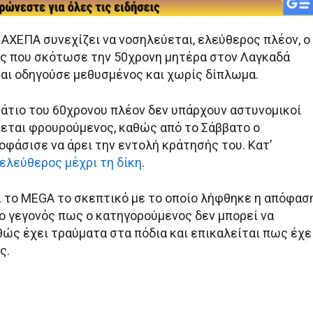
 ΑΧΕΠΑ συνεχίζει να νοσηλεύεται, ελεύθερος πλέον, ο
ς που σκότωσε την 50χρονη μητέρα στον Λαγκαδά
αι οδηγούσε μεθυσμένος και χωρίς δίπλωμα.
άτιο του 60χρονου πλέον δεν υπάρχουν αστυνομικοί
ύεται φρουρούμενος, καθώς από το Σάββατο ο
οφάσισε να άρει την εντολή κράτησής του. Κατ’
ελεύθερος μέχρι τη δίκη
.
 το MEGA το σκεπτικό με το οποίο λήφθηκε η απόφασ
το γεγονός πως ο κατηγορούμενος δεν μπορεί να
θώς έχει τραύματα στα πόδια και επικαλείται πως έχε
ς.