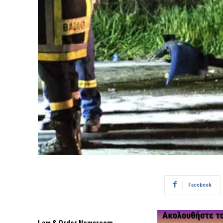
Facebook
Law & Order Newsroom