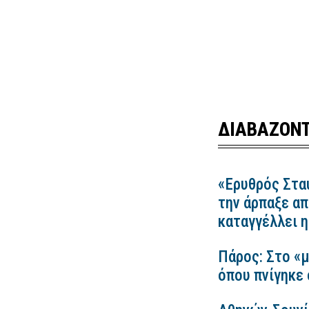
ΔΙΑΒΑΖΟΝΤ
«Ερυθρός Στα
την άρπαξε απ
καταγγέλλει
Πάρος: Στο «μ
όπου πνίγηκε 