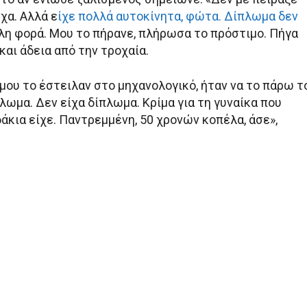
εχα. Αλλά ε
ίχε πολλά αυτοκίνητα, φώτα. Δίπλωμα δεν
λλη φορά. Μου το πήρανε, πλήρωσα το πρόστιμο. Πήγα
και άδεια από την τροχαία.
μου το έστειλαν στο μηχανολογικό, ήταν να το πάρω τ
πλωμα. Δεν είχα δίπλωμα. Κρίμα για τη γυναίκα που
άκια είχε. Παντρεμμένη, 50 χρονών κοπέλα, άσε»,