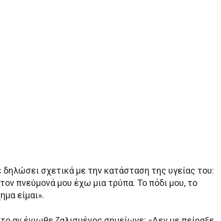
ε δηλώσει σχετικά με την κατάσταση της υγείας του:
στον πνεύμονά μου έχω μια τρύπα. Το πόδι μου, το
ημα είμαι».
 το αν ένιωθε ζαλισμένος σημείωνε: «Δεν με πείραξε