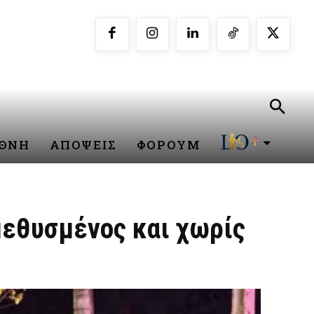
ΕΘΝΗ
ΑΠΟΨΕΙΣ
ΦΟΡΟΥΜ
μεθυσμένος και χωρίς