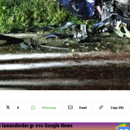
X
WhatsApp
Email
Copy URL