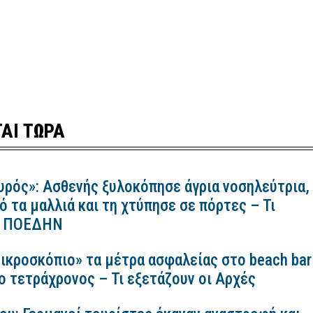
ΑΙ ΤΩΡΑ
υρός»: Ασθενής ξυλοκόπησε άγρια νοσηλεύτρια,
ό τα μαλλιά και τη χτύπησε σε πόρτες – Τι
 η ΠΟΕΔΗΝ
ικροσκόπιο» τα μέτρα ασφαλείας στο beach bar
ο τετράχρονος – Τι εξετάζουν οι Αρχές