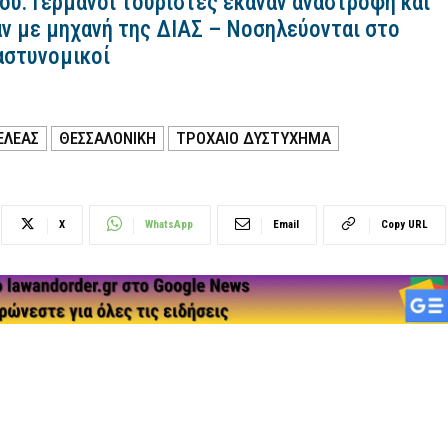
ου: Γερμανοί τουρίστες έκαναν αναστροφή και
ν με μηχανή της ΔΙΑΣ – Νοσηλεύονται στο
αστυνομικοί
ΕΛΕΑΣ
ΘΕΣΣΑΛΟΝΙΚΗ
ΤΡΟΧΑΙΟ ΔΥΣΤΥΧΗΜΑ
X
WhatsApp
Email
Copy URL