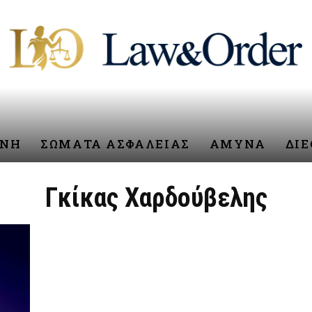
ΥΝΗ
ΣΩΜΑΤΑ ΑΣΦΑΛΕΙΑΣ
ΑΜΥΝΑ
ΔΙ
Γκίκας Χαρδούβελης