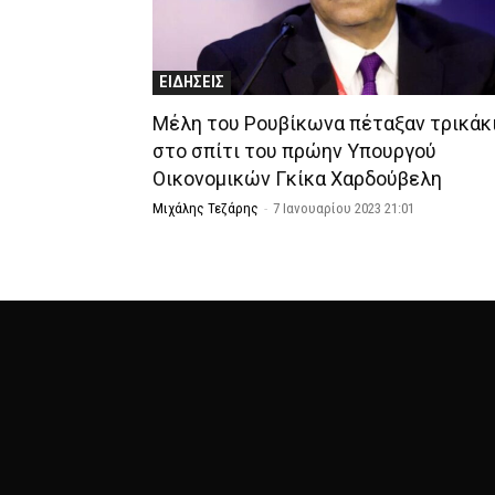
ΕΙΔΗΣΕΙΣ
Μέλη του Ρουβίκωνα πέταξαν τρικάκ
στο σπίτι του πρώην Υπουργού
Οικονομικών Γκίκα Χαρδούβελη
Μιχάλης Τεζάρης
-
7 Ιανουαρίου 2023 21:01