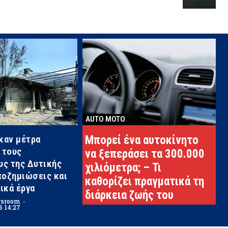
AUTO MOTO
καν μέτρα
Μπορεί ένα αυτοκίνητο
 τους
να ξεπεράσει τα 300.000
ς της Δυτικής
χιλιόμετρα; – Τι
ποζημιώσεις και
καθορίζει πραγματικά τη
ικά έργα
διάρκεια ζωής του
wsroom
-
6 14:27