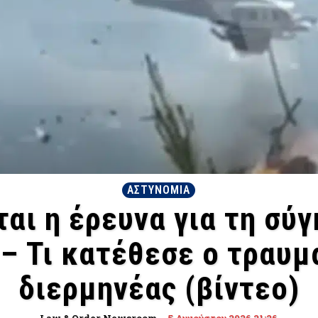
ΑΣΤΥΝΟΜΙΑ
ται η έρευνα για τη σύ
– Τι κατέθεσε ο τραυμ
διερμηνέας (βίντεο)
Law & Order Newsroom
-
5 Αυγούστου 2026 21:26