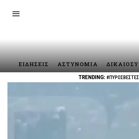
ΕΙΔΗΣΕΙΣ
ΑΣΤΥΝΟΜΙΑ
ΔΙΚΑΙΟΣ
TRENDING:
#ΠΥΡΟΣΒΕΣΤΕΣ