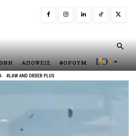
ΕΘΝΗ
ΑΠΟΨΕΙΣ
ΦΟΡΟΥΜ
Α
#LAW AND ORDER PLUS