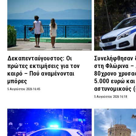
Δεκαπενταύγουστος: Οι
Συνελήφθησαν 
πρώτες εκτιμήσεις για τον
στη Φλώρινα –
καιρό – Πού αναμένονται
80χρονο χρυσα
μπόρες
5.000 ευρώ και
αστυνομικούς (
5 Αυγούστου 2026 16:45
5 Αυγούστου 2026 16:18