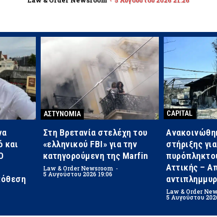
CAPITAL
ΑΣΤΥΝΟΜΙΑ
Ανακοινώθη
να
Στη Βρετανία στελέχη του
στήριξης για
 και
«ελληνικού FBI» για την
πυρόπληκτου
Ο
κατηγορούμενη της Marfin
Αττικής – Α
Law & Order Newsroom
-
5 Αυγούστου 2026 19:06
αντιπλημμυρ
πόθεση
Law & Order Ne
5 Αυγούστου 202