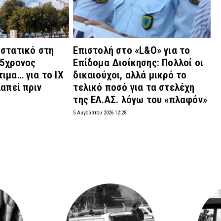
ιστατικό στη
Επιστολή στο «L&O» για το
75χρονος
Επίδομα Διοίκησης: Πολλοί οι
ιμα… για το ΙΧ
δικαιούχοι, αλλά μικρό το
λαπεί πριν
τελικό ποσό για τα στελέχη
της ΕΛ.ΑΣ. λόγω του «πλαφόν»
5 Αυγούστου 2026 12:28