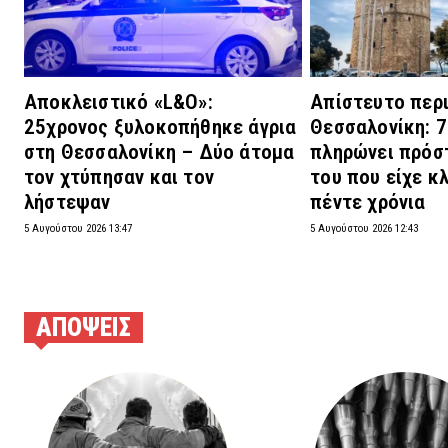
Αποκλειστικό «L&O»:
Απίστευτο περ
25χρονος ξυλοκοπήθηκε άγρια
Θεσσαλονίκη: 
στη Θεσσαλονίκη – Δύο άτομα
πληρώνει πρόστ
τον χτύπησαν και τον
του που είχε κ
λήστεψαν
πέντε χρόνια
5 Αυγούστου 2026 13:47
5 Αυγούστου 2026 12:43
ΑΠΟΨΕΙΣ