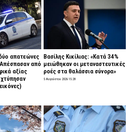
δύο απατεώνες
Βασίλης Κικίλιας: «Κατά 34%
 Απέσπασαν από
μειώθηκαν οι μεταναστευτικές
φικά αξίας
ροές στα θαλάσσια σύνορα»
 χτύπησαν
5 Αυγούστου 2026 15:28
εικόνες)