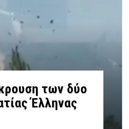
γκρουση των δύο
ατίας Έλληνας