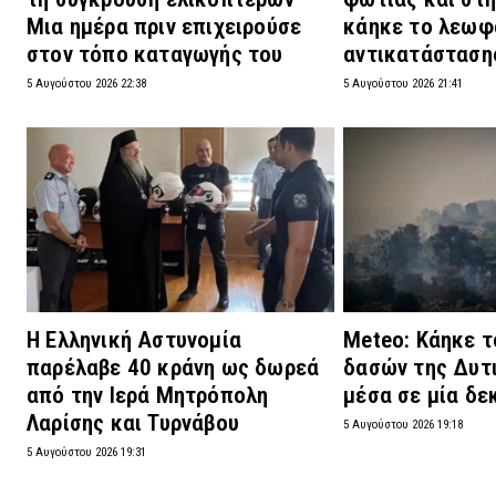
Μια ημέρα πριν επιχειρούσε
κάηκε το λεωφ
στον τόπο καταγωγής του
αντικατάσταση
5 Αυγούστου 2026 22:38
5 Αυγούστου 2026 21:41
Η Ελληνική Αστυνομία
Meteo: Κάηκε 
παρέλαβε 40 κράνη ως δωρεά
δασών της Δυτ
από την Ιερά Μητρόπολη
μέσα σε μία δε
Λαρίσης και Τυρνάβου
5 Αυγούστου 2026 19:18
5 Αυγούστου 2026 19:31