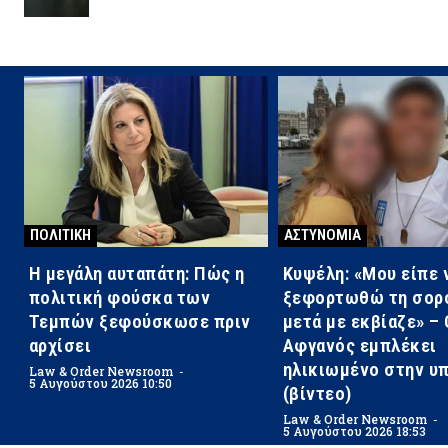
ΠΟΛΙΤΙΚΗ
ΑΣΤΥΝΟΜΙΑ
Η μεγάλη αυταπάτη: Πώς η
Κυψέλη: «Μου είπε 
πολιτική φούσκα των
ξεφορτωθώ τη σορό
Τεμπών ξεφούσκωσε πριν
μετά με εκβίαζε» – 
αρχίσει
Αφγανός εμπλέκει
ηλικιωμένο στην υ
Law & Order Newsroom
-
5 Αυγούστου 2026 10:50
(βίντεο)
Law & Order Newsroom
-
5 Αυγούστου 2026 18:53