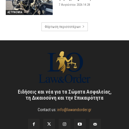
7 Αυγούστου 2026 14:28
ΑΣΤΥΝΟΜΙΑ
Φόρτωση περισσοτέρων
Ειδήσεις και νέα για τα Σώματα Ασφαλείας,
τη Δικαιοσύνη και την Επικαιρότητα
Contact us:
info@lawandorder.gr