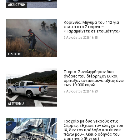
ΔΙΚΑΙΟΣΥΝΗ
Κορινθία: Μήνυμα του 112 για
φωτιά στο Στεφάνι –
«Παραμείνετε σε ετοιμότητα»
7 Αυγούστου 2026 16:35
ΕΙΔΗΣΕΙΣ
Πιερία: Συνελήφθησαν δύο
άνδρες που διέρρηξαν ΙΧ και
άρπαξαν αντικείμενα αξίας άνω
των 19.000 ευρώ
7 Αυγούστου 2026 16:23
ΑΣΤΥΝΟΜΙΑ
Τροχαίο με δύο νεκρούς στις
Σέρρες: «Έχασε τον έλεγχο του
ΙΧ, δεν τον πρόλαβα και έπεσε
πάνω μου», λέει ο οδηγός του
φορτηγού (βίντεο)