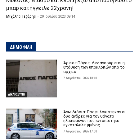
Μύκονος: Βιασμό και κλοπή έξω από πασίγνωστο
μπαρ κατήγγειλε 22χρονη!
Μιχάλης Τεζάρης
-
29 Ιουλίου 2023 09:14
ΔΗΜΟΦΙΛΗ
Άρειος Πάγος: Δεν ανασύρεται η
υπόθεση των υποκλοπών από το
αρχείο
7 Αυγούστου 2026 18:40
ΔΙΚΑΙΟΣΥΝΗ
Άνω Λιόσια: Προφυλακίστηκαν οι
δύο άνδρες για τον θάνατο
ηλικιωμένου που εντοπίστηκε
εγκαταλελειμμένος
7 Αυγούστου 2026 17:50