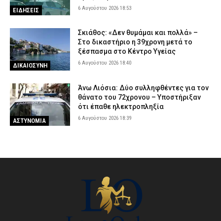
6 Αυγούστου 2026 18:53
ΕΙΔΗΣΕΙΣ
Σκιάθος: «Δεν θυμάμαι και πολλά» –
Στο δικαστήριο η 39χρονη μετά το
ξέσπασμα στο Κέντρο Υγείας
6 Αυγούστου 2026 18:40
ΔΙΚΑΙΟΣΥΝΗ
Άνω Λιόσια: Δύο συλληφθέντες για τον
θάνατο του 72χρονου – Υποστήριξαν
ότι έπαθε ηλεκτροπληξία
6 Αυγούστου 2026 18:39
ΑΣΤΥΝΟΜΙΑ