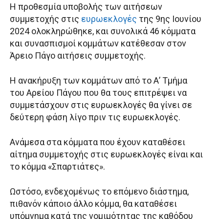
Η προθεσμία υποβολής των αιτήσεων
συμμετοχής στις
ευρωεκλογές
της 9ης Ιουνίου
2024 ολοκληρώθηκε, και συνολικά 46 κόμματα
και συνασπισμοί κομμάτων κατέθεσαν στον
Άρειο Πάγο αιτήσεις συμμετοχής.
Η ανακήρυξη των κομμάτων από το Α’ Τμήμα
του Αρείου Πάγου που θα τους επιτρέψει να
συμμετάσχουν στις ευρωεκλογές θα γίνει σε
δεύτερη φάση λίγο πριν τις ευρωεκλογές.
Ανάμεσα στα κόμματα που έχουν καταθέσει
αίτημα συμμετοχής στις ευρωεκλογές είναι και
το κόμμα «Σπαρτιάτες».
Ωστόσο, ενδεχομένως το επόμενο διάστημα,
πιθανόν κάποιο άλλο κόμμα, θα καταθέσει
υπόμνημα κατά της νομιμότητας της καθόδου