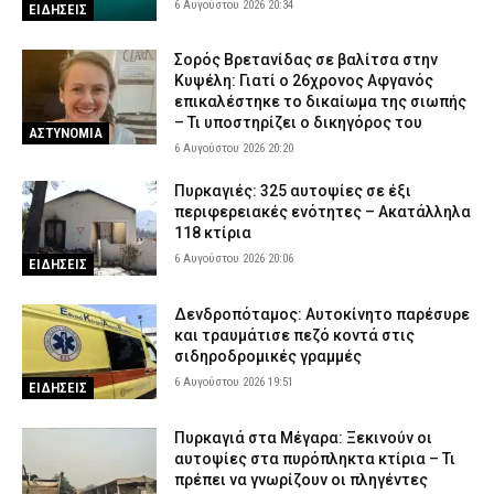
6 Αυγούστου 2026 20:34
ΕΙΔΗΣΕΙΣ
Σορός Βρετανίδας σε βαλίτσα στην
Κυψέλη: Γιατί ο 26χρονος Αφγανός
επικαλέστηκε το δικαίωμα της σιωπής
– Τι υποστηρίζει ο δικηγόρος του
ΑΣΤΥΝΟΜΙΑ
6 Αυγούστου 2026 20:20
Πυρκαγιές: 325 αυτοψίες σε έξι
περιφερειακές ενότητες – Ακατάλληλα
118 κτίρια
6 Αυγούστου 2026 20:06
ΕΙΔΗΣΕΙΣ
Δενδροπόταμος: Αυτοκίνητο παρέσυρε
και τραυμάτισε πεζό κοντά στις
σιδηροδρομικές γραμμές
6 Αυγούστου 2026 19:51
ΕΙΔΗΣΕΙΣ
Πυρκαγιά στα Μέγαρα: Ξεκινούν οι
αυτοψίες στα πυρόπληκτα κτίρια – Τι
πρέπει να γνωρίζουν οι πληγέντες