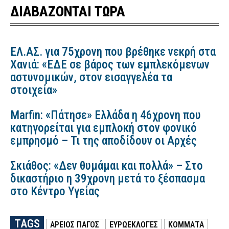
ΔΙΑΒΑΖΟΝΤΑΙ ΤΩΡΑ
ΕΛ.ΑΣ. για 75χρονη που βρέθηκε νεκρή στα
Χανιά: «ΕΔΕ σε βάρος των εμπλεκόμενων
αστυνομικών, στον εισαγγελέα τα
στοιχεία»
Marfin: «Πάτησε» Ελλάδα η 46χρονη που
κατηγορείται για εμπλοκή στον φονικό
εμπρησμό – Τι της αποδίδουν οι Αρχές
Σκιάθος: «Δεν θυμάμαι και πολλά» – Στο
δικαστήριο η 39χρονη μετά το ξέσπασμα
στο Κέντρο Υγείας
TAGS
ΑΡΕΙΟΣ ΠΑΓΟΣ
ΕΥΡΩΕΚΛΟΓΈΣ
ΚΟΜΜΑΤΑ