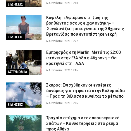
6 Αυγούστου 2026 19:40
ΕΙΔΗΣΕΙΣ
Κυψέλη: «Αφιέρωσε τη ζωή της
βοηθώντας όσους είχαν ανάγκη» –
Συγκλονίζει η οικογένεια της 38χρονης
Βρετανίδας που εντοπίστηκε νεκρή
ΕΙΔΗΣΕΙΣ
6 Αυγούστου 2026 19:27
Εμπρησμός στη Marfin: Μετά τις 22:00
φτάνει στην Ελλάδα η 46χρονη – Θα
κρατηθεί στη ΓΑΔΑ
6 Αυγούστου 2026 19:16
ΑΣΤΥΝΟΜΙΑ
Σκύρος: Ενισχύθηκαν οι εναέριες
δυνάμεις για τη φωτιά στην Κολυμπάδα
– Προς τη θάλασσα κινείται το μέτωπο
6 Αυγούστου 2026 19:05
ΕΙΔΗΣΕΙΣ
Τροχαίο ατύχημα στον περιφερειακό
Σπάτων – Καθυστερήσεις στο ρεύμα
προς Αθήνα