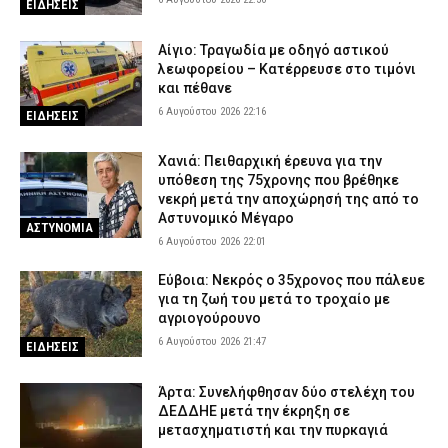
ΕΙΔΗΣΕΙΣ
Αίγιο: Τραγωδία με οδηγό αστικού
λεωφορείου – Κατέρρευσε στο τιμόνι
και πέθανε
6 Αυγούστου 2026 22:16
ΕΙΔΗΣΕΙΣ
Χανιά: Πειθαρχική έρευνα για την
υπόθεση της 75χρονης που βρέθηκε
νεκρή μετά την αποχώρησή της από το
Αστυνομικό Μέγαρο
ΑΣΤΥΝΟΜΙΑ
6 Αυγούστου 2026 22:01
Εύβοια: Νεκρός ο 35χρονος που πάλευε
για τη ζωή του μετά το τροχαίο με
αγριογούρουνο
6 Αυγούστου 2026 21:47
ΕΙΔΗΣΕΙΣ
Άρτα: Συνελήφθησαν δύο στελέχη του
ΔΕΔΔΗΕ μετά την έκρηξη σε
μετασχηματιστή και την πυρκαγιά