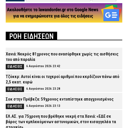
ΡΟΗ ΕΙΔΗΣΕΩΝ
Χανιά: Νεκρός 81χρονος που ανασύρθηκε χωρίς τις αισθήσεις
του από παραλία
6 Αυγούστου 2026 23:42
ΕΙΔΗΣΕΙΣ
Τζόκερ: Αυτοί είναι οι τυχεροί αριθμοί που κερδίζουν πάνω από
2,5 εκατ. ευρώ
6 Αυγούστου 2026 23:28
ΕΙΔΗΣΕΙΣ
Σοκ στην Πρέβεζα: 59χρονος εντοπίστηκε απαγχονισμένος
6 Αυγούστου 2026 23:13
ΕΙΔΗΣΕΙΣ
ΕΛ.ΑΣ. για 75χρονη που βρέθηκε νεκρή στα Χανιά: «ΕΔΕ σε
βάρος των εμπλεκόμενων αστυνομικών, στον εισαγγελέα τα
στοιχεία»