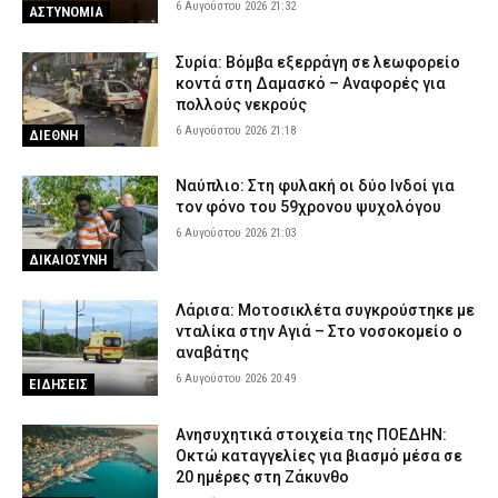
6 Αυγούστου 2026 21:32
ΑΣΤΥΝΟΜΙΑ
Συρία: Βόμβα εξερράγη σε λεωφορείο
κοντά στη Δαμασκό – Αναφορές για
πολλούς νεκρούς
6 Αυγούστου 2026 21:18
ΔΙΕΘΝΗ
Ναύπλιο: Στη φυλακή οι δύο Ινδοί για
τον φόνο του 59χρονου ψυχολόγου
6 Αυγούστου 2026 21:03
ΔΙΚΑΙΟΣΥΝΗ
Λάρισα: Μοτοσικλέτα συγκρούστηκε με
νταλίκα στην Αγιά – Στο νοσοκομείο ο
αναβάτης
6 Αυγούστου 2026 20:49
ΕΙΔΗΣΕΙΣ
Ανησυχητικά στοιχεία της ΠΟΕΔΗΝ:
Οκτώ καταγγελίες για βιασμό μέσα σε
20 ημέρες στη Ζάκυνθο