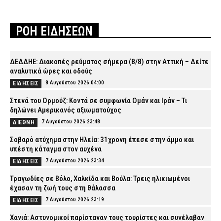
ΡΟΗ ΕΙΔΗΣΕΩΝ
ΔΕΔΔΗΕ: Διακοπές ρεύματος σήμερα (8/8) στην Αττική – Δείτε
αναλυτικά ώρες και οδούς
8 Αυγούστου 2026 04:00
ΕΙΔΗΣΕΙΣ
Στενά του Ορμούζ: Κοντά σε συμφωνία Ομάν και Ιράν – Τι
δηλώνει Αμερικανός αξιωματούχος
7 Αυγούστου 2026 23:48
ΔΙΕΘΝΗ
Σοβαρό ατύχημα στην Ηλεία: 31χρονη έπεσε στην άμμο και
υπέστη κάταγμα στον αυχένα
7 Αυγούστου 2026 23:34
ΕΙΔΗΣΕΙΣ
Τραγωδίες σε Βόλο, Χαλκίδα και Βούλα: Τρεις ηλικιωμένοι
έχασαν τη ζωή τους στη θάλασσα
7 Αυγούστου 2026 23:19
ΕΙΔΗΣΕΙΣ
Χανιά: Αστυνομικοί παρίσταναν τους τουρίστες και συνέλαβαν