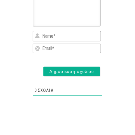
Name*
Email*
0
ΣΧΌΛΙΑ