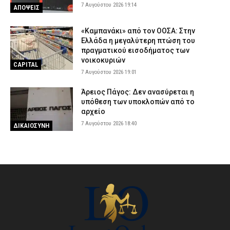
7 Αυγούστου 2026 19:14
ΑΠΟΨΕΙΣ
«Καμπανάκι» από τον ΟΟΣΑ: Στην
Ελλάδα η μεγαλύτερη πτώση του
πραγματικού εισοδήματος των
νοικοκυριών
CAPITAL
7 Αυγούστου 2026 19:01
Άρειος Πάγος: Δεν ανασύρεται η
υπόθεση των υποκλοπών από το
αρχείο
7 Αυγούστου 2026 18:40
ΔΙΚΑΙΟΣΥΝΗ