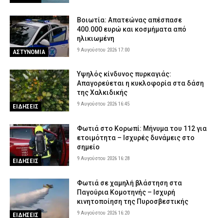
Βοιωτία: Απατεώνας απέσπασε
400.000 ευρώ και κοσμήματα από
ηλικιωμένη
9 Αυγούστου 2026 17:00
ΑΣΤΥΝΟΜΙΑ
Υψηλός κίνδυνος πυρκαγιάς:
Απαγορεύεται η κυκλοφορία στα δάση
της Χαλκιδικής
9 Αυγούστου 2026 16:45
ΕΙΔΗΣΕΙΣ
Φωτιά στο Κορωπί: Μήνυμα του 112 για
ετοιμότητα – Ισχυρές δυνάμεις στο
σημείο
9 Αυγούστου 2026 16:28
ΕΙΔΗΣΕΙΣ
Φωτιά σε χαμηλή βλάστηση στα
Παγούρια Κομοτηνής – Ισχυρή
κινητοποίηση της Πυροσβεστικής
9 Αυγούστου 2026 16:20
ΕΙΔΗΣΕΙΣ