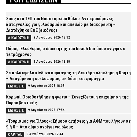
Χάος στα ΤΕΠ του Νοσοκομείου Βόλου: Αντικρουόμενες
καταγγελίες για ξυλοδαρμό και απειλές με διακορευτή –
Διατάχθηκε ΕΔΕ (εικόνες)
9 Αυγούστου 2026 18:32
ΔΙΚΑΙΟΣΥΝΗ
Πάρος: Ελεύθερος ο ιδιοκτήτης του beach bar όπου πνίγηκε ο
τετράχρονος
9 Αυγούστου 2026 18:18
ΔΙΚΑΙΟΣΥΝΗ
Σε πολύ υψηλό κίνδυνο πυρκαγιάς τη Δευτέρα ολόκληρη η Κρήτη
– Απαγόρευση κυκλοφορίας σε δάση και φαράγγια
9 Αυγούστου 2026 18:05
ΕΙΔΗΣΕΙΣ
Κορωπί: Οριοθετήθηκε η φωτιά – Συνεχίζεται η επιχείρηση της
Πυροσβεστικής
9 Αυγούστου 2026 17:54
ΕΙΔΗΣΕΙΣ
«Τουρισμός για Όλους»: Σήμερα αιτήσεις για ΑΦΜ που λήγουν σε
9 ή 0 – Από αύριο ανοίγει για όλους
9 Αυγούστου 2026 17:44
CAPITAL