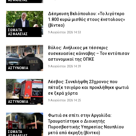
Δέσμευση Βελόπουλου: «Το λιγότερο
1.800 ευρώ μισθός στους ένστολους»
(βίντεο)
ΣΩΜΑΤΑ
9 Αυγούστου 2026 14:53
ΑΣΦΑΛΕΙΑΣ
Βόλος: Ανήλικος με τέσσερις
συσκευασίες κάνναβης – Τον εντόπισαν
αστυνομικοί της ΟΠΚΕ
9 Αυγούστου 2026 14:39
ΑΣΤΥΝΟΜΙΑ
Λέσβος: Συνελήφθη 23χρονος που
πέταξε τσιγάρο και προκλήθηκε φωτιά
σε ξερά χόρτα
9 Αυγούστου 2026 14:25
ΑΣΤΥΝΟΜΙΑ
Φωτιά σε σπίτι στην Αργολίδα:
Τραυματίστηκε o Διοικητής
Πυροσβεστικής Υπηρεσίας Ναυπλίου
ΣΩΜΑΤΑ
μετά από έκρηξη (βίντεο)
ΑΣΦΑΛΕΙΑΣ