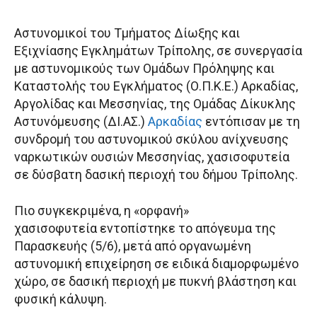
Αστυνομικοί του Τμήματος Δίωξης και
Εξιχνίασης Εγκλημάτων Τρίπολης, σε συνεργασία
με αστυνομικούς των Ομάδων Πρόληψης και
Καταστολής του Εγκλήματος (Ο.Π.Κ.Ε.) Αρκαδίας,
Αργολίδας και Μεσσηνίας, της Ομάδας Δίκυκλης
Αστυνόμευσης (ΔΙ.ΑΣ.)
Αρκαδίας
εντόπισαν με τη
συνδρομή του αστυνομικού σκύλου ανίχνευσης
ναρκωτικών ουσιών Μεσσηνίας, χασισοφυτεία
σε δύσβατη δασική περιοχή του δήμου Τρίπολης.
Πιο συγκεκριμένα, η «ορφανή»
χασισοφυτεία εντοπίστηκε το απόγευμα της
Παρασκευής (5/6), μετά από οργανωμένη
αστυνομική επιχείρηση σε ειδικά διαμορφωμένο
χώρο, σε δασική περιοχή με πυκνή βλάστηση και
φυσική κάλυψη.