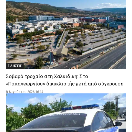
ΕΙΔΗΣΕΙΣ
Σοβαρό τροχαίο στη Χαλκιδική: Στο
«Παπαγεωργίου» δικυκλιστής μετά από σύγκρουση
8 Αυγούστου 2026 16:14