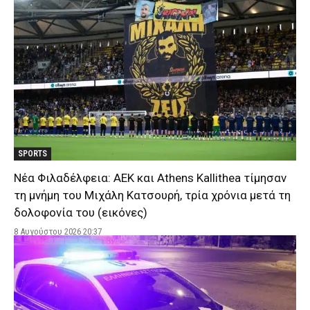
SPORTS
Νέα Φιλαδέλφεια: ΑΕΚ και Athens Kallithea τίμησαν
τη μνήμη του Μιχάλη Κατσουρή, τρία χρόνια μετά τη
δολοφονία του (εικόνες)
8 Αυγούστου 2026 20:37