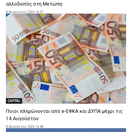
αλλοδαπός στη Μετώπη
8 Αυγούστου 2026 16:57
CAPITAL
Ποιοι πληρώνονται από e-ΕΦΚΑ και ΔΥΠΑ μέχρι τις
14 Αυγούστου
8 Αυγούστου 2026 16:48