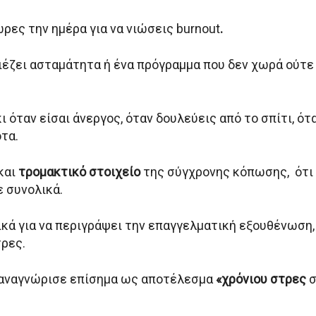
ρες την ημέρα για να νιώσεις burnout
.
πιέζει ασταμάτητα ή ένα πρόγραμμα που δεν χωρά ούτε
ι όταν είσαι άνεργος, όταν δουλεύεις από το σπίτι, ότ
οτα.
 και
τρομακτικό στοιχείο
της σύγχρονης κόπωσης, ότι 
ε συνολικά.
κά για να περιγράψει την επαγγελματική εξουθένωση,
τρες.
αναγνώρισε επίσημα ως αποτέλεσμα
«χρόνιου στρες
σ