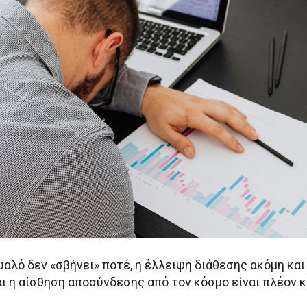
μυαλό δεν «σβήνει» ποτέ, η έλλειψη διάθεσης ακόμη κα
ι η αίσθηση αποσύνδεσης από τον κόσμο είναι πλέον 