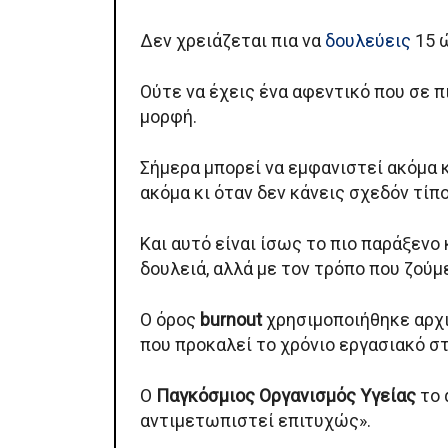
Δεν χρειάζεται πια να
δουλεύεις
15 ώ
Ούτε να έχεις ένα αφεντικό που σε 
μορφή.
Σήμερα μπορεί να εμφανιστεί ακόμα κ
ακόμα κι όταν δεν κάνεις σχεδόν τίπ
Και αυτό είναι ίσως το πιο παράξενο
δουλειά, αλλά με τον τρόπο που ζούμ
Ο όρος
burnout
χρησιμοποιήθηκε αρχι
που προκαλεί το χρόνιο εργασιακό σ
Ο
Παγκόσμιος Οργανισμός Υγείας
το 
αντιμετωπιστεί επιτυχώς».