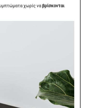
 συμπτώματα χωρίς να
βρίσκονται