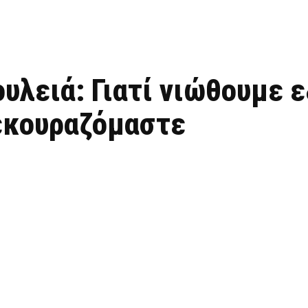
ουλειά: Γιατί νιώθουμε 
ξεκουραζόμαστε