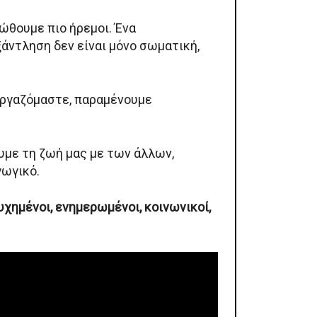
ώθουμε πιο ήρεμοι. Ένα
ξάντληση δεν είναι μόνο σωματική,
 εργαζόμαστε, παραμένουμε
υμε τη ζωή μας με των άλλων,
γωγικό.
υχημένοι, ενημερωμένοι, κοινωνικοί,