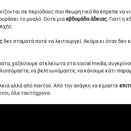
νίζονται σε περιόδους που θεωρητικά θα έπρεπε να νι
κουράσει το μυαλό. Ούτε μια
εβδομάδα άδειας.
Γιατί η ε
νεχής.
ς
δεν σταματά ποτέ να λειτουργεί. Ακόμα κι όταν δεν
ατα, χαζεύουμε ατελείωτα στα social media, συγκρίνο
λισσόμαστε, να βελτιωνόμαστε, να κάνουμε κάτι παρα
λειά αλλά από παντού. Από την ανάγκη να είμαστε
επιτ
νοι, όλα ταυτόχρονα.