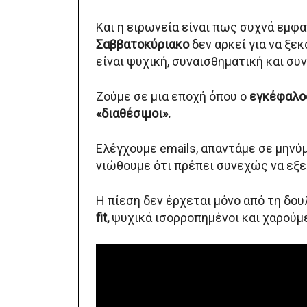
Και η ειρωνεία είναι πως συχνά εμφα
Σαββατοκύριακο
δεν αρκεί για να ξε
είναι ψυχική, συναισθηματική και συ
Ζούμε σε μια εποχή όπου ο
εγκέφαλο
«διαθέσιμοι».
Ελέγχουμε emails, απαντάμε σε μηνύμ
νιώθουμε ότι πρέπει συνεχώς να εξε
Η πίεση δεν έρχεται μόνο από τη δου
fit,
ψυχικά ισορροπημένοι και χαρούμε