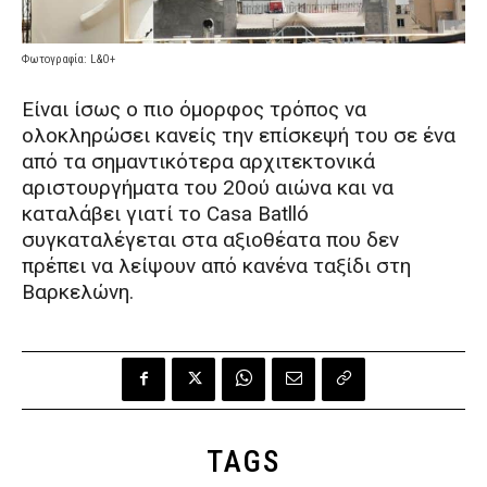
Φωτογραφία: L&O+
Είναι ίσως ο πιο όμορφος τρόπος να
ολοκληρώσει κανείς την επίσκεψή του σε ένα
από τα σημαντικότερα αρχιτεκτονικά
αριστουργήματα του 20ού αιώνα και να
καταλάβει γιατί το Casa Batlló
συγκαταλέγεται στα αξιοθέατα που δεν
πρέπει να λείψουν από κανένα ταξίδι στη
Βαρκελώνη.
TAGS