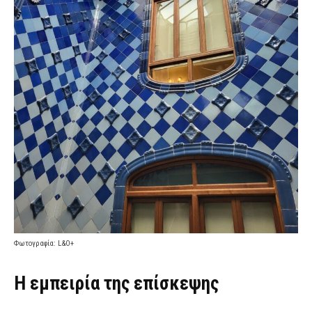
Φωτογραφία: L&O+
Η εμπειρία της επίσκεψης