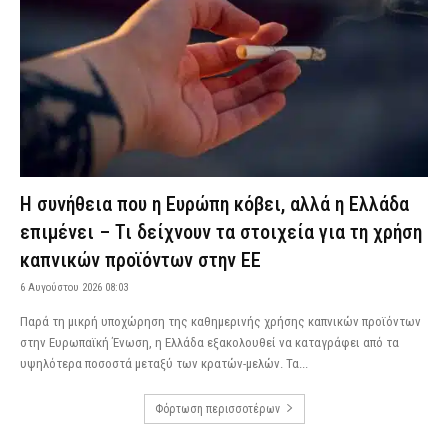
Η συνήθεια που η Ευρώπη κόβει, αλλά η Ελλάδα
επιμένει – Τι δείχνουν τα στοιχεία για τη χρήση
καπνικών προϊόντων στην ΕΕ
6 Αυγούστου 2026 08:03
Παρά τη μικρή υποχώρηση της καθημερινής χρήσης καπνικών προϊόντων
στην Ευρωπαϊκή Ένωση, η Ελλάδα εξακολουθεί να καταγράφει από τα
υψηλότερα ποσοστά μεταξύ των κρατών-μελών. Τα...
Φόρτωση περισσοτέρων