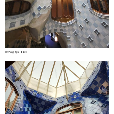
Φωτογραφία: L&O+