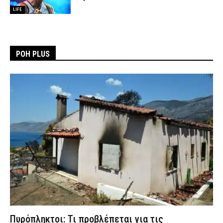
LIFE
ΡΟΗ PLUS
Πυρόπληκτοι: Τι προβλέπεται για τις