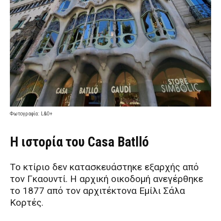
Φωτογραφία: L&O+
Η ιστορία του Casa Batlló
Το κτίριο δεν κατασκευάστηκε εξαρχής από
τον Γκαουντί. Η αρχική οικοδομή ανεγέρθηκε
το 1877 από τον αρχιτέκτονα Εμίλι Σάλα
Κορτές.