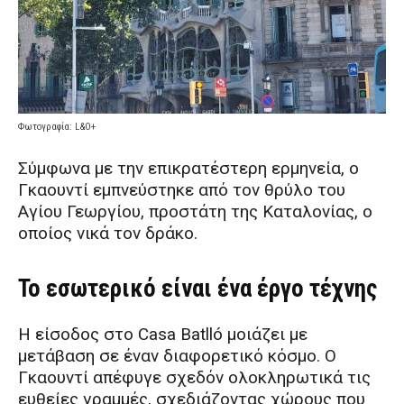
Φωτογραφία: L&O+
Σύμφωνα με την επικρατέστερη ερμηνεία, ο
Γκαουντί εμπνεύστηκε από τον θρύλο του
Αγίου Γεωργίου, προστάτη της Καταλονίας, ο
οποίος νικά τον δράκο.
Το εσωτερικό είναι ένα έργο τέχνης
Η είσοδος στο Casa Batlló μοιάζει με
μετάβαση σε έναν διαφορετικό κόσμο. Ο
Γκαουντί απέφυγε σχεδόν ολοκληρωτικά τις
ευθείες γραμμές, σχεδιάζοντας χώρους που