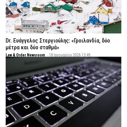
Dr. Ευάγγελος Στεργιούλης: «Γροιλανδία, δύο
μέτρα και δύο σταθμά»
Law & Order Newsroom
-
18 Ιανουαρίου 2026 13:49