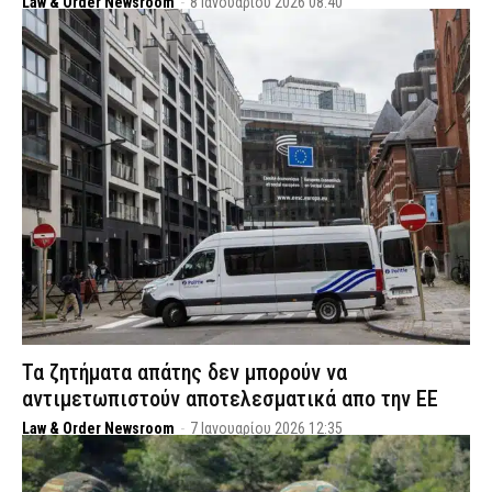
Law & Order Newsroom
-
8 Ιανουαρίου 2026 08:40
Τα ζητήματα απάτης δεν μπορούν να
αντιμετωπιστούν αποτελεσματικά απο την ΕΕ
Law & Order Newsroom
-
7 Ιανουαρίου 2026 12:35