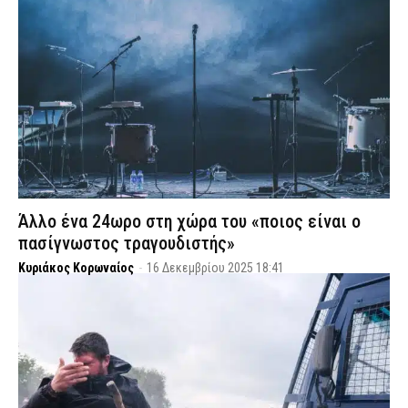
Άλλο ένα 24ωρο στη χώρα του «ποιος είναι ο
πασίγνωστος τραγουδιστής»
Κυριάκος Κορωναίος
-
16 Δεκεμβρίου 2025 18:41