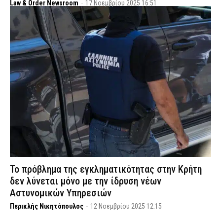
Law & Order Newsroom
-
17 Νοεμβρίου 2025 16:51
Το πρόβλημα της εγκληματικότητας στην Κρήτη
δεν λύνεται μόνο με την ίδρυση νέων
Αστυνομικών Υπηρεσιών
Περικλής Νικητόπουλος
-
12 Νοεμβρίου 2025 12:15