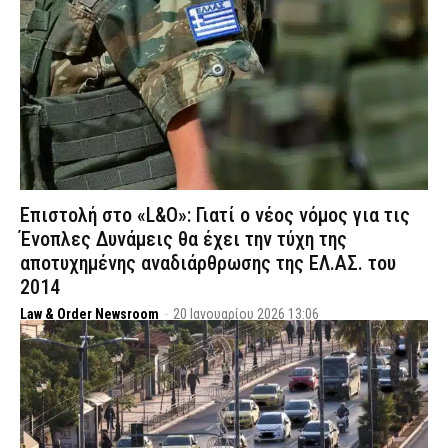
Επιστολή στο «L&O»: Γιατί ο νέος νόμος για τις
Ένοπλες Δυνάμεις θα έχει την τύχη της
αποτυχημένης αναδιάρθρωσης της ΕΛ.ΑΣ. του
2014
Law & Order Newsroom
-
20 Ιανουαρίου 2026 13:06