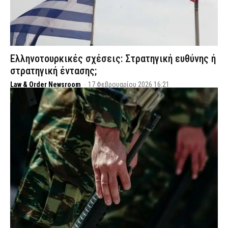
Ελληνοτουρκικές σχέσεις: Στρατηγική ευθύνης ή
στρατηγική έντασης;
Law & Order Newsroom
-
17 Φεβρουαρίου 2026 16:21