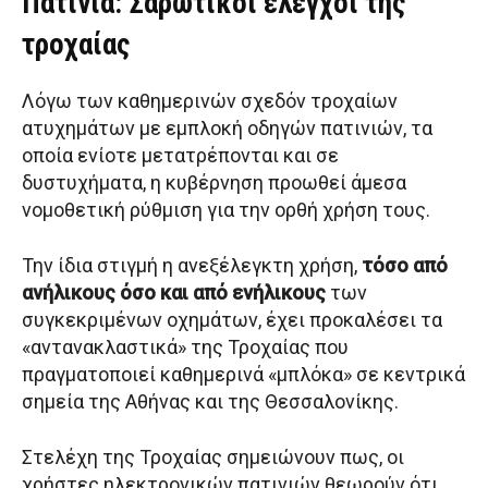
Πατίνια: Σαρωτικοί έλεγχοι της
τροχαίας
Λόγω των καθημερινών σχεδόν τροχαίων
ατυχημάτων με εμπλοκή οδηγών πατινιών, τα
οποία ενίοτε μετατρέπονται και σε
δυστυχήματα, η κυβέρνηση προωθεί άμεσα
νομοθετική ρύθμιση για την ορθή χρήση τους.
Την ίδια στιγμή η ανεξέλεγκτη χρήση,
τόσο από
ανήλικους όσο και από ενήλικους
των
συγκεκριμένων οχημάτων, έχει προκαλέσει τα
«αντανακλαστικά» της Τροχαίας που
πραγματοποιεί καθημερινά «μπλόκα» σε κεντρικά
σημεία της Αθήνας και της Θεσσαλονίκης.
Στελέχη της Τροχαίας σημειώνουν πως, οι
χρήστες ηλεκτρονικών πατινιών θεωρούν ότι