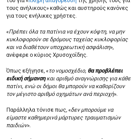
του για «
πλήρη απαγόρευση
της χρήσης τους για
τους ανήλικους» καθώς και αυστηρούς κανόνες
για τους ενήλικες χρήστες.
«
Πρέπει όλα τα πατίνια να έχουν κόφτη, να μην
κυκλοφορούν σε δρόμους ταχείας κυκλοφορίας
και να διαθέτουν υποχρεωτική ασφάλιση
»,
ανέφερε ο κύριος Χρυσοχοΐδης.
Όπως εξήγησε, «
το νομοσχέδιο,
θα προβλέπει
ειδική σήμανση
και αριθμό αναγνώρισης για κάθε
πατίνι, ενώ οι δήμοι θα μπορούν να καθορίζουν
τον μέγιστο αριθμό οχημάτων ανά περιοχή
».
Παράλληλα τόνισε πως, «
δεν μπορούμε να
είμαστε καθημερινά μάρτυρες τραυματισμών
παιδιών
».