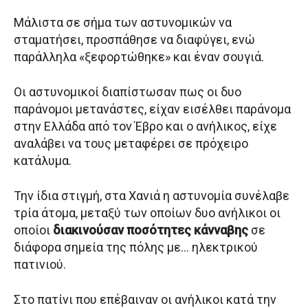
Μάλιστα σε σήμα των αστυνομικών να
σταματήσει, προσπάθησε να διαφύγει, ενώ
παράλληλα «ξεφορτώθηκε» και έναν σουγιά.
Οι αστυνομικοί διαπίστωσαν πως οι δυο
παράνομοι μετανάστες, είχαν εισέλθει παράνομα
στην Ελλάδα από τον Έβρο και ο ανήλικος, είχε
αναλάβει να τους μεταφέρει σε πρόχειρο
κατάλυμα.
Την ίδια στιγμή, στα Χανιά η αστυνομία συνέλαβε
τρία άτομα, μεταξύ των οποίων δυο ανήλικοι οι
οποίοι
διακινούσαν ποσότητες κάνναβης
σε
διάφορα σημεία της πόλης με… ηλεκτρικού
πατινιού.
Στο πατίνι που επέβαιναν οι ανήλικοι κατά την