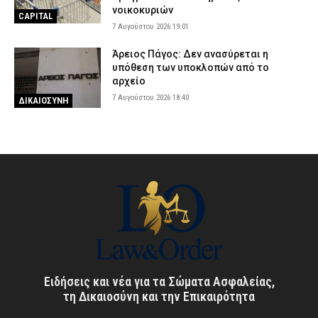
νοικοκυριών
CAPITAL
7 Αυγούστου 2026 19:01
Άρειος Πάγος: Δεν ανασύρεται η
υπόθεση των υποκλοπών από το
αρχείο
7 Αυγούστου 2026 18:40
ΔΙΚΑΙΟΣΥΝΗ
Ειδήσεις και νέα για τα Σώματα Ασφαλείας,
τη Δικαιοσύνη και την Επικαιρότητα