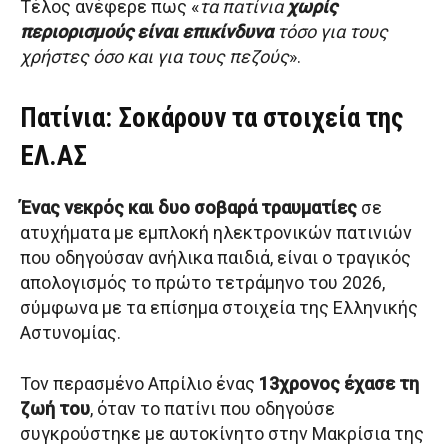
Τέλος ανέφερε πως «
τα πατίνια
χωρίς
περιορισμούς είναι επικίνδυνα
τόσο για τους
χρήστες όσο και για τους πεζούς
».
Πατίνια: Σοκάρουν τα στοιχεία της
ΕΛ.ΑΣ
Ένας νεκρός και δυο σοβαρά τραυματίες
σε
ατυχήματα με εμπλοκή ηλεκτρονικών πατινιών
που οδηγούσαν ανήλικα παιδιά, είναι ο τραγικός
απολογισμός το πρώτο τετράμηνο του 2026,
σύμφωνα με τα επίσημα στοιχεία της Ελληνικής
Αστυνομίας.
Τον περασμένο Απρίλιο ένας
13χρονος έχασε τη
ζωή του
, όταν το πατίνι που οδηγούσε
συγκρούστηκε με αυτοκίνητο στην Μακρίσια της