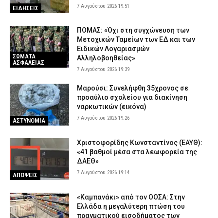
7 Αυγούστου 2026 19:51
ΕΙΔΗΣΕΙΣ
ΠΟΜΑΣ: «Όχι στη συγχώνευση των
Μετοχικών Ταμείων των ΕΔ και των
Ειδικών Λογαριασμών
ΣΩΜΑΤΑ
Αλληλοβοηθείας»
ΑΣΦΑΛΕΙΑΣ
7 Αυγούστου 2026 19:39
Μαρούσι: Συνελήφθη 35χρονος σε
προαύλιο σχολείου για διακίνηση
ναρκωτικών (εικόνα)
7 Αυγούστου 2026 19:26
ΑΣΤΥΝΟΜΙΑ
Χριστοφορίδης Κωνσταντίνος (ΕΑΥΘ):
«41 βαθμοί μέσα στα λεωφορεία της
ΔΑΕΘ»
7 Αυγούστου 2026 19:14
ΑΠΟΨΕΙΣ
«Καμπανάκι» από τον ΟΟΣΑ: Στην
Ελλάδα η μεγαλύτερη πτώση του
πραγματικού εισοδήματος των