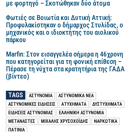
με φορτηγό – Σκοτώθηκαν δύο άτομα
Φωτιές σε Βοιωτία και Δυτική Αττική:
Προφυλακίστηκαν ο δήμαρχος Στυλίδας, ο
μηχανικός και ο ιδιοκτήτης του αιολικού
πάρκου
Marfin: Στον εισαγγελέα σήμερα η 46χρονη
που κατηγορείται για τη φονική επίθεση –
Πέρασε τη νύχτα στα κρατητήρια της ΓΑΔΑ
(βίντεο)
TAGS
ΑΣΤΥΝΟΜΙΑ
ΑΣΤΥΝΟΜΙΚΑ ΝΕΑ
ΑΣΤΥΝΟΜΙΚΕΣ ΕΙΔΗΣΕΙΣ
ΑΤΥΧΗΜΑΤΑ
ΔΥΣΤΥΧΗΜΑΤΑ
ΕΙΔΗΣΕΙΣ ΑΣΤΥΝΟΜΙΑΣ
ΕΛΛΗΝΙΚΗ ΑΣΤΥΝΟΜΙΑ
ΜΕΤΑΝΑΣΤΕΣ
ΜΙΧΑΛΗΣ ΧΡΥΣΟΧΟΪΔΗΣ
ΝΑΡΚΩΤΙΚΑ
ΠΑΤΊΝΙΑ