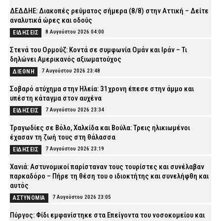
ΔΕΔΔΗΕ: Διακοπές ρεύματος σήμερα (8/8) στην Αττική – Δείτε
αναλυτικά ώρες και οδούς
8 Αυγούστου 2026 04:00
ΕΙΔΗΣΕΙΣ
Στενά του Ορμούζ: Κοντά σε συμφωνία Ομάν και Ιράν – Τι
δηλώνει Αμερικανός αξιωματούχος
7 Αυγούστου 2026 23:48
ΔΙΕΘΝΗ
Σοβαρό ατύχημα στην Ηλεία: 31χρονη έπεσε στην άμμο και
υπέστη κάταγμα στον αυχένα
7 Αυγούστου 2026 23:34
ΕΙΔΗΣΕΙΣ
Τραγωδίες σε Βόλο, Χαλκίδα και Βούλα: Τρεις ηλικιωμένοι
έχασαν τη ζωή τους στη θάλασσα
7 Αυγούστου 2026 23:19
ΕΙΔΗΣΕΙΣ
Χανιά: Αστυνομικοί παρίσταναν τους τουρίστες και συνέλαβαν
παρκαδόρο – Πήρε τη θέση του ο ιδιοκτήτης και συνελήφθη και
αυτός
7 Αυγούστου 2026 23:05
ΑΣΤΥΝΟΜΙΑ
Πύργος: Φίδι εμφανίστηκε στα Επείγοντα του νοσοκομείου και