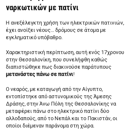
ναρκωτικών με πατίνι
Η ανεξέλεγκτη χρήση των ηλεκτρικών πατινιών,
έχει ανοίξει νέους… δρόμους σε άτομα με
εγκληματικό υπόβαθρο.
Χαρακτηριστική περίπτωση, αυτή ενός 17χρονου
στην Θεσσαλονίκη, που συνελήφθη καθώς
διαπιστώθηκε πως διακινούσε παράτυπους
μετανάστες πάνω σε πατίνι
!
Ο νεαρός, με καταγωγή από την Αίγυπτο,
εντοπίστηκε από αστυνομικούς της Άμεσης
Δράσης, στην Άνω Πόλη της Θεσσαλονίκης να
μεταφέρει πάνω στο ηλεκτρικό πατίνι δύο
αλλοδαπούς, από το Νεπάλ και το Πακιστάν, οι
οποίοι διέμεναν παράνομα στη χώρα.