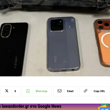
X
WhatsApp
Email
Copy URL