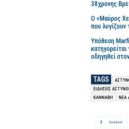
38χρονης Βρετ
Ο «Μαύρος Χε
που λυγίζουν
Υπόθεση Marfi
κατηγορείται 
οδηγηθεί στο
TAGS
ΑΣΤΥΝ
ΕΙΔΗΣΕΙΣ ΑΣΤΥΝΟ
ΚΑΝΝΑΒΗ
ΝΕΑ 
Facebook