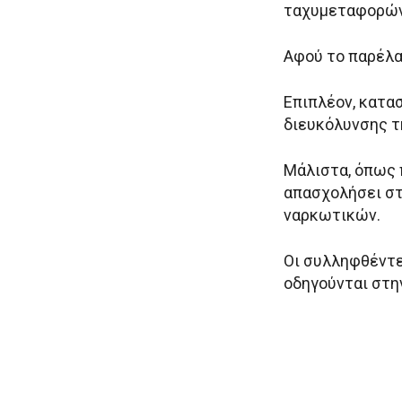
ταχυμεταφορών 
Αφού το παρέλα
Επιπλέον, κατα
διευκόλυνσης τ
Μάλιστα, όπως 
απασχολήσει στ
ναρκωτικών.
Οι συλληφθέντε
οδηγούνται στη