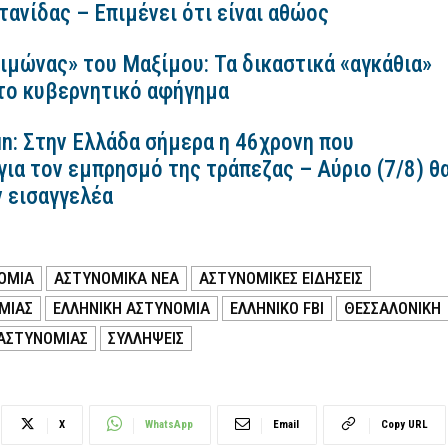
ανίδας – Επιμένει ότι είναι αθώος
ιμώνας» του Μαξίμου: Τα δικαστικά «αγκάθια»
 το κυβερνητικό αφήγημα
n: Στην Ελλάδα σήμερα η 46χρονη που
για τον εμπρησμό της τράπεζας – Αύριο (7/8) θ
ν εισαγγελέα
ΟΜΙΑ
ΑΣΤΥΝΟΜΙΚΑ ΝΕΑ
ΑΣΤΥΝΟΜΙΚΕΣ ΕΙΔΗΣΕΙΣ
ΜΙΑΣ
ΕΛΛΗΝΙΚΗ ΑΣΤΥΝΟΜΙΑ
ΕΛΛΗΝΙΚΟ FBI
ΘΕΣΣΑΛΟΝΙΚΗ
ΑΣΤΥΝΟΜΙΑΣ
ΣΥΛΛΗΨΕΙΣ
X
WhatsApp
Email
Copy URL