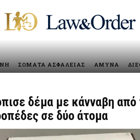
ΥΝΗ
ΣΩΜΑΤΑ ΑΣΦΑΛΕΙΑΣ
ΑΜΥΝΑ
ΔΙ
όπισε δέμα με κάνναβη από
ροπέδες σε δύο άτομα