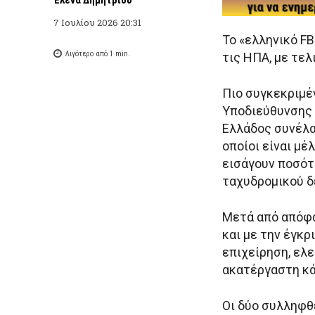
7 Ιουλίου 2026 20:31
Το «ελληνικό FB
Λιγότερο από 1
min.
τις ΗΠΑ, με τε
Πιο συγκεκριμέ
Υποδιεύθυνσης
Ελλάδος συνέλα
οποίοι είναι μέ
εισάγουν ποσότ
ταχυδρομικού δ
Μετά από απόφ
και με την έγκρ
επιχείρηση, ελ
ακατέργαστη κά
Οι δύο συλληφθ