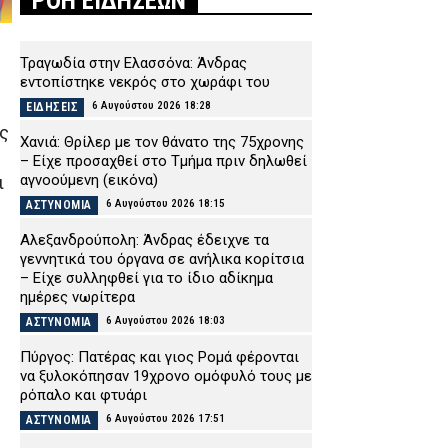
ΡΟΗ ΕΙΔΗΣΕΩΝ
Τραγωδία στην Ελασσόνα: Άνδρας
εντοπίστηκε νεκρός στο χωράφι του
6 Αυγούστου 2026 18:28
ΕΙΔΗΣΕΙΣ
ς
Χανιά: Θρίλερ με τον θάνατο της 75χρονης
– Είχε προσαχθεί στο Τμήμα πριν δηλωθεί
αγνοούμενη (εικόνα)
ι
6 Αυγούστου 2026 18:15
ΑΣΤΥΝΟΜΙΑ
Αλεξανδρούπολη: Άνδρας έδειχνε τα
γεννητικά του όργανα σε ανήλικα κορίτσια
– Είχε συλληφθεί για το ίδιο αδίκημα
ημέρες νωρίτερα
6 Αυγούστου 2026 18:03
ΑΣΤΥΝΟΜΙΑ
Πύργος: Πατέρας και γιος Ρομά φέρονται
να ξυλοκόπησαν 19χρονο ομόφυλό τους με
ρόπαλο και φτυάρι
6 Αυγούστου 2026 17:51
ΑΣΤΥΝΟΜΙΑ