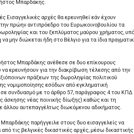
ρήστος Μπαρδάκης.
ές Εισαγγελικές αρχές θα ερευνηθεί εάν έχουν
 την πρώην αντιπρόεδρο του Ευρωκοινοβουλίου τα
δωροληψίας και του ξεπλύματος μαύρου χρήματος, υπ
να μην διώκεται ήδη στο Βέλγιο για τα ίδια πραγματι
Χρήστος Μπαρδάκης ανέθεσε σε δυο επίκουρους
υ να ερευνήσουν για την διακρίβωση τέλεσης από την
αξιόποινων πράξεων της δωροληψίας πολιτικού
ης νομιμοποίησης εσόδων από εγκληματική
 σε συνδυασμό με το άρθρο 57, παράγραφος 4 του ΚΠΔ
ς άσκησης νέας ποινικής δίωξης) καθώς και τη
ε άλλου αυτεπαγγέλτως διωκόμενου αδικήματος.
κ. Μπαρδάκης παρήγγειλε στους δυο εισαγγελείς να
 από τις βελγικές δικαστικές αρχές, μέσω δικαστικής