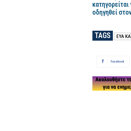
κατηγορείται 
οδηγηθεί στο
TAGS
ΕΎΑ ΚΑ
Facebook