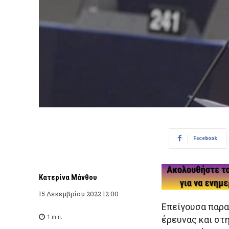
Facebook
Κατερίνα Μάνθου
15 Δεκεμβρίου 2022 12:00
Επείγουσα παρα
1
min.
έρευνας και στ