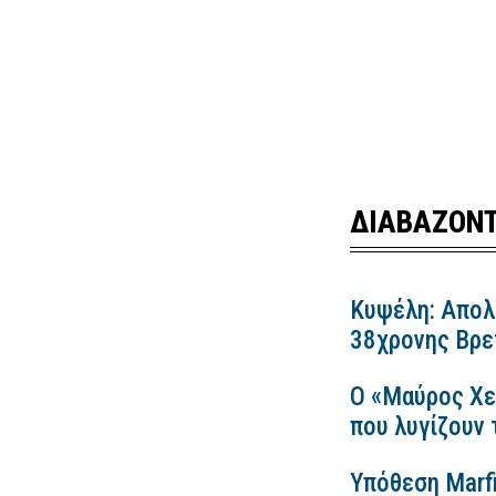
ΔΙΑΒΑΖΟΝΤ
Κυψέλη: Απολ
38χρονης Βρετ
Ο «Μαύρος Χε
που λυγίζουν
Υπόθεση Marfi