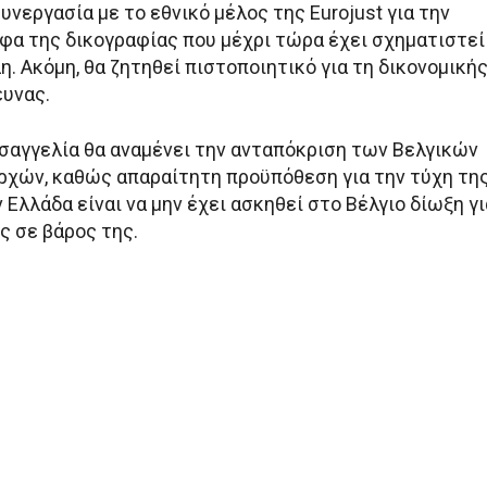
υνεργασία με το εθνικό μέλος της Εurojust για την
αφα της δικογραφίας που μέχρι τώρα έχει σχηματιστεί
λη. Ακόμη, θα ζητηθεί πιστοποιητικό για τη δικονομική
ευνας.
ισαγγελία θα αναμένει την ανταπόκριση των Βελγικών
ρχών, καθώς απαραίτητη προϋπόθεση για την τύχη τη
 Ελλάδα είναι να μην έχει ασκηθεί στο Βέλγιο δίωξη γι
ις σε βάρος της.