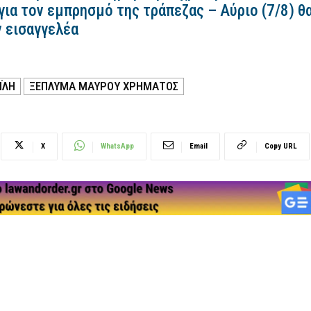
για τον εμπρησμό της τράπεζας – Αύριο (7/8) θ
ν εισαγγελέα
ΪΛΉ
ΞΕΠΛΥΜΑ ΜΑΥΡΟΥ ΧΡΗΜΑΤΟΣ
X
WhatsApp
Email
Copy URL