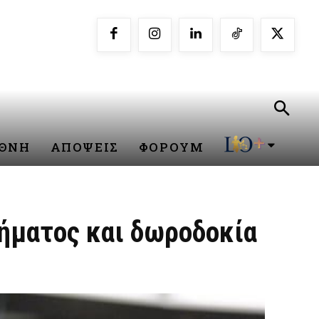
ΕΘΝΗ
ΑΠΟΨΕΙΣ
ΦΟΡΟΥΜ
ρήματος και δωροδοκία