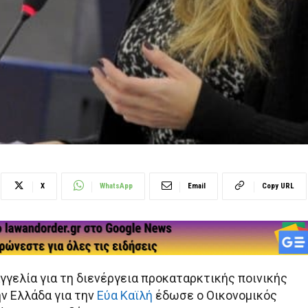
X
WhatsApp
Email
Copy URL
γγελία για τη διενέργεια προκαταρκτικής ποινικής
ην Ελλάδα για την
Εύα Καϊλή
έδωσε ο Οικονομικός