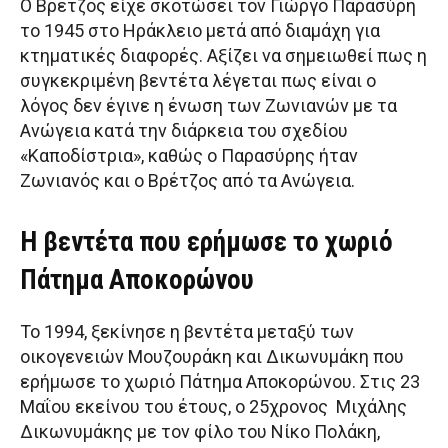
Ο Βρέτζος είχε σκοτώσει τον Γιώργο Παρασύρη
το 1945 στο Ηράκλειο μετά από διαμάχη για
κτηματικές διαφορές. Αξίζει να σημειωθεί πως η
συγκεκριμένη βεντέτα λέγεται πως είναι ο
λόγος δεν έγινε η ένωση των Ζωνιανών με τα
Ανώγεια κατά την διάρκεια του σχεδίου
«Καποδίστρια», καθώς ο Παρασύρης ήταν
Ζωνιανός και ο Βρέτζος από τα Ανώγεια.
Η βεντέτα που ερήμωσε το χωριό
Πάτημα Αποκορώνου
Το 1994, ξεκίνησε η βεντέτα μεταξύ των
οικογενειών Μουζουράκη και Δικωνυμάκη που
ερήμωσε το χωριό Πάτημα Αποκορώνου. Στις 23
Μαΐου εκείνου του έτους, ο 25χρονος Μιχάλης
Δικωνυμάκης με τον φίλο του Νίκο Πολάκη,