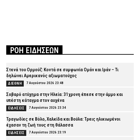
ΡΟΗ ΕΙΔΗΣΕΩΝ
Στενά του Ορμούζ: Κοντά σε συμφωνία Ομάν και Ιράν – Τι
δηλώνει Αμερικανός αξιωματούχος
7 Αυγούστου 2026 23:48
ΔΙΕΘΝΗ
Σοβαρό ατύχημα στην Ηλεία: 31χρονη έπεσε στην άμμο και
υπέστη κάταγμα στον αυχένα
7 Αυγούστου 2026 23:34
ΕΙΔΗΣΕΙΣ
Τραγωδίες σε Βόλο, Χαλκίδα και Βούλα: Τρεις ηλικιωμένοι
έχασαν τη ζωή τους στη θάλασσα
7 Αυγούστου 2026 23:19
ΕΙΔΗΣΕΙΣ