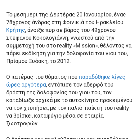
Το μεσημέρι της Δευτέρας 20 Ιανουαρίου, ένας
78χρονος άνδρας στη Φοινικιά του Ηρακλείου
Κρήτης
, άνοιξε πυρ σε βάρος του 49χρονου
Στέφανου Κοκολογιάννη, γνωστού από την
συμμετοχή του στο reality «Mission», θέλοντας να
πάρει εκδίκηση για την δολοφονία του γιου του,
Πρίαμου Ξυδάκη, το 2012.
Ο πατέρας του θύματος που
παραδόθηκε λίγες
ώρες αργότερα
, εντόπισε τον αδερφό του
δράστη της δολοφονίας του γιου του, τον
καταδίωξε αρχικά με το αυτοκίνητο προκειμένου
να τον χτυπήσει, με τον παλιό παίκτη του reality
να βρίσκει καταφύγιο μέσα σε εταιρία
ζωοτροφών.