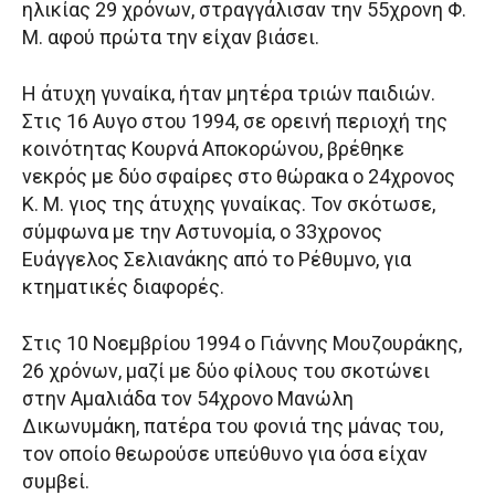
ηλικίας 29 χρόνων, στραγγάλισαν την 55χρονη Φ.
Μ. αφού πρώτα την είχαν βιάσει.
Η άτυχη γυναίκα, ήταν μητέρα τριών παιδιών.
Στις 16 Αυγο στου 1994, σε ορεινή περιοχή της
κοινότητας Κουρνά Αποκορώνου, βρέθηκε
νεκρός με δύο σφαίρες στο θώρακα ο 24χρονος
Κ. Μ. γιος της άτυχης γυναίκας. Τον σκότωσε,
σύμφωνα με την Αστυνομία, ο 33χρονος
Ευάγγελος Σελιανάκης από το Ρέθυμνο, για
κτηματικές διαφορές.
Στις 10 Νοεμβρίου 1994 ο Γιάννης Μουζουράκης,
26 χρόνων, μαζί με δύο φίλους του σκοτώνει
στην Αμαλιάδα τον 54χρονο Μανώλη
Δικωνυμάκη, πατέρα του φονιά της μάνας του,
τον οποίο θεωρούσε υπεύθυνο για όσα είχαν
συμβεί.