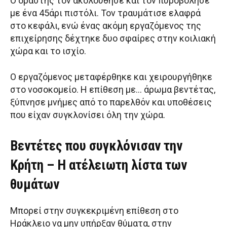
Ο δράστης τον ακολούθησε και τον πυροβόλησε
με ένα 45άρι πιστόλι. Τον τραυμάτισε ελαφρά
στο κεφάλι, ενώ ένας ακόμη εργαζόμενος της
επιχείρησης δέχτηκε δυο σφαίρες στην κοιλιακή
χώρα και το ισχίο.
Ο εργαζόμενος μεταφέρθηκε και χειρουργήθηκε
στο νοσοκομείο. Η επίθεση με… άρωμα βεντέτας,
ξύπνησε μνήμες από το παρελθόν και υποθέσεις
που είχαν συγκλονίσει όλη την χώρα.
Βεντέτες που συγκλόνισαν την
Κρήτη – Η ατέλειωτη λίστα των
θυμάτων
Μπορεί στην συγκεκριμένη επίθεση στο
Ηράκλειο να μην υπήρξαν θύματα, στην