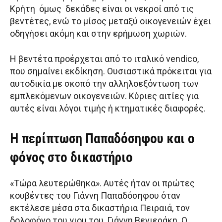
Κρήτη όμως δεκάδες είναι οι νεκροί από τις
βεντέτες, ενώ το μίσος μεταξύ οικογενειών έχει
οδηγήσει ακόμη και στην ερήμωση χωριών.
Η βεντέτα προέρχεται από το ιταλικό vendico,
που σημαίνει εκδίκηση. Ουσιαστικά πρόκειται για
αυτοδικία με σκοπό την αλληλοεξόντωση των
εμπλεκόμενων οικογενειών. Κύριες αιτίες για
αυτές είναι λόγοι τιμής ή κτηματικές διαφορές.
Η περίπτωση Παπαδόσηφου και ο
φόνος στο δικαστήριο
«Τώρα λευτερώθηκα». Αυτές ήταν οι πρώτες
κουβέντες του Γιάννη Παπαδόσηφου όταν
εκτέλεσε μέσα στα δικαστήρια Πειραιά, τον
δολοφόνο του γιου του, Γιάννη Βενιεράκη. Ο