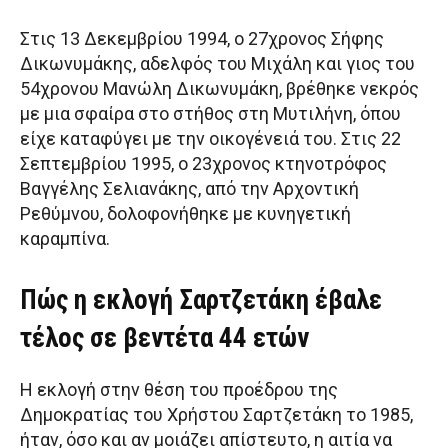
Στις 13 Δεκεμβρίου 1994, ο 27χρονος Σήφης
Δικωνυμάκης, αδελφός του Μιχάλη και γιος του
54χρονου Μανώλη Δικωνυμάκη, βρέθηκε νεκρός
με μια σφαίρα στο στήθος στη Μυτιλήνη, όπου
είχε καταφύγει με την οικογένειά του. Στις 22
Σεπτεμβρίου 1995, ο 23χρονος κτηνοτρόφος
Βαγγέλης Σελιανάκης, από την Αρχοντική
Ρεθύμνου, δολοφονήθηκε με κυνηγετική
καραμπίνα.
Πώς η εκλογή Σαρτζετάκη έβαλε
τέλος σε βεντέτα 44 ετών
Η εκλογή στην θέση του προέδρου της
Δημοκρατίας του Χρήστου Σαρτζετάκη το 1985,
ήταν, όσο και αν μοιάζει απίστευτο, η αιτία να