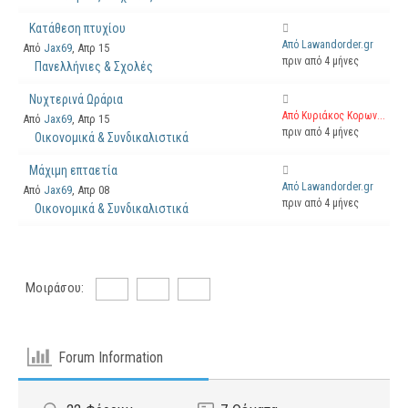
Κατάθεση πτυχίου
Από Lawandorder.gr
Από
Jax69
, Απρ 15
πριν από 4 μήνες
Πανελλήνιες & Σχολές
Νυχτερινά Ωράρια
Από Κυριάκος Κορων...
Από
Jax69
, Απρ 15
πριν από 4 μήνες
Οικονομικά & Συνδικαλιστικά
Μάχιμη επταετία
Από Lawandorder.gr
Από
Jax69
, Απρ 08
πριν από 4 μήνες
Οικονομικά & Συνδικαλιστικά
Μοιράσου:
Forum Information