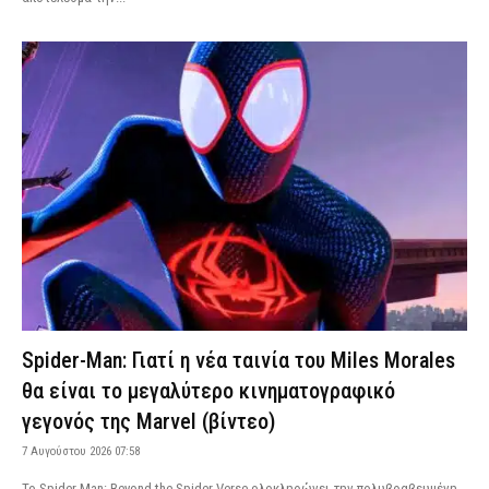
Spider-Man: Γιατί η νέα ταινία του Miles Morales
θα είναι το μεγαλύτερο κινηματογραφικό
γεγονός της Marvel (βίντεο)
7 Αυγούστου 2026 07:58
Το Spider-Man: Beyond the Spider-Verse ολοκληρώνει την πολυβραβευμένη