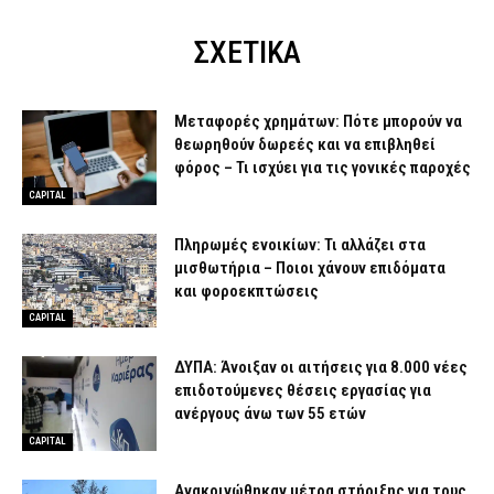
ΣΧΕΤΙΚΑ
Μεταφορές χρημάτων: Πότε μπορούν να
θεωρηθούν δωρεές και να επιβληθεί
φόρος – Τι ισχύει για τις γονικές παροχές
CAPITAL
Πληρωμές ενοικίων: Τι αλλάζει στα
μισθωτήρια – Ποιοι χάνουν επιδόματα
και φοροεκπτώσεις
CAPITAL
ΔΥΠΑ: Άνοιξαν οι αιτήσεις για 8.000 νέες
επιδοτούμενες θέσεις εργασίας για
ανέργους άνω των 55 ετών
CAPITAL
Ανακοινώθηκαν μέτρα στήριξης για τους