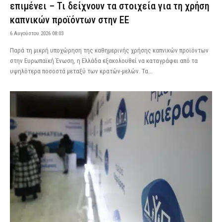
επιμένει – Τι δείχνουν τα στοιχεία για τη χρήση
καπνικών προϊόντων στην ΕΕ
6 Αυγούστου 2026 08:03
Παρά τη μικρή υποχώρηση της καθημερινής χρήσης καπνικών προϊόντων
στην Ευρωπαϊκή Ένωση, η Ελλάδα εξακολουθεί να καταγράφει από τα
υψηλότερα ποσοστά μεταξύ των κρατών-μελών. Τα...