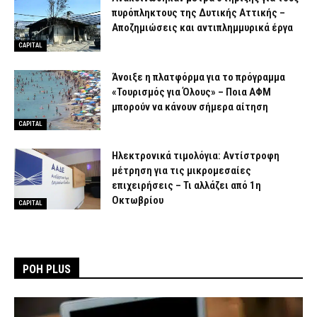
πυρόπληκτους της Δυτικής Αττικής –
Αποζημιώσεις και αντιπλημμυρικά έργα
CAPITAL
Άνοιξε η πλατφόρμα για το πρόγραμμα
«Τουρισμός για Όλους» – Ποια ΑΦΜ
μπορούν να κάνουν σήμερα αίτηση
CAPITAL
Ηλεκτρονικά τιμολόγια: Αντίστροφη
μέτρηση για τις μικρομεσαίες
επιχειρήσεις – Τι αλλάζει από 1η
Οκτωβρίου
CAPITAL
ΡΟΗ PLUS