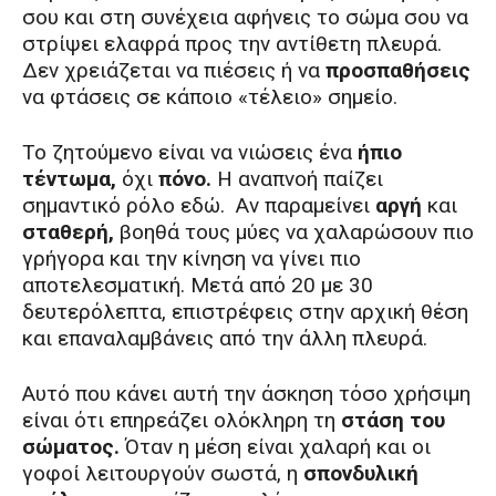
σου και στη συνέχεια αφήνεις το σώμα σου να
στρίψει ελαφρά προς την αντίθετη πλευρά.
Δεν χρειάζεται να πιέσεις ή να
προσπαθήσεις
να φτάσεις σε κάποιο «τέλειο» σημείο.
Το ζητούμενο είναι να νιώσεις ένα
ήπιο
τέντωμα,
όχι
πόνο.
Η αναπνοή παίζει
σημαντικό ρόλο εδώ. Αν παραμείνει
αργή
και
σταθερή,
βοηθά τους μύες να χαλαρώσουν πιο
γρήγορα και την κίνηση να γίνει πιο
αποτελεσματική. Μετά από 20 με 30
δευτερόλεπτα, επιστρέφεις στην αρχική θέση
και επαναλαμβάνεις από την άλλη πλευρά.
Αυτό που κάνει αυτή την άσκηση τόσο χρήσιμη
είναι ότι επηρεάζει ολόκληρη τη
στάση του
σώματος.
Όταν η μέση είναι χαλαρή και οι
γοφοί λειτουργούν σωστά, η
σπονδυλική