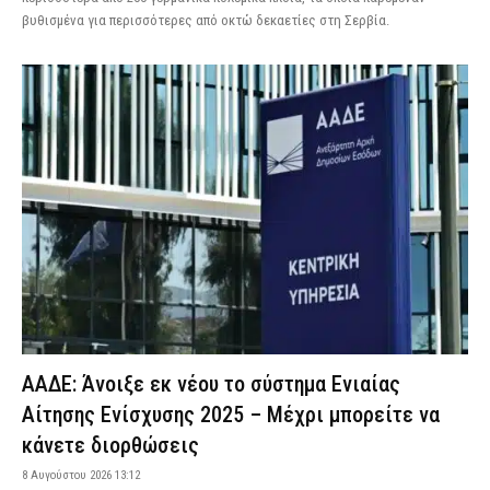
βυθισμένα για περισσότερες από οκτώ δεκαετίες στη Σερβία.
ΑΑΔΕ: Άνοιξε εκ νέου το σύστημα Ενιαίας
Αίτησης Ενίσχυσης 2025 – Μέχρι μπορείτε να
κάνετε διορθώσεις
8 Αυγούστου 2026 13:12