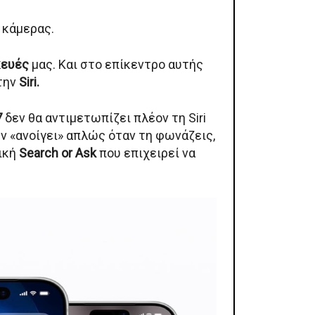
 κάμερας.
ευές
μας. Και στο επίκεντρο αυτής
 την
Siri.
7
δεν θα αντιμετωπίζει πλέον τη Siri
εν «ανοίγει» απλώς όταν τη φωνάζεις,
γική
Search or Ask
που επιχειρεί να