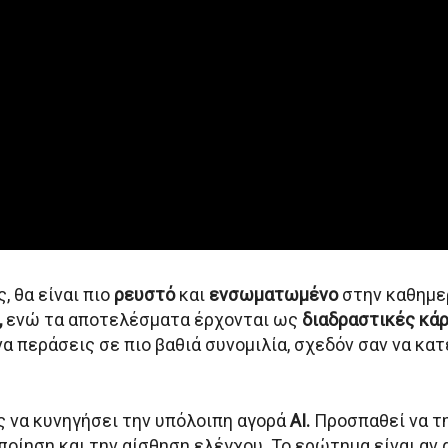
, θα είναι πιο
ρευστό
και
ενσωματωμένο
στην καθημερ
,
ενώ τα αποτελέσματα έρχονται ως
διαδραστικές κά
να περάσεις σε πιο βαθιά συνομιλία, σχεδόν σαν να κατ
ς να κυνηγήσει την υπόλοιπη αγορά
AI.
Προσπαθεί να τη
ποίηση και την αίσθηση ελέγχου. Το ερώτημα είναι αν 