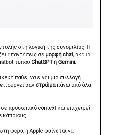
ντολής στη λογική της συνομιλίας. Η
ίζει απαντήσεις σε
μορφή chat,
ακόμα
chatbot τύπου
ChatGPT
ή
Gemini
.
σκευή παύει να είναι μια συλλογή
λειτουργεί σαν
στρώμα
πάνω από όλα
 σε προσωπικό context και επιχειρεί
ε κάποιους.
ώτη φορά, η Apple φαίνεται να