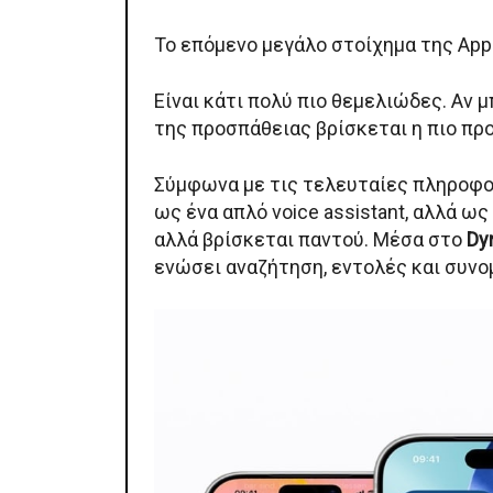
Το επόμενο μεγάλο στοίχημα της Appl
Είναι κάτι πολύ πιο θεμελιώδες. Αν 
της προσπάθειας βρίσκεται η πιο προ
Σύμφωνα με τις τελευταίες πληροφορ
ως ένα απλό voice assistant, αλλά ω
αλλά βρίσκεται παντού. Μέσα στο
Dy
ενώσει αναζήτηση, εντολές και συνομ