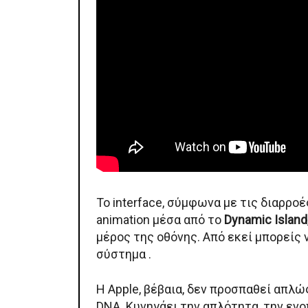
Το interface, σύμφωνα με τις διαρροές
animation μέσα από το
Dynamic Island
μέρος της οθόνης. Από εκεί μπορείς 
σύστημα .
Η Apple, βέβαια, δεν προσπαθεί απλώ
DNA. Κυνηγάει την απλότητα, την ενο