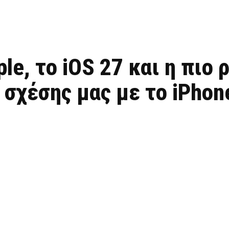
ple, το iOS 27 και η πιο 
 σχέσης μας με το iPhon