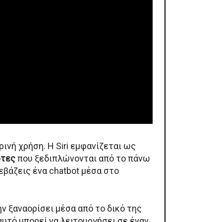
ινή χρήση. Η Siri εμφανίζεται ως
ρτες
που ξεδιπλώνονται από το πάνω
εβάζεις ένα chatbot μέσα στο
ν ξαναορίσει μέσα από το δικό της
αυτό μπορεί να λειτουργήσει σε έναν