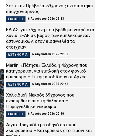
Σοκ στην Πρέβεζα: 59χρονος εντοπίστηκε
απαγχονισμένος
6 Αυγούστου 2026 23:13
ΕΙΔΗΣΕΙΣ
ΕΛ.ΑΣ. για 75χρονη που βρέθηκε νεκρή στα
Χανιά: «ΕΔΕ σε βάρος των εμπλεκόμενων
αστυνομικών, στον εισαγγελέα τα
στοιχεία»
6 Αυγούστου 2026 22:59
ΑΣΤΥΝΟΜΙΑ
Marfin: «Πάτησε» Ελλάδα η 46χρονη που
κατηγορείται για εμπλοκή στον φονικό
εμπρησμό – Τι της αποδίδουν οι Αρχές
6 Αυγούστου 2026 22:44
ΑΣΤΥΝΟΜΙΑ
Χαλκιδική: Νεκρός 69χρονος που
ανασύρθηκε από τη θάλασσα –
Παραγγέλθηκε νεκροψία
6 Αυγούστου 2026 22:30
ΕΙΔΗΣΕΙΣ
Αίγιο: Τραγωδία με οδηγό αστικού
λεωφορείου – Κατέρρευσε στο τιμόνι και