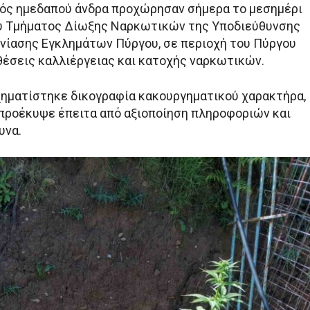
ός ημεδαπού άνδρα προχώρησαν σήμερα το μεσημέρι
ου Τμήματος Δίωξης Ναρκωτικών της Υποδιεύθυνσης
χνίασης Εγκλημάτων Πύργου, σε περιοχή του Πύργου
οθέσεις καλλιέργειας και κατοχής ναρκωτικών.
χηματίστηκε δικογραφία κακουργηματικού χαρακτήρα,
προέκυψε έπειτα από αξιοποίηση πληροφοριών και
υνα.