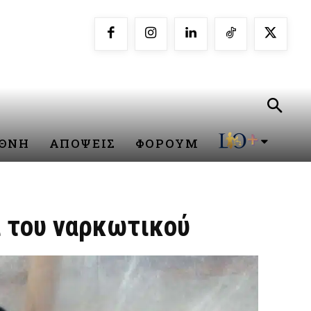
ΕΘΝΗ
ΑΠΟΨΕΙΣ
ΦΟΡΟΥΜ
ά του ναρκωτικού