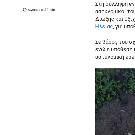
Στη σύλληψη εν
Λιγότερο από 1
min.
αστυνομικοί τ
Δίωξης και Εξι
Ηλείας
, για υπ
Σε βάρος του σ
ενώ η υπόθεση 
αστυνομική έρε