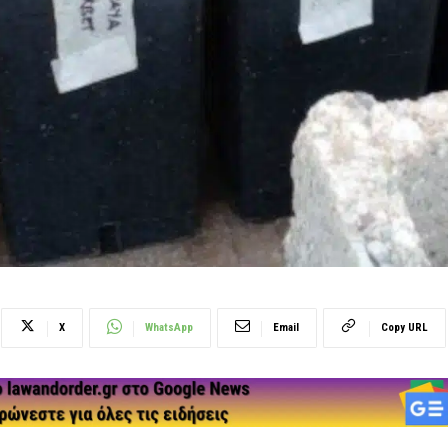
X
WhatsApp
Email
Copy URL