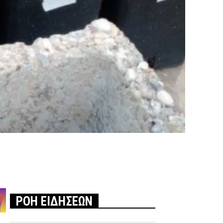
ΡΟΗ ΕΙΔΗΣΕΩΝ