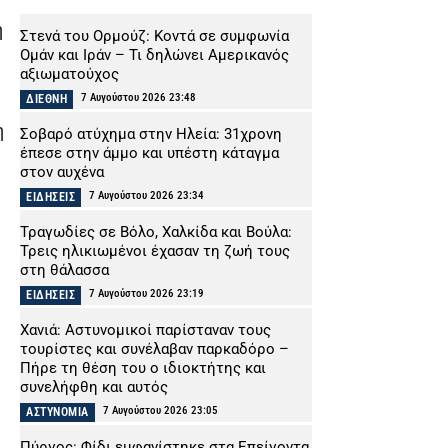
ή
Στενά του Ορμούζ: Κοντά σε συμφωνία
Ομάν και Ιράν – Τι δηλώνει Αμερικανός
αξιωματούχος
7 Αυγούστου 2026 23:48
ΔΙΕΘΝΗ
η
Σοβαρό ατύχημα στην Ηλεία: 31χρονη
έπεσε στην άμμο και υπέστη κάταγμα
στον αυχένα
7 Αυγούστου 2026 23:34
ΕΙΔΗΣΕΙΣ
Τραγωδίες σε Βόλο, Χαλκίδα και Βούλα:
Τρεις ηλικιωμένοι έχασαν τη ζωή τους
στη θάλασσα
7 Αυγούστου 2026 23:19
ΕΙΔΗΣΕΙΣ
Χανιά: Αστυνομικοί παρίσταναν τους
τουρίστες και συνέλαβαν παρκαδόρο –
Πήρε τη θέση του ο ιδιοκτήτης και
συνελήφθη και αυτός
7 Αυγούστου 2026 23:05
ΑΣΤΥΝΟΜΙΑ
Πύργος: Φίδι εμφανίστηκε στα Επείγοντα