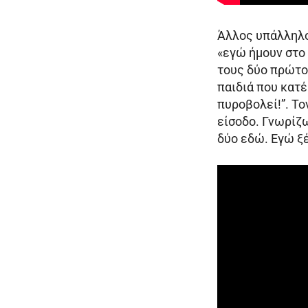
Άλλος υπάλληλο
«εγώ ήμουν στο 
τους δύο πρώτο
παιδιά που κατέ
πυροβολεί!”. Τον
είσοδο. Γνωρίζω
δύο εδώ. Εγώ ξέ