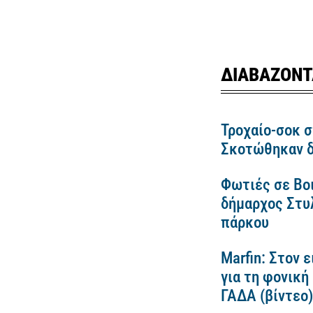
ΔΙΑΒΑΖΟΝΤ
Τροχαίο-σοκ σ
Σκοτώθηκαν δ
Φωτιές σε Βο
δήμαρχος Στυλ
πάρκου
Marfin: Στον 
για τη φονική
ΓΑΔΑ (βίντεο)