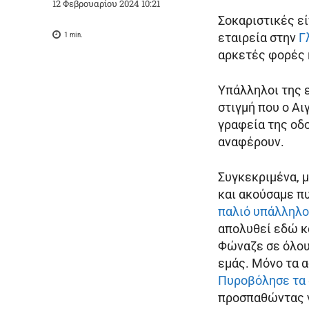
12 Φεβρουαρίου 2024 10:21
Σοκαριστικές εί
1
min.
εταιρεία στην
Γ
αρκετές φορές 
Υπάλληλοι της ε
στιγμή που ο Α
γραφεία της οδο
αναφέρουν.
Συγκεκριμένα, μ
και ακούσαμε πυ
παλιό υπάλληλο
απολυθεί εδώ κ
Φώναζε σε όλου
εμάς. Μόνο τα 
Πυροβόλησε τα 
προσπαθώντας ν