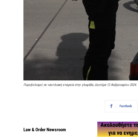
Πυροβολισμοί σε ναυτιλιακή εταιρεία στην γλυφάδα, Δευτέρα 12 Φεβρουαρίου 2024.
Facebook
Law & Order Newsroom