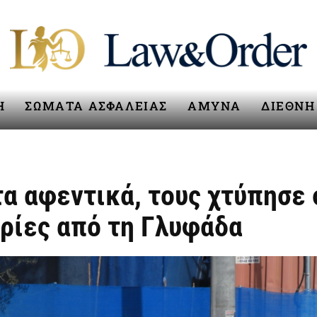
Η
ΣΩΜΑΤΑ ΑΣΦΑΛΕΙΑΣ
ΑΜΥΝΑ
ΔΙΕΘΝΗ
τα αφεντικά, τους χτύπησε
υρίες από τη Γλυφάδα