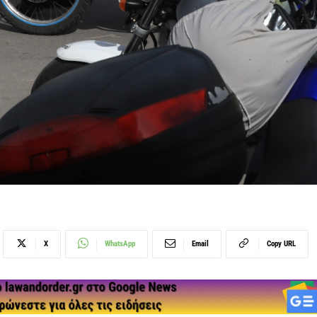
X
WhatsApp
Email
Copy URL