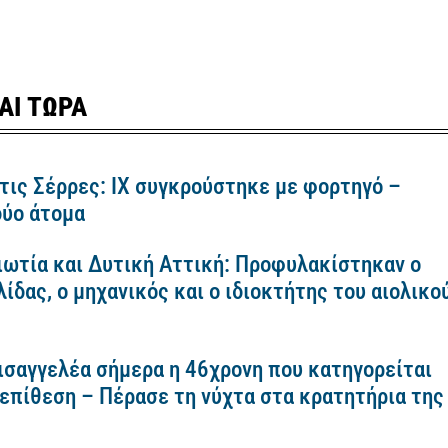
ΑΙ ΤΩΡΑ
τις Σέρρες: ΙΧ συγκρούστηκε με φορτηγό –
ύο άτομα
ιωτία και Δυτική Αττική: Προφυλακίστηκαν ο
ίδας, ο μηχανικός και ο ιδιοκτήτης του αιολικο
εισαγγελέα σήμερα η 46χρονη που κατηγορείται
 επίθεση – Πέρασε τη νύχτα στα κρατητήρια της