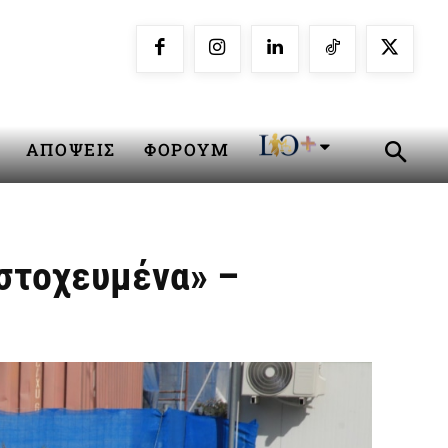
ΑΠΟΨΕΙΣ
ΦΟΡΟΥΜ
 στοχευμένα» –