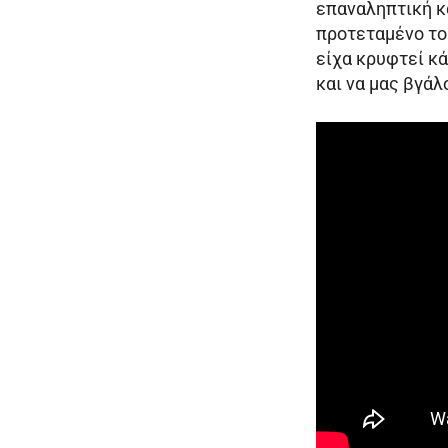
επαναληπτική κα
προτεταμένο το 
είχα κρυφτεί κά
και να μας βγάλ