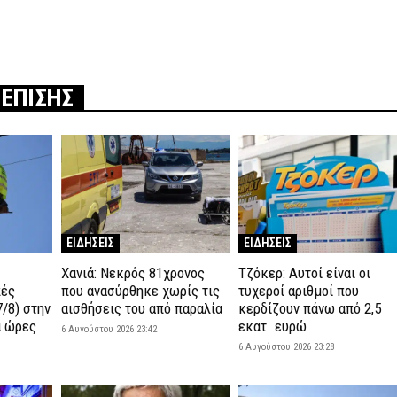
 ΕΠΙΣΗΣ
ΕΙΔΗΣΕΙΣ
ΕΙΔΗΣΕΙΣ
Χανιά: Νεκρός 81χρονος
Τζόκερ: Αυτοί είναι οι
πές
που ανασύρθηκε χωρίς τις
τυχεροί αριθμοί που
/8) στην
αισθήσεις του από παραλία
κερδίζουν πάνω από 2,5
ά ώρες
εκατ. ευρώ
6 Αυγούστου 2026 23:42
6 Αυγούστου 2026 23:28