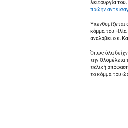
λειτουργία του
πρώην αντεισαγ
Υπενθυμίζεται 
κόμμα του Ηλία 
αναλάβει ο κ. 
Όπως όλα δείχνο
την Ολομέλεια τ
τελική απόφαση
το κόμμα του ώσ