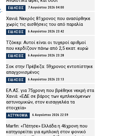
Αναλυτικά ώρες και οδοί
7 Αυγούστου 2026 04:00
ΕΙΔΗΣΕΙΣ
ς
.
Χανιά: Νεκρός 81χρονος που ανασύρθηκε
χωρίς τις αισθήσεις του από παραλία
6 Αυγούστου 2026 23:42
ΕΙΔΗΣΕΙΣ
Τζόκερ: Αυτοί είναι οι τυχεροί αριθμοί
που κερδίζουν πάνω από 2,5 εκατ. ευρώ
6 Αυγούστου 2026 23:28
ΕΙΔΗΣΕΙΣ
Σοκ στην Πρέβεζα: 59χρονος εντοπίστηκε
απαγχονισμένος
6 Αυγούστου 2026 23:13
ΕΙΔΗΣΕΙΣ
ΕΛ.ΑΣ. για 75χρονη που βρέθηκε νεκρή στα
Χανιά: «ΕΔΕ σε βάρος των εμπλεκόμενων
αστυνομικών, στον εισαγγελέα τα
στοιχεία»
6 Αυγούστου 2026 22:59
ΑΣΤΥΝΟΜΙΑ
Marfin: «Πάτησε» Ελλάδα η 46χρονη που
κατηγορείται για εμπλοκή στον φονικό