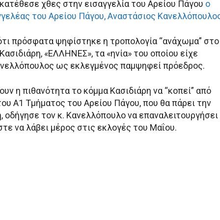
, κατέθεσε χθες στην εισαγγελία του Αρείου Πάγου
ο
γελέας του Αρείου Πάγου, Αναστάσιος Κανελλόπουλο
ότι πρόσφατα ψηφίστηκε η τροπολογία “ανάχωμα” στο
Κασιδιάρη, «ΕΛΛΗΝΕΣ», τα «ηνία» του οποίου είχε
Κανελλόπουλος ως εκλεγμένος παμψηφεί πρόεδρος.
υν η πιθανότητα το κόμμα Κασιδιάρη να “κοπεί” από
ου Α1 Τμήματος του Αρείου Πάγου, που θα πάρει την
, οδήγησε τον κ. Κανελλόπουλο να επαναλειτουργήσει
τε να λάβει μέρος στις εκλογές του Μαΐου.