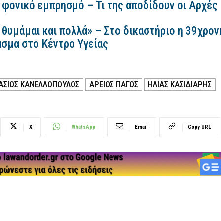
 φονικό εμπρησμό – Τι της αποδίδουν οι Αρχές
 θυμάμαι και πολλά» – Στο δικαστήριο η 39χρον
ασμα στο Κέντρο Υγείας
ΆΣΙΟΣ ΚΑΝΕΛΛΌΠΟΥΛΟΣ
ΑΡΕΙΟΣ ΠΑΓΟΣ
ΗΛΊΑΣ ΚΑΣΙΔΙΆΡΗΣ
X
WhatsApp
Email
Copy URL