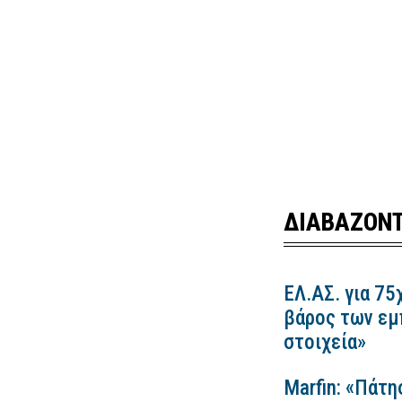
ΔΙΑΒΑΖΟΝΤ
ΕΛ.ΑΣ. για 75
βάρος των εμ
στοιχεία»
Marfin: «Πάτη