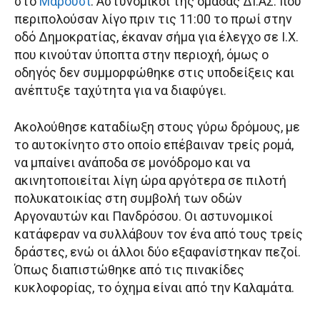
στο
Μαρούσι
. Αστυνομικοί της ομάδας ΔΙ.ΑΣ. που
περιπολούσαν λίγο πριν τις 11:00 το πρωί στην
οδό Δημοκρατίας, έκαναν σήμα για έλεγχο σε Ι.Χ.
που κινούταν ύποπτα στην περιοχή, όμως ο
οδηγός δεν συμμορφώθηκε στις υποδείξεις και
ανέπτυξε ταχύτητα για να διαφύγει.
Ακολούθησε καταδίωξη στους γύρω δρόμους, με
το αυτοκίνητο στο οποίο επέβαιναν τρείς ρομά,
να μπαίνει ανάποδα σε μονόδρομο και να
ακινητοποιείται λίγη ώρα αργότερα σε πιλοτή
πολυκατοικίας στη συμβολή των οδών
Αργοναυτών και Πανδρόσου. Οι αστυνομικοί
κατάφεραν να συλλάβουν τον ένα από τους τρείς
δράστες, ενώ οι άλλοι δύο εξαφανίστηκαν πεζοί.
Όπως διαπιστώθηκε από τις πινακίδες
κυκλοφορίας, το όχημα είναι από την Καλαμάτα.