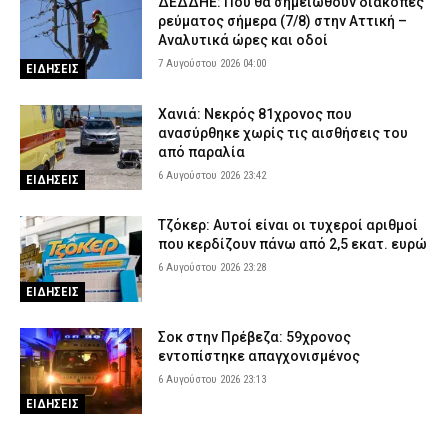
ΔΕΔΔΗΕ: Πού θα σημειωθούν διακοπές
ρεύματος σήμερα (7/8) στην Αττική –
Αναλυτικά ώρες και οδοί
7 Αυγούστου 2026 04:00
ΕΙΔΗΣΕΙΣ
Χανιά: Νεκρός 81χρονος που
ανασύρθηκε χωρίς τις αισθήσεις του
από παραλία
6 Αυγούστου 2026 23:42
ΕΙΔΗΣΕΙΣ
Τζόκερ: Αυτοί είναι οι τυχεροί αριθμοί
που κερδίζουν πάνω από 2,5 εκατ. ευρώ
6 Αυγούστου 2026 23:28
ΕΙΔΗΣΕΙΣ
Σοκ στην Πρέβεζα: 59χρονος
εντοπίστηκε απαγχονισμένος
6 Αυγούστου 2026 23:13
ΕΙΔΗΣΕΙΣ