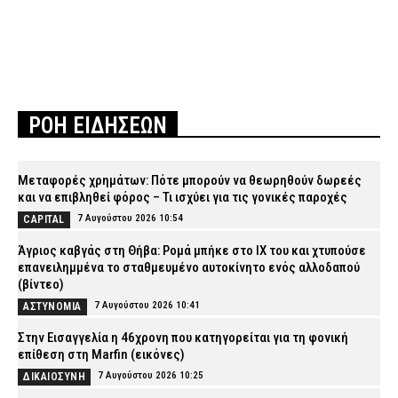
ΡΟΗ ΕΙΔΗΣΕΩΝ
Μεταφορές χρημάτων: Πότε μπορούν να θεωρηθούν δωρεές
και να επιβληθεί φόρος – Τι ισχύει για τις γονικές παροχές
7 Αυγούστου 2026 10:54
CAPITAL
Άγριος καβγάς στη Θήβα: Ρομά μπήκε στο ΙΧ του και χτυπούσε
επανειλημμένα το σταθμευμένο αυτοκίνητο ενός αλλοδαπού
(βίντεο)
7 Αυγούστου 2026 10:41
ΑΣΤΥΝΟΜΙΑ
Στην Εισαγγελία η 46χρονη που κατηγορείται για τη φονική
επίθεση στη Marfin (εικόνες)
7 Αυγούστου 2026 10:25
ΔΙΚΑΙΟΣΥΝΗ