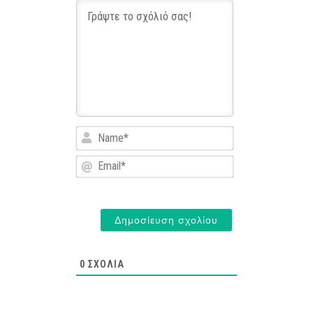
Name*
Email*
0
ΣΧΌΛΙΑ