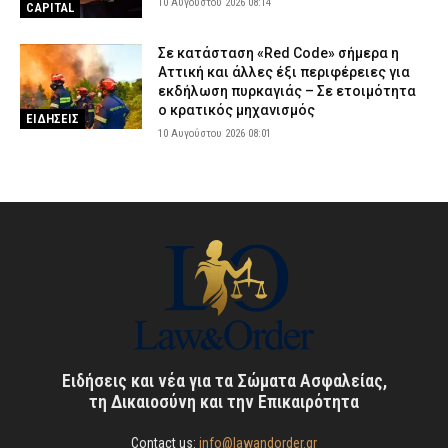
10 Αυγούστου 2026 08:14
CAPITAL
Σε κατάσταση «Red Code» σήμερα η
Αττική και άλλες έξι περιφέρειες για
εκδήλωση πυρκαγιάς – Σε ετοιμότητα
ο κρατικός μηχανισμός
ΕΙΔΗΣΕΙΣ
10 Αυγούστου 2026 08:01
Ειδήσεις και νέα για τα Σώματα Ασφαλείας,
τη Δικαιοσύνη και την Επικαιρότητα
Contact us:
info@lawandorder.gr