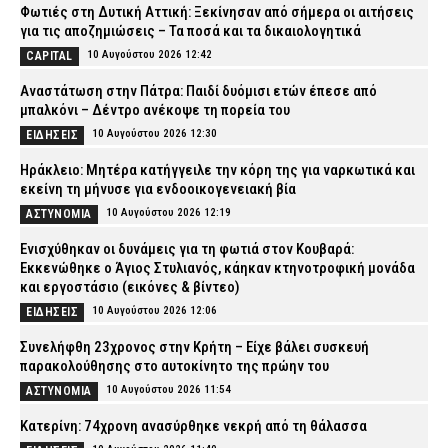
Φωτιές στη Δυτική Αττική: Ξεκίνησαν από σήμερα οι αιτήσεις
για τις αποζημιώσεις – Τα ποσά και τα δικαιολογητικά
10 Αυγούστου 2026 12:42
CAPITAL
Αναστάτωση στην Πάτρα: Παιδί δυόμισι ετών έπεσε από
μπαλκόνι – Δέντρο ανέκοψε τη πορεία του
10 Αυγούστου 2026 12:30
ΕΙΔΗΣΕΙΣ
Ηράκλειο: Μητέρα κατήγγειλε την κόρη της για ναρκωτικά και
εκείνη τη μήνυσε για ενδοοικογενειακή βία
10 Αυγούστου 2026 12:19
ΑΣΤΥΝΟΜΙΑ
Ενισχύθηκαν οι δυνάμεις για τη φωτιά στον Κουβαρά:
Εκκενώθηκε ο Άγιος Στυλιανός, κάηκαν κτηνοτροφική μονάδα
και εργοστάσιο (εικόνες & βίντεο)
10 Αυγούστου 2026 12:06
ΕΙΔΗΣΕΙΣ
Συνελήφθη 23χρονος στην Κρήτη – Είχε βάλει συσκευή
παρακολούθησης στο αυτοκίνητο της πρώην του
10 Αυγούστου 2026 11:54
ΑΣΤΥΝΟΜΙΑ
Κατερίνη: 74χρονη ανασύρθηκε νεκρή από τη θάλασσα