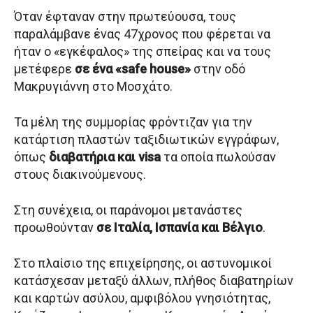
Όταν έφταναν στην πρωτεύουσα, τους
παραλάμβανε ένας 47χρονος που φέρεται να
ήταν ο «εγκέφαλος» της σπείρας και να τους
μετέφερε
σε ένα «safe house»
στην οδό
Μακρυγιάννη στο Μοσχάτο.
Τα μέλη της συμμορίας φρόντιζαν για την
κατάρτιση πλαστών ταξιδιωτικών εγγράφων,
όπως
διαβατήρια και visa
τα οποία πωλούσαν
στους διακινούμενους.
Στη συνέχεια, οι παράνομοι μετανάστες
προωθούνταν
σε Ιταλία, Ισπανία και Βέλγιο
.
Στο πλαίσιο της επιχείρησης, οι αστυνομικοί
κατάσχεσαν μεταξύ άλλων, πλήθος διαβατηρίων
και καρτών ασύλου, αμφιβόλου γνησιότητας,