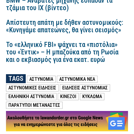
BMW – Αναβάτες μηχανής έσπασαν τα
τζάμια του ΙΧ (βίντεο)
Απίστευτη απάτη με δήθεν αστυνομικούς:
«Κυνηγάμε απατεώνες, θα γίνει σεισμός»
Το «ελληνικό FBI» ψάχνει τα «πιστόλια»
του «Έντικ» – Η μπαζούκα από τη Ρωσία
και ο εκβιασμός για ένα εκατ. ευρώ
TAGS
ΑΣΤΥΝΟΜΙΑ
ΑΣΤΥΝΟΜΙΚΑ ΝΕΑ
ΑΣΤΥΝΟΜΙΚΕΣ ΕΙΔΗΣΕΙΣ
ΕΙΔΗΣΕΙΣ ΑΣΤΥΝΟΜΙΑΣ
ΕΛΛΗΝΙΚΗ ΑΣΤΥΝΟΜΙΑ
ΚΙΝΕΖΟΙ
ΚΥΚΛΩΜΑ
ΠΑΡΑΤΥΠΟΙ ΜΕΤΑΝΑΣΤΕΣ