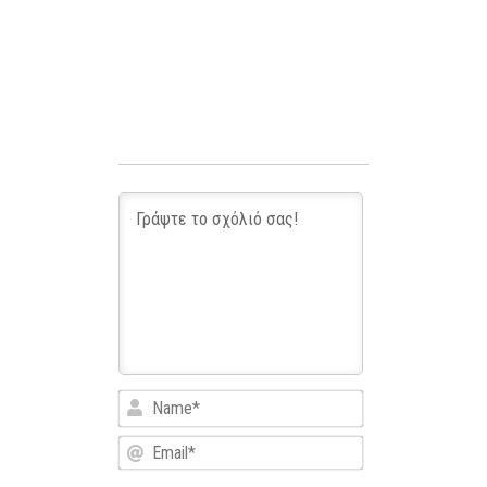
Name*
Email*