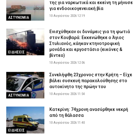
της για ναρκωτικά και εκείνη τη μήνυσε
9 Αυγούστου 2026 21:28
ΕΙΔΗΣΕΙΣ
για ενδοοικογενειακή βία
10 Αυγούστου 2026 12:19
ΑΣΤΥΝΟΜΙΑ
Ενισχύθηκαν οι δυνάμεις για τη φωτιά
στον Κουβαρά: Εκκενώθηκε ο Άγιος
Στυλιανός, κάηκαν κτηνοτροφική
μονάδα και εργοστάσιο (εικόνες &
ΕΙΔΗΣΕΙΣ
βίντεο)
10 Αυγούστου 2026 12:06
Συνελήφθη 23χρονος στην Κρήτη – Είχε
βάλει συσκευή παρακολούθησης στο
αυτοκίνητο της πρώην του
10 Αυγούστου 2026 11:54
ΑΣΤΥΝΟΜΙΑ
Κατερίνη: 74χρονη ανασύρθηκε νεκρή
από τη θάλασσα
10 Αυγούστου 2026 11:40
ΕΙΔΗΣΕΙΣ