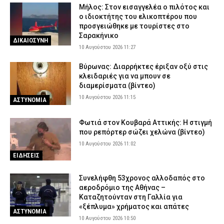
Μήλος: Στον εισαγγελέα ο πιλότος και
ο ιδιοκτήτης του ελικοπτέρου που
προσγειώθηκε με τουρίστες στο
Σαρακήνικο
ΔΙΚΑΙΟΣΥΝΗ
10 Αυγούστου 2026 11:27
Βύρωνας: Διαρρήκτες έριξαν οξύ στις
κλειδαριές για να μπουν σε
διαμερίσματα (βίντεο)
10 Αυγούστου 2026 11:15
ΑΣΤΥΝΟΜΙΑ
Φωτιά στον Κουβαρά Αττικής: Η στιγμή
που ρεπόρτερ σώζει χελώνα (βίντεο)
10 Αυγούστου 2026 11:02
ΕΙΔΗΣΕΙΣ
Συνελήφθη 53χρονος αλλοδαπός στο
αεροδρόμιο της Αθήνας –
Καταζητούνταν στη Γαλλία για
«ξέπλυμα» χρήματος και απάτες
ΑΣΤΥΝΟΜΙΑ
10 Αυγούστου 2026 10:50