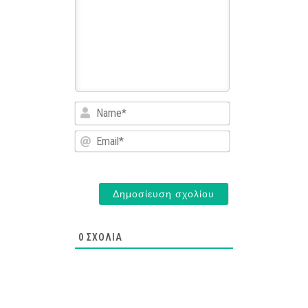
Name*
Email*
0
ΣΧΌΛΙΑ