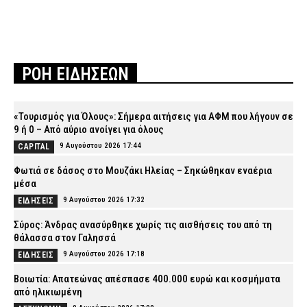
ΡΟΗ ΕΙΔΗΣΕΩΝ
«Τουρισμός για Όλους»: Σήμερα αιτήσεις για ΑΦΜ που λήγουν σε
9 ή 0 – Από αύριο ανοίγει για όλους
9 Αυγούστου 2026 17:44
CAPITAL
Φωτιά σε δάσος στο Μουζάκι Ηλείας – Σηκώθηκαν εναέρια
μέσα
9 Αυγούστου 2026 17:32
ΕΙΔΗΣΕΙΣ
Σύρος: Άνδρας ανασύρθηκε χωρίς τις αισθήσεις του από τη
θάλασσα στον Γαλησσά
9 Αυγούστου 2026 17:18
ΕΙΔΗΣΕΙΣ
Βοιωτία: Απατεώνας απέσπασε 400.000 ευρώ και κοσμήματα
από ηλικιωμένη