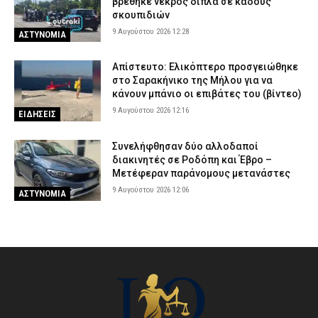
βρέθηκε νεκρός δίπλα σε κάδους
σκουπιδιών
9 Αυγούστου 2026 12:28
ΑΣΤΥΝΟΜΙΑ
Απίστευτο: Ελικόπτερο προσγειώθηκε
στο Σαρακήνικο της Μήλου για να
κάνουν μπάνιο οι επιβάτες του (βίντεο)
9 Αυγούστου 2026 12:16
ΕΙΔΗΣΕΙΣ
Συνελήφθησαν δύο αλλοδαποί
διακινητές σε Ροδόπη και Έβρο –
Μετέφεραν παράνομους μετανάστες
9 Αυγούστου 2026 12:06
ΑΣΤΥΝΟΜΙΑ