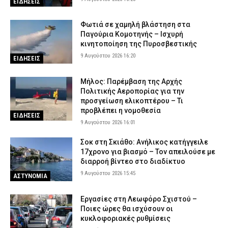
ΕΙΔΗΣΕΙΣ
Φωτιά σε χαμηλή βλάστηση στα
Παγούρια Κομοτηνής – Ισχυρή
κινητοποίηση της Πυροσβεστικής
9 Αυγούστου 2026 16:20
ΕΙΔΗΣΕΙΣ
Μήλος: Παρέμβαση της Αρχής
Πολιτικής Αεροπορίας για την
προσγείωση ελικοπτέρου – Τι
προβλέπει η νομοθεσία
ΕΙΔΗΣΕΙΣ
9 Αυγούστου 2026 16:01
Σοκ στη Σκιάθο: Ανήλικος κατήγγειλε
17χρονο για βιασμό – Τον απειλούσε με
διαρροή βίντεο στο διαδίκτυο
9 Αυγούστου 2026 15:45
ΑΣΤΥΝΟΜΙΑ
Εργασίες στη Λεωφόρο Σχιστού –
Ποιες ώρες θα ισχύσουν οι
κυκλοφοριακές ρυθμίσεις