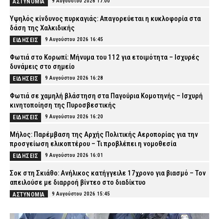
9 Αυγούστου 2026 17:00
ΑΣΤΥΝΟΜΙΑ
Υψηλός κίνδυνος πυρκαγιάς: Απαγορεύεται η κυκλοφορία στα
δάση της Χαλκιδικής
9 Αυγούστου 2026 16:45
ΕΙΔΗΣΕΙΣ
Φωτιά στο Κορωπί: Μήνυμα του 112 για ετοιμότητα – Ισχυρές
δυνάμεις στο σημείο
9 Αυγούστου 2026 16:28
ΕΙΔΗΣΕΙΣ
Φωτιά σε χαμηλή βλάστηση στα Παγούρια Κομοτηνής – Ισχυρή
κινητοποίηση της Πυροσβεστικής
9 Αυγούστου 2026 16:20
ΕΙΔΗΣΕΙΣ
Μήλος: Παρέμβαση της Αρχής Πολιτικής Αεροπορίας για την
προσγείωση ελικοπτέρου – Τι προβλέπει η νομοθεσία
9 Αυγούστου 2026 16:01
ΕΙΔΗΣΕΙΣ
Σοκ στη Σκιάθο: Ανήλικος κατήγγειλε 17χρονο για βιασμό – Τον
απειλούσε με διαρροή βίντεο στο διαδίκτυο
9 Αυγούστου 2026 15:45
ΑΣΤΥΝΟΜΙΑ
Εργασίες στη Λεωφόρο Σχιστού – Ποιες ώρες θα ισχύσουν οι