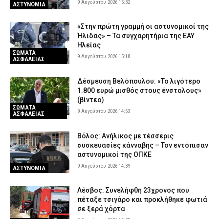
9 Αυγούστου 2026 15:32
ΑΣΤΥΝΟΜΙΑ
«Στην πρώτη γραμμή οι αστυνομικοί της
Ήλιδας» – Τα συγχαρητήρια της ΕΑΥ
Ηλείας
ΣΩΜΑΤΑ
9 Αυγούστου 2026 15:18
ΑΣΦΑΛΕΙΑΣ
Δέσμευση Βελόπουλου: «Το λιγότερο
1.800 ευρώ μισθός στους ένστολους»
(βίντεο)
ΣΩΜΑΤΑ
9 Αυγούστου 2026 14:53
ΑΣΦΑΛΕΙΑΣ
Βόλος: Ανήλικος με τέσσερις
συσκευασίες κάνναβης – Τον εντόπισαν
αστυνομικοί της ΟΠΚΕ
9 Αυγούστου 2026 14:39
ΑΣΤΥΝΟΜΙΑ
Λέσβος: Συνελήφθη 23χρονος που
πέταξε τσιγάρο και προκλήθηκε φωτιά
σε ξερά χόρτα