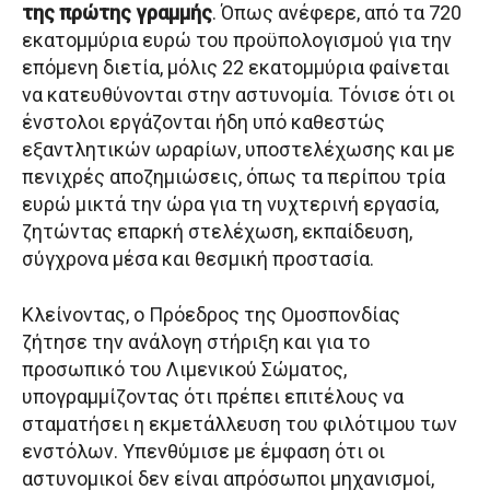
της πρώτης γραμμής
. Όπως ανέφερε, από τα 720
εκατομμύρια ευρώ του προϋπολογισμού για την
επόμενη διετία, μόλις 22 εκατομμύρια φαίνεται
να κατευθύνονται στην αστυνομία. Τόνισε ότι οι
ένστολοι εργάζονται ήδη υπό καθεστώς
εξαντλητικών ωραρίων, υποστελέχωσης και με
πενιχρές αποζημιώσεις, όπως τα περίπου τρία
ευρώ μικτά την ώρα για τη νυχτερινή εργασία,
ζητώντας επαρκή στελέχωση, εκπαίδευση,
σύγχρονα μέσα και θεσμική προστασία.
Κλείνοντας, ο Πρόεδρος της Ομοσπονδίας
ζήτησε την ανάλογη στήριξη και για το
προσωπικό του Λιμενικού Σώματος,
υπογραμμίζοντας ότι πρέπει επιτέλους να
σταματήσει η εκμετάλλευση του φιλότιμου των
ενστόλων. Υπενθύμισε με έμφαση ότι οι
αστυνομικοί δεν είναι απρόσωποι μηχανισμοί,