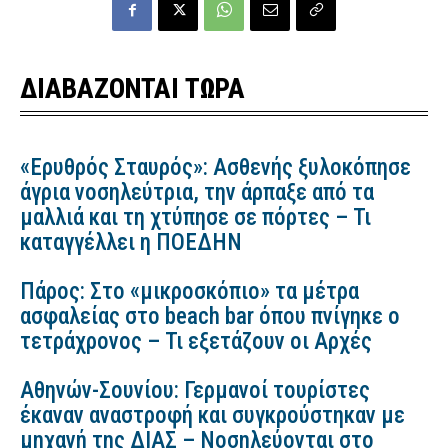
ΔΙΑΒΑΖΟΝΤΑΙ ΤΩΡΑ
«Ερυθρός Σταυρός»: Ασθενής ξυλοκόπησε
άγρια νοσηλεύτρια, την άρπαξε από τα
μαλλιά και τη χτύπησε σε πόρτες – Τι
καταγγέλλει η ΠΟΕΔΗΝ
Πάρος: Στο «μικροσκόπιο» τα μέτρα
ασφαλείας στο beach bar όπου πνίγηκε ο
τετράχρονος – Τι εξετάζουν οι Αρχές
Αθηνών-Σουνίου: Γερμανοί τουρίστες
έκαναν αναστροφή και συγκρούστηκαν με
μηχανή της ΔΙΑΣ – Νοσηλεύονται στο