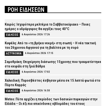
ΡΟΗ ΕΙΔΗΣΕΩΝ
Καιρός: Ισχυρότερα μελτέμια το Σαββατοκύριακο – Ποιες
ημέρες ο υδράργυρος θα αγγίξει τους 40°C
6 Αυγούστου 2026 17:26
ΕΙΔΗΣΕΙΣ
Κυψέλη: Από το «τη βρήκα νεκρή» στη σιωπή – Η νέα τακτική
του 26χρονου Αφγανού για τη βαλίτσα με τη σορό
6 Αυγούστου 2026 17:15
ΑΣΤΥΝΟΜΙΑ
Σαμοθράκη: Επιχείρηση διάσωσης 15χρονης που τραυματίστηκε
στο κεφάλι στη Γριά Βάθρα
6 Αυγούστου 2026 17:02
ΕΙΔΗΣΕΙΣ
Χαλκιδική: Πυροσβέστες έσβησαν μέσα σε 15 λεπτά φωτιά στο
Πόρτο Καρράς
6 Αυγούστου 2026 16:50
ΕΙΔΗΣΕΙΣ
Meteo: Πότε αρχίζει η περίοδος των δασικών πυρκαγιών στην
Ελλάδα – Οι έξι πιο επικίνδυνες εβδομάδες του έτους