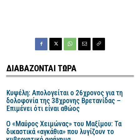
ΔΙΑΒΑΖΟΝΤΑΙ ΤΩΡΑ
Κυψέλη: Απολογείται ο 26χρονος για τη
δολοφονία της 38χρονης Βρετανίδας –
Επιμένει ότι είναι αθώος
Ο «Μαύρος Χειμώνας» του Μαξίμου: Τα
δικαστικά «αγκάθια» που λυγίζουν το
κυβερνητικό αφήγημα