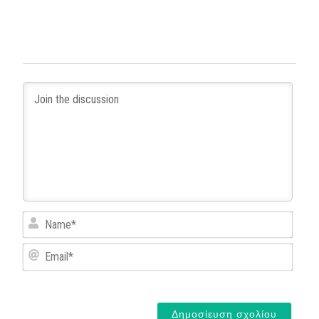
Name
Email*