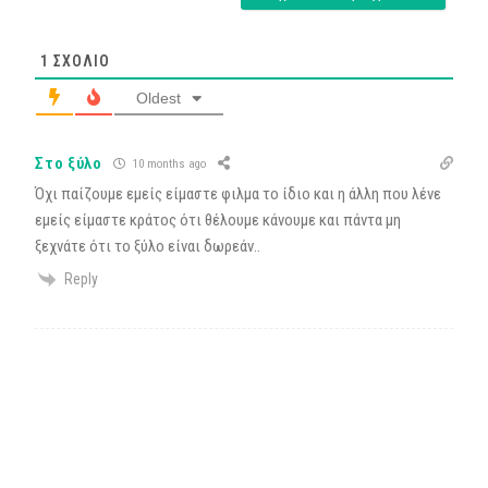
1
ΣΧΌΛΙΟ
Oldest
Στο ξύλο
10 months ago
Όχι παίζουμε εμείς είμαστε φιλμα το ίδιο και η άλλη που λένε
εμείς είμαστε κράτος ότι θέλουμε κάνουμε και πάντα μη
ξεχνάτε ότι το ξύλο είναι δωρεάν..
Reply