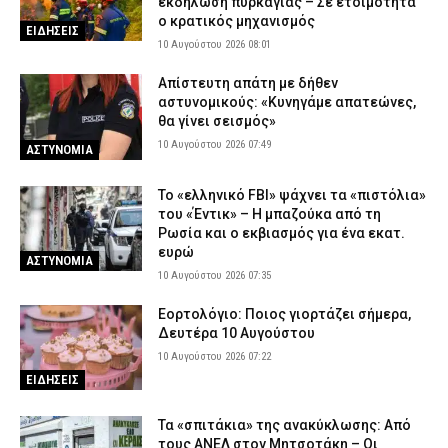
εκδήλωση πυρκαγιάς – Σε ετοιμότητα
ο κρατικός μηχανισμός
ΕΙΔΗΣΕΙΣ
10 Αυγούστου 2026 08:01
Απίστευτη απάτη με δήθεν
αστυνομικούς: «Κυνηγάμε απατεώνες,
θα γίνει σεισμός»
10 Αυγούστου 2026 07:49
ΑΣΤΥΝΟΜΙΑ
Το «ελληνικό FBI» ψάχνει τα «πιστόλια»
του «Έντικ» – Η μπαζούκα από τη
Ρωσία και ο εκβιασμός για ένα εκατ.
ευρώ
ΑΣΤΥΝΟΜΙΑ
10 Αυγούστου 2026 07:35
Εορτολόγιο: Ποιος γιορτάζει σήμερα,
Δευτέρα 10 Αυγούστου
10 Αυγούστου 2026 07:22
ΕΙΔΗΣΕΙΣ
Τα «σπιτάκια» της ανακύκλωσης: Από
τους ΑΝΕΛ στον Μητσοτάκη – Οι