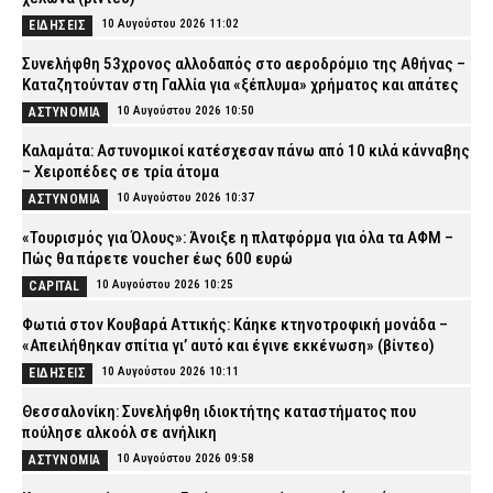
10 Αυγούστου 2026 11:02
ΕΙΔΗΣΕΙΣ
Συνελήφθη 53χρονος αλλοδαπός στο αεροδρόμιο της Αθήνας –
Καταζητούνταν στη Γαλλία για «ξέπλυμα» χρήματος και απάτες
10 Αυγούστου 2026 10:50
ΑΣΤΥΝΟΜΙΑ
Καλαμάτα: Αστυνομικοί κατέσχεσαν πάνω από 10 κιλά κάνναβης
– Χειροπέδες σε τρία άτομα
10 Αυγούστου 2026 10:37
ΑΣΤΥΝΟΜΙΑ
«Τουρισμός για Όλους»: Άνοιξε η πλατφόρμα για όλα τα ΑΦΜ –
Πώς θα πάρετε voucher έως 600 ευρώ
10 Αυγούστου 2026 10:25
CAPITAL
Φωτιά στον Κουβαρά Αττικής: Κάηκε κτηνοτροφική μονάδα –
«Απειλήθηκαν σπίτια γι’ αυτό και έγινε εκκένωση» (βίντεο)
10 Αυγούστου 2026 10:11
ΕΙΔΗΣΕΙΣ
Θεσσαλονίκη: Συνελήφθη ιδιοκτήτης καταστήματος που
πούλησε αλκοόλ σε ανήλικη
10 Αυγούστου 2026 09:58
ΑΣΤΥΝΟΜΙΑ