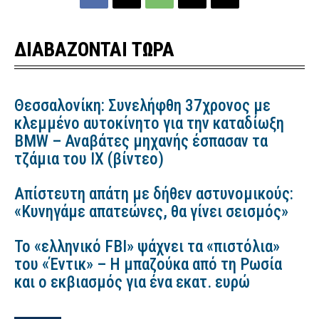
ΔΙΑΒΑΖΟΝΤΑΙ ΤΩΡΑ
Θεσσαλονίκη: Συνελήφθη 37χρονος με
κλεμμένο αυτοκίνητο για την καταδίωξη
BMW – Αναβάτες μηχανής έσπασαν τα
τζάμια του ΙΧ (βίντεο)
Απίστευτη απάτη με δήθεν αστυνομικούς:
«Κυνηγάμε απατεώνες, θα γίνει σεισμός»
Το «ελληνικό FBI» ψάχνει τα «πιστόλια»
του «Έντικ» – Η μπαζούκα από τη Ρωσία
και ο εκβιασμός για ένα εκατ. ευρώ