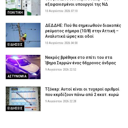
εξαφανισμένοι υπουργοί της ΝΔ
10 Αυγούστου 2026 07:10
ΠΟΛΙΤΙΚΗ
ΔΕΔΔΗΕ: Πού θα σημειωθούν διακοπές
ρεύματος σήμερα (10/8) στην Αττική –
Αναλυτικά ώρες και οδοί
10 Αυγούστου 2026 04:00
ΕΙΔΗΣΕΙΣ
Νεκρός βρέθηκε στο σπίτι του στα
Ίβηρα Σερρών ένας 66χρονος άνδρας
9 Αυγούστου 2026 22:52
ΑΣΤΥΝΟΜΙΑ
Τζόκερ: Αυτοί είναι οι τυχεροί αριθμοί
που κερδίζουν πάνω από 2 εκατ. ευρώ
9 Αυγούστου 2026 22:28
ΕΙΔΗΣΕΙΣ