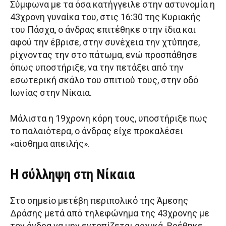
Σύμφωνα με τα όσα κατήγγειλε στην αστυνομία η
43χρονη γυναίκα του, στις 16:30 της Κυριακής
του Πάσχα, ο άνδρας επιτέθηκε στην ίδια και
αφού την έβρισε, στην συνέχεια την χτύπησε,
ρίχνοντας την στο πάτωμα, ενώ προσπάθησε
όπως υποστήριξε, να την πετάξει από την
εσωτερική σκάλο του σπιτιού τους, στην οδό
Ιωνίας στην Νίκαια.
Μάλιστα η 19χρονη κόρη τους, υποστήριξε πως
το παλαιότερα, ο άνδρας είχε προκαλέσει
«αίσθημα απειλής».
Η σύλληψη στη Νίκαια
Στο σημείο μετέβη περιπολικό της Άμεσης
Δράσης μετά από τηλεφώνημα της 43χρονης με
τον άνδρα να μην εντοπίζεται αρχικά. Βρέθηκε