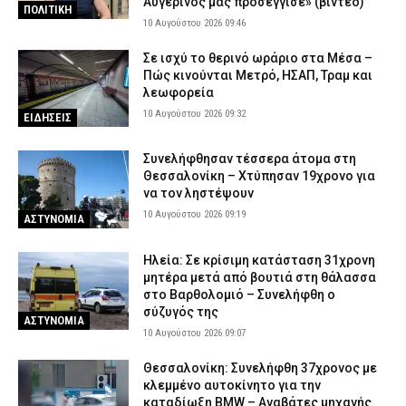
Αυγερινός μας προσέγγισε» (βίντεο)
ΠΟΛΙΤΙΚΗ
10 Αυγούστου 2026 09:46
Σε ισχύ το θερινό ωράριο στα Μέσα –
Πώς κινούνται Μετρό, ΗΣΑΠ, Τραμ και
λεωφορεία
10 Αυγούστου 2026 09:32
ΕΙΔΗΣΕΙΣ
Συνελήφθησαν τέσσερα άτομα στη
Θεσσαλονίκη – Χτύπησαν 19χρονο για
να τον ληστέψουν
10 Αυγούστου 2026 09:19
ΑΣΤΥΝΟΜΙΑ
Ηλεία: Σε κρίσιμη κατάσταση 31χρονη
μητέρα μετά από βουτιά στη θάλασσα
στο Βαρθολομιό – Συνελήφθη ο
σύζυγός της
ΑΣΤΥΝΟΜΙΑ
10 Αυγούστου 2026 09:07
Θεσσαλονίκη: Συνελήφθη 37χρονος με
κλεμμένο αυτοκίνητο για την
καταδίωξη BMW – Αναβάτες μηχανής