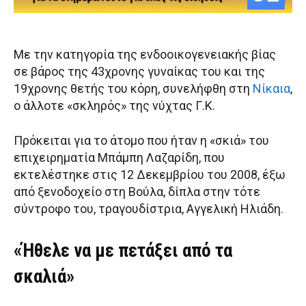
Με την κατηγορία της ενδοοικογενειακής βίας
σε βάρος της 43χρονης γυναίκας του και της
19χρονης θετής του κόρη, συνελήφθη στη
Νίκαια
,
ο άλλοτε «σκληρός» της νύχτας Γ.Κ.
Πρόκειται για το άτομο που ήταν η «σκιά» του
επιχειρηματία Μπάμπη Λαζαρίδη, που
εκτελέστηκε στις 12 Δεκεμβρίου του 2008, έξω
από ξενοδοχείο στη Βούλα, δίπλα στην τότε
σύντροφο του, τραγουδίστρια, Αγγελική Ηλιάδη.
«Ήθελε να με πετάξει από τα
σκαλιά»