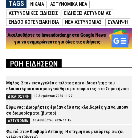
TAGS
NΊΚΑΙΑ
ΑΣΤΥΝΟΜΙΚΑ ΝΕΑ
ΑΣΤΥΝΟΜΙΚΕΣ ΕΙΔΗΣΕΙΣ
ΕΙΔΗΣΕΙΣ ΑΣΤΥΝΟΜΙΑΣ
ΕΝΔΟΟΙΚΟΓΕΝΕΙΑΚΗ ΒΙΑ
ΝΕΑ ΑΣΤΥΝΟΜΙΑΣ
ΣΥΛΛΗΨΗ
ΡΟΗ ΕΙΔΗΣΕΩΝ
Μήλος: Στον εισαγγελέα ο πιλότος και ο ιδιοκτήτης του
ελικοπτέρου που προσγειώθηκε με τουρίστες στο Σαρακήνικο
10 Αυγούστου 2026 11:27
ΔΙΚΑΙΟΣΥΝΗ
Βύρωνας: Διαρρήκτες έριξαν οξύ στις κλειδαριές για να μπουν
σε διαμερίσματα (βίντεο)
10 Αυγούστου 2026 11:15
ΑΣΤΥΝΟΜΙΑ
Φωτιά στον Κουβαρά Αττικής: Η στιγμή που ρεπόρτερ σώζει
χελώνα (βίντεο)