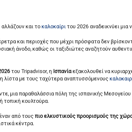
 αλλάζουν και το
καλοκαίρι
του 2026 αναδεικνύει μια 
ρετρα και περιοχές που μέχρι πρόσφατα δεν βρίσκον
ακή άνοδο, καθώς οι ταξιδιώτες αναζητούν αυθεντικ
2026
του Tripadvisor, η
Ισπανία
εξακολουθεί να κυριαρχ
η λίστα με τους ταχύτερα αναπτυσσόμενους
καλοκαιρ
ντε, μια παραθαλάσσια πόλη της ισπανικής Μεσογείου
ή τοπική κουλτούρα.
 έναν από τους
πιο ελκυστικούς προορισμούς της χώρ
στικά κέντρα.