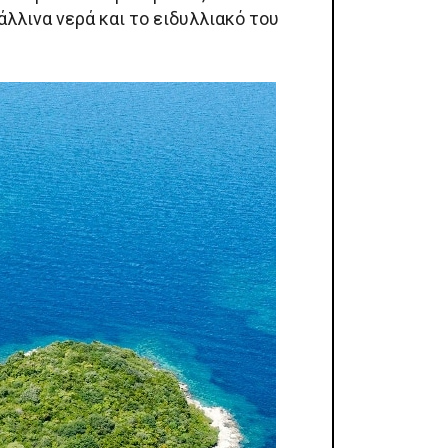
λλινα νερά και το ειδυλλιακό του