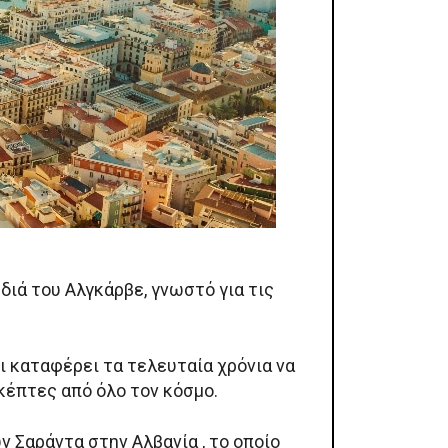
διά του Αλγκάρβε, γνωστό για τις
ι καταφέρει τα τελευταία χρόνια να
κέπτες από όλο τον κόσμο.
 Σαράντα στην Αλβανία , το οποίο