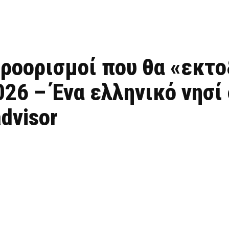
ροορισμοί που θα «εκτο
026 – Ένα ελληνικό νησί
dvisor