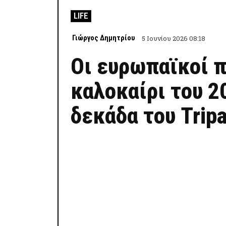
LIFE
Γιώργος Δημητρίου
5 Ιουνίου 2026 08:18
Οι ευρωπαϊκοί π
καλοκαίρι του 2
δεκάδα του Tripa