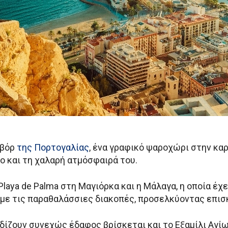
λβόρ
της Πορτογαλίας
, ένα γραφικό ψαροχώρι στην καρ
ο και τη χαλαρή ατμόσφαιρά του.
laya de Palma στη Μαγιόρκα και η Μάλαγα, η οποία έχε
 με τις παραθαλάσσιες διακοπές, προσελκύοντας επισ
ίζουν συνεχώς έδαφος βρίσκεται και το Εξαμίλι Αγίων