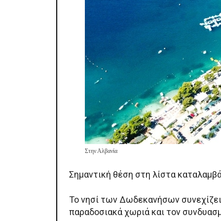
Στην Αλβανία
Σημαντική θέση στη λίστα καταλαμβά
Το νησί των Δωδεκανήσων συνεχίζει 
παραδοσιακά χωριά και τον συνδυασ