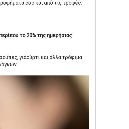
 ροφήματα όσο και από τις τροφές.
περίπου το 20% της ημερήσιας
 σούπες, γιαούρτι και άλλα τρόφιμα
ναγκών.