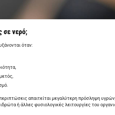
 σε νερό;
υξάνονται όταν:
ιότητα,
μετός,
σμό.
ς περιπτώσεις απαιτείται μεγαλύτερη πρόσληψη υγρών
ιδρώτα ή άλλες φυσιολογικές λειτουργίες του οργανι