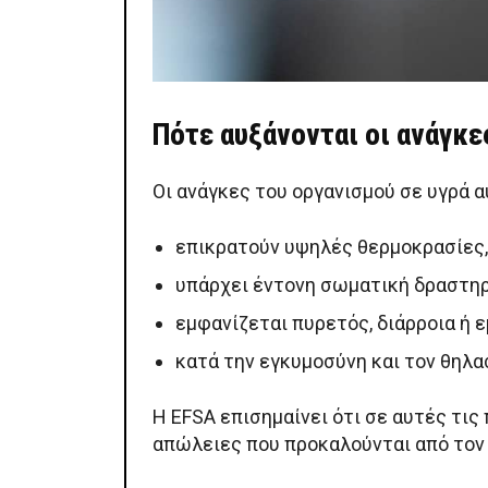
Πότε αυξάνονται οι ανάγκες
Οι ανάγκες του οργανισμού σε υγρά α
επικρατούν υψηλές θερμοκρασίες,
υπάρχει έντονη σωματική δραστηρ
εμφανίζεται πυρετός, διάρροια ή ε
κατά την εγκυμοσύνη και τον θηλα
Η EFSA επισημαίνει ότι σε αυτές τι
απώλειες που προκαλούνται από τον 