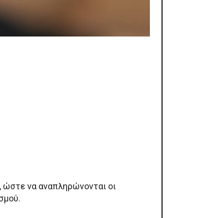
, ώστε να αναπληρώνονται οι
σμού.