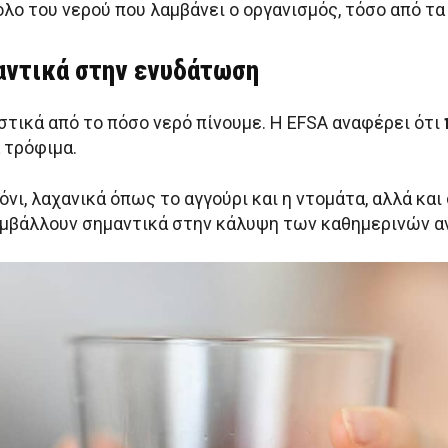
λο του νερού που λαμβάνει ο οργανισμός, τόσο από τα
αντικά στην ενυδάτωση
τικά από το πόσο νερό πίνουμε. Η EFSA αναφέρει ότι
 τρόφιμα.
νι, λαχανικά όπως το αγγούρι και η ντομάτα, αλλά και
υμβάλλουν σημαντικά στην κάλυψη των καθημερινών α