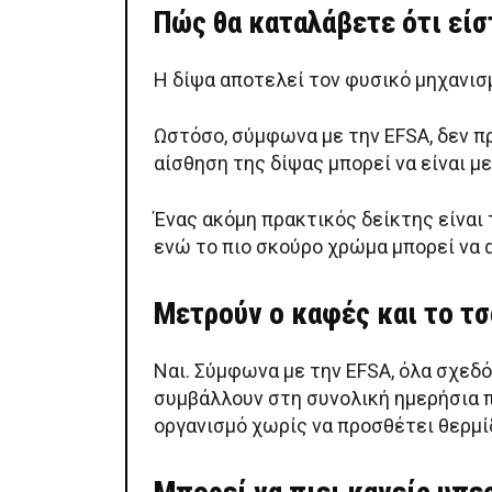
Πώς θα καταλάβετε ότι εί
Η δίψα αποτελεί τον φυσικό μηχανισ
Ωστόσο, σύμφωνα με την EFSA, δεν π
αίσθηση της δίψας μπορεί να είναι μ
Ένας ακόμη πρακτικός δείκτης είνα
ενώ το πιο σκούρο χρώμα μπορεί να α
Μετρούν ο καφές και το τσ
Ναι. Σύμφωνα με την EFSA, όλα σχεδό
συμβάλλουν στη συνολική ημερήσια 
οργανισμό χωρίς να προσθέτει θερμί