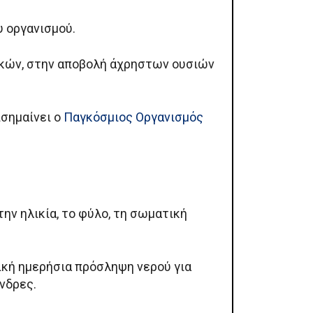
υ οργανισμού.
ικών, στην αποβολή άχρηστων ουσιών
ισημαίνει ο
Παγκόσμιος Οργανισμός
ην ηλικία, το φύλο, τη σωματική
λική ημερήσια πρόσληψη νερού για
άνδρες.