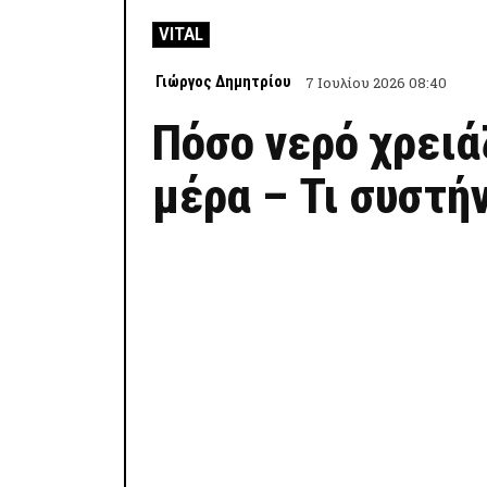
VITAL
Γιώργος Δημητρίου
7 Ιουλίου 2026 08:40
Πόσο νερό χρειά
μέρα – Τι συστήν