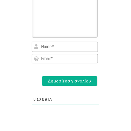
Name*
Email*
0
ΣΧΌΛΙΑ