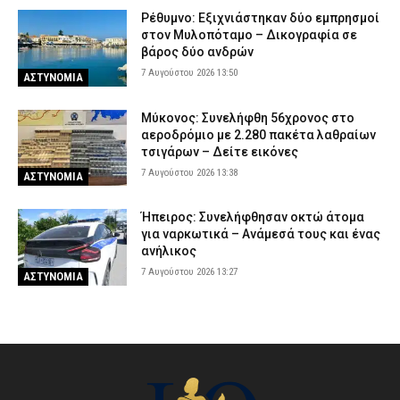
Ρέθυμνο: Εξιχνιάστηκαν δύο εμπρησμοί
στον Μυλοπόταμο – Δικογραφία σε
βάρος δύο ανδρών
7 Αυγούστου 2026 13:50
ΑΣΤΥΝΟΜΙΑ
Μύκονος: Συνελήφθη 56χρονος στο
αεροδρόμιο με 2.280 πακέτα λαθραίων
τσιγάρων – Δείτε εικόνες
7 Αυγούστου 2026 13:38
ΑΣΤΥΝΟΜΙΑ
Ήπειρος: Συνελήφθησαν οκτώ άτομα
για ναρκωτικά – Ανάμεσά τους και ένας
ανήλικος
7 Αυγούστου 2026 13:27
ΑΣΤΥΝΟΜΙΑ