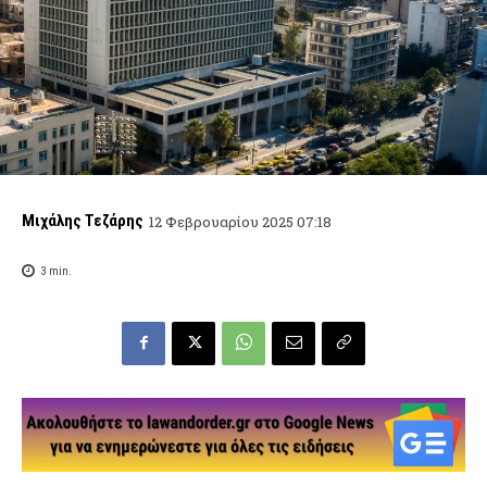
Μιχάλης Τεζάρης
12 Φεβρουαρίου 2025 07:18
3
min.