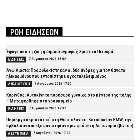
ΡΟΗ ΕΙΔΗΣΕΩΝ
Έφυγε από τη ζωή η δημοσιογράφος Χριστίνα Πιτουρά
7 Αυγούστου 2026 18:02
ΕΙΔΗΣΕΙΣ
Άνω Λιόσια: Προφυλακίστηκαν οι δύο άνδρες για τον θάνατο
ηλικιωμένου που εντοπίστηκε εγκαταλελειμμένος
7 Αυγούστου 2026 17:50
ΔΙΚΑΙΟΣΥΝΗ
Κόρινθος: Αυτοκίνητο παρέσυρε γυναίκα στο κέντρο της πόλης
– Μεταφέρθηκε στο νοσοκομείο
7 Αυγούστου 2026 17:37
ΕΙΔΗΣΕΙΣ
Περίεργο περιστατικό στη Θεσσαλονίκη: Καταδίωξαν BMW, την
εμβόλισαν και εξαφανίστηκαν πριν φτάσει η Αστυνομία (βίντεο)
7 Αυγούστου 2026 17:25
ΑΣΤΥΝΟΜΙΑ