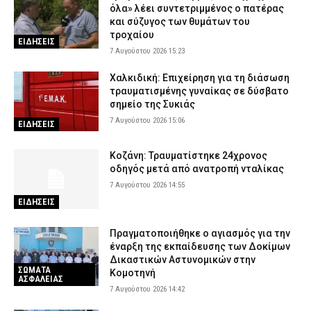
όλα» λέει συντετριμμένος ο πατέρας
και σύζυγος των θυμάτων του
τροχαίου
ΕΙΔΗΣΕΙΣ
7 Αυγούστου 2026 15:23
Χαλκιδική: Επιχείρηση για τη διάσωση
τραυματισμένης γυναίκας σε δύσβατο
σημείο της Συκιάς
7 Αυγούστου 2026 15:06
ΕΙΔΗΣΕΙΣ
Κοζάνη: Τραυματίστηκε 24χρονος
οδηγός μετά από ανατροπή νταλίκας
7 Αυγούστου 2026 14:55
ΕΙΔΗΣΕΙΣ
Πραγματοποιήθηκε ο αγιασμός για την
έναρξη της εκπαίδευσης των Δοκίμων
Δικαστικών Αστυνομικών στην
ΣΩΜΑΤΑ
Κομοτηνή
ΑΣΦΑΛΕΙΑΣ
7 Αυγούστου 2026 14:42