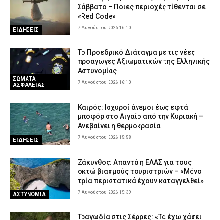
Σάββατο – Ποιες περιοχές τίθενται σε
«Red Code»
7 Αυγούστου 2026 16:10
ΕΙΔΗΣΕΙΣ
Το Προεδρικό Διάταγμα με τις νέες
προαγωγές Αξιωματικών της Ελληνικής
Αστυνομίας
ΣΩΜΑΤΑ
7 Αυγούστου 2026 16:10
ΑΣΦΑΛΕΙΑΣ
Καιρός: Ισχυροί άνεμοι έως εφτά
μποφόρ στο Αιγαίο από την Κυριακή –
Ανεβαίνει η θερμοκρασία
7 Αυγούστου 2026 15:58
ΕΙΔΗΣΕΙΣ
Ζάκυνθος: Απαντά η ΕΛΑΣ για τους
οκτώ βιασμούς τουριστριών – «Μόνο
τρία περιστατικά έχουν καταγγελθεί»
7 Αυγούστου 2026 15:39
ΑΣΤΥΝΟΜΙΑ
Τραγωδία στις Σέρρες: «Τα έχω χάσει