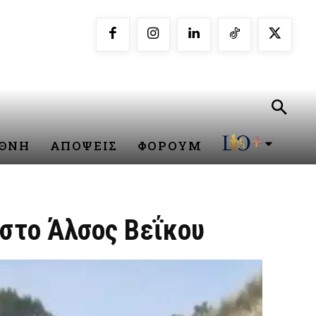
ΕΘΝΗ
ΑΠΟΨΕΙΣ
ΦΟΡΟΥΜ
στο Άλσος Βεΐκου