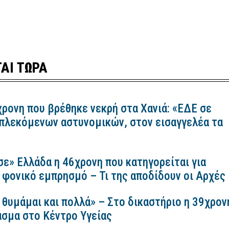
ΑΙ ΤΩΡΑ
χρονη που βρέθηκε νεκρή στα Χανιά: «ΕΔΕ σε
πλεκόμενων αστυνομικών, στον εισαγγελέα τα
σε» Ελλάδα η 46χρονη που κατηγορείται για
 φονικό εμπρησμό – Τι της αποδίδουν οι Αρχές
 θυμάμαι και πολλά» – Στο δικαστήριο η 39χρον
ασμα στο Κέντρο Υγείας