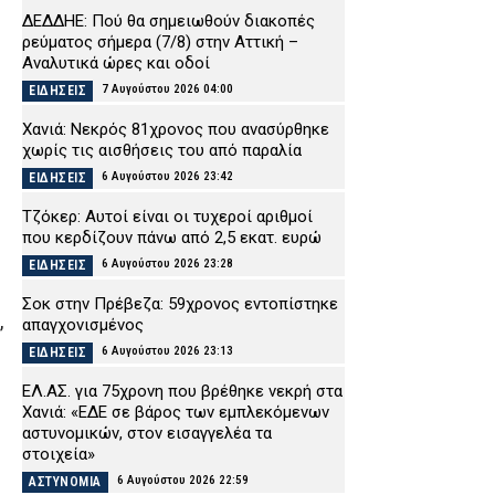
ΔΕΔΔΗΕ: Πού θα σημειωθούν διακοπές
ρεύματος σήμερα (7/8) στην Αττική –
Αναλυτικά ώρες και οδοί
7 Αυγούστου 2026 04:00
ΕΙΔΗΣΕΙΣ
Χανιά: Νεκρός 81χρονος που ανασύρθηκε
χωρίς τις αισθήσεις του από παραλία
6 Αυγούστου 2026 23:42
ΕΙΔΗΣΕΙΣ
Τζόκερ: Αυτοί είναι οι τυχεροί αριθμοί
που κερδίζουν πάνω από 2,5 εκατ. ευρώ
6 Αυγούστου 2026 23:28
ΕΙΔΗΣΕΙΣ
Σοκ στην Πρέβεζα: 59χρονος εντοπίστηκε
,
απαγχονισμένος
6 Αυγούστου 2026 23:13
ΕΙΔΗΣΕΙΣ
ΕΛ.ΑΣ. για 75χρονη που βρέθηκε νεκρή στα
Χανιά: «ΕΔΕ σε βάρος των εμπλεκόμενων
αστυνομικών, στον εισαγγελέα τα
στοιχεία»
6 Αυγούστου 2026 22:59
ΑΣΤΥΝΟΜΙΑ