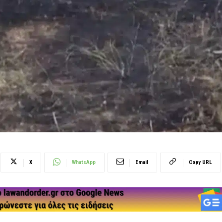
X
WhatsApp
Email
Copy URL