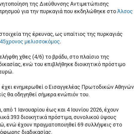
ινητοποίηση της Διεύθυνσης Αντιμετώπισης
ρησμού για την πυρκαγιά που εκδηλώθηκε στο
Άλσος
στοιχεία της έρευνας, ως υπαίτιος της πυρκαγιάς
 45χρονος μελισσοκόμος
.
λήφθη χθες (4/6) το βράδυ, στο πλαίσιο της
ικασίας, ενώ του επιβλήθηκε διοικητικό πρόστιμο
 ευρώ.
η έχει ενημερωθεί ο Εισαγγελέας Πρωτοδικών Αθηνών
ίς θα οδηγηθεί σήμερα ενώπιόν του.
, από 1 Ιανουαρίου έως και 4 Ιουνίου 2026, έχουν
λικά 393 διοικητικά πρόστιμα, συνολικού ύψους
ρώ, ενώ έχουν πραγματοποιηθεί 69 συλλήψεις στο
τόφωρης διαδικασίας.