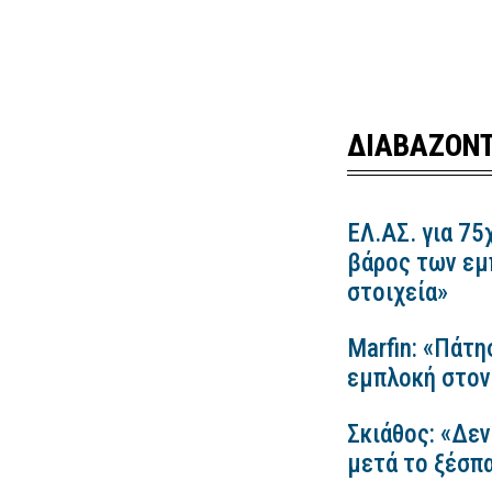
ΔΙΑΒΑΖΟΝΤ
ΕΛ.ΑΣ. για 75
βάρος των εμ
στοιχεία»
Marfin: «Πάτη
εμπλοκή στον
Σκιάθος: «Δεν
μετά το ξέσπ