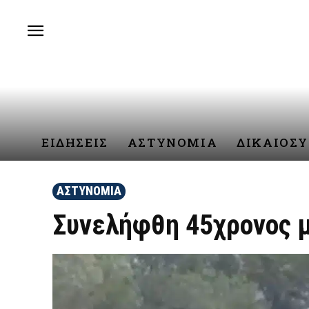
ΕΙΔΗΣΕΙΣ
ΑΣΤΥΝΟΜΙΑ
ΔΙΚΑΙΟΣ
ΑΣΤΥΝΟΜΙΑ
Συνελήφθη 45χρονος μ