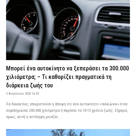
Μπορεί ένα αυτοκίνητο να ξεπεράσει τα 300.000
χιλιόμετρα; – Τι καθορίζει πραγματικά τη
διάρκεια ζωής του
5 Αυγούστου 2026 16:59
Για δεκαετίες, επικρατούσε η άποψη ότι ένα αυτοκίνητο «τελειώνει» όταν
συμπληρώσει 200.000 χιλιόμετρα ή περάσει τα 10-15 χρόνια ζωής. Σήμερα,
όμως, αυτή η αντίληψη μοιάζει...