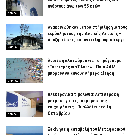
ανέργους άνω των 55 ετών
CAPITAL
Ανακοινώθηκαν μέτρα στήριξης για τους
πυρόπληκτους της Δυτικής Αττικής –
Αποζημιώσεις και αντιπλημμυρικά έργα
CAPITAL
Άνοιξε η πλατφόρμα για το πρόγραμμα
«Τουρισμός για Όλους» – Ποια ΑΦΜ
μπορούν να κάνουν σήμερα αίτηση
CAPITAL
Ηλεκτρονικά τιμολόγια: Αντίστροφη
μέτρηση για τις μικρομεσαίες
επιχειρήσεις – Τι αλλάζει από 1η
Οκτωβρίου
CAPITAL
Ξεκίνησε η καταβολή του Μεταφορικού