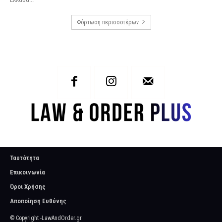
Φόρτωση περισσοτέρων
Ταυτότητα
Επικοινωνία
Όροι Χρήσης
Αποποίηση Ευθύνης
© Copyright -LawAndOrder.gr