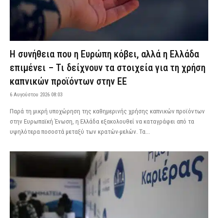
Η συνήθεια που η Ευρώπη κόβει, αλλά η Ελλάδα
επιμένει – Τι δείχνουν τα στοιχεία για τη χρήση
καπνικών προϊόντων στην ΕΕ
6 Αυγούστου 2026 08:03
Παρά τη μικρή υποχώρηση της καθημερινής χρήσης καπνικών προϊόντων
στην Ευρωπαϊκή Ένωση, η Ελλάδα εξακολουθεί να καταγράφει από τα
υψηλότερα ποσοστά μεταξύ των κρατών-μελών. Τα...