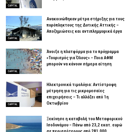
CAPITAL
Ανακοινώθηκαν μέτρα στήριξης για τους
πυρόπληκτους της Δυτικής Αττικής –
Αποζημιώσεις και αντιπλημμυρικά έργα
CAPITAL
Άνοιξε η πλατφόρμα για το πρόγραμμα
«Τουρισμός για Όλους» – Ποια ΑΦΜ
μπορούν να κάνουν σήμερα αίτηση
CAPITAL
Ηλεκτρονικά τιμολόγια: Αντίστροφη
μέτρηση για τις μικρομεσαίες
επιχειρήσεις – Τι αλλάζει από 1η
Οκτωβρίου
CAPITAL
Ξεκίνησε η καταβολή του Μεταφορικού
Ισοδυνάμου – Πάνω από 23,2 εκατ. ευρώ
σε περισσότερους από 281.000