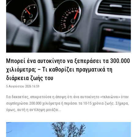
Μπορεί ένα αυτοκίνητο να ξεπεράσει τα 300.000
χιλιόμετρα; – Τι καθορίζει πραγματικά τη
διάρκεια ζωής του
5 Αυγούστου 2026 16:59
Για δεκαετίες, επικρατούσε η άποψη ότι ένα αυτοκίνητο «τελειώνει» όταν
συμπληρώσει 200.000 χιλιόμετρα ή περάσει τα 10-15 χρόνια ζωής. Σήμερα,
όμως, αυτή η αντίληψη μοιάζει...