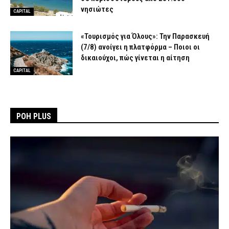
νησιώτες
CAPITAL
«Τουρισμός για Όλους»: Την Παρασκευή
(7/8) ανοίγει η πλατφόρμα – Ποιοι οι
δικαιούχοι, πώς γίνεται η αίτηση
CAPITAL
ΡΟΗ PLUS