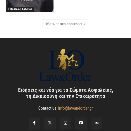
ΣΩΜΑΤΑ ΑΣΦΑΛΕΙΑΣ
Φόρτωση περισσοτέρων
Ειδήσεις και νέα για τα Σώματα Ασφαλείας,
τη Δικαιοσύνη και την Επικαιρότητα
Contact us:
info@lawandorder.gr