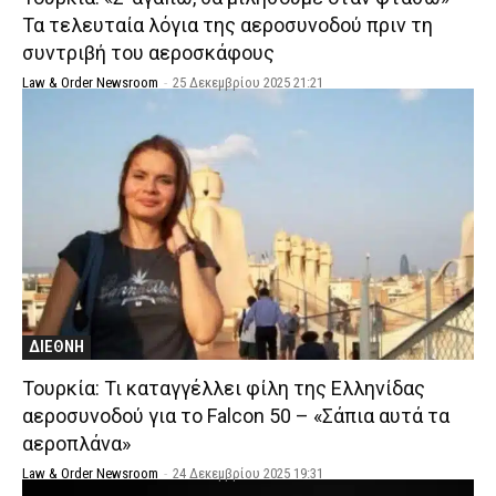
Τα τελευταία λόγια της αεροσυνοδού πριν τη
συντριβή του αεροσκάφους
Law & Order Newsroom
-
25 Δεκεμβρίου 2025 21:21
ΔΙΕΘΝΗ
Τουρκία: Τι καταγγέλλει φίλη της Ελληνίδας
αεροσυνοδού για το Falcon 50 – «Σάπια αυτά τα
αεροπλάνα»
Law & Order Newsroom
-
24 Δεκεμβρίου 2025 19:31