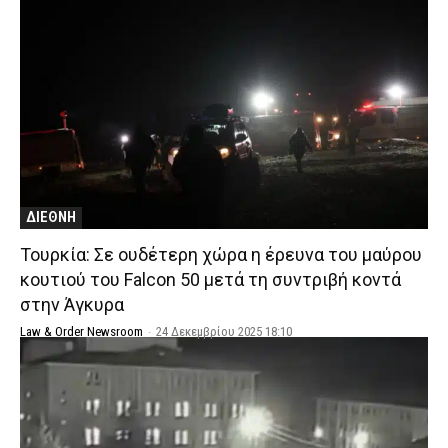
ΔΙΕΘΝΗ
Τουρκία: Σε ουδέτερη χώρα η έρευνα του μαύρου
κουτιού του Falcon 50 μετά τη συντριβή κοντά
στην Άγκυρα
Law & Order Newsroom
-
24 Δεκεμβρίου 2025 18:10