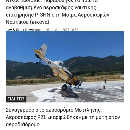
Νίκος Δένδιας: Παραδόθηκε το πρώτο
αναβαθμισμένο αεροσκάφος ναυτικής
επιτήρησης P-3HN στη Μοίρα Αεροσκαφών
Ναυτικού (εικόνα)
Law & Order Newsroom
-
15 Ιουνίου 2026 10:52
ΕΙΔΗΣΕΙΣ
Συναγερμός στο αεροδρόμιο Μυτιλήνης:
Αεροσκάφος PZL «καρφώθηκε» με τη μύτη στον
αεροδιάδρομο