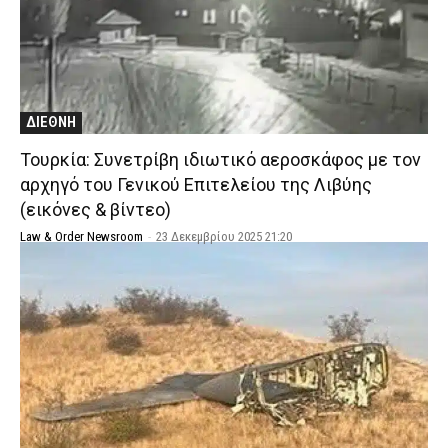
ΔΙΕΘΝΗ
Τουρκία: Συνετρίβη ιδιωτικό αεροσκάφος με τον
αρχηγό του Γενικού Επιτελείου της Λιβύης
(εικόνες & βίντεο)
Law & Order Newsroom
-
23 Δεκεμβρίου 2025 21:20