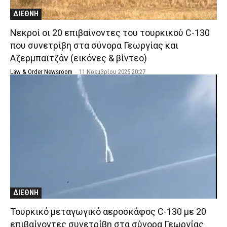
ΔΙΕΘΝΗ
Νεκροί οι 20 επιβαίνοντες του τουρκικού C-130
που συνετρίβη στα σύνορα Γεωργίας και
Αζερμπαϊτζάν (εικόνες & βίντεο)
Law & Order Newsroom
-
11 Νοεμβρίου 2025 20:27
ΔΙΕΘΝΗ
Τουρκικό μεταγωγικό αεροσκάφος C-130 με 20
επιβαίνοντες συνετρίβη στα σύνορα Γεωργίας