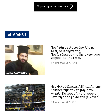
Φόρτωση περισσοτέρων
ΔΗΜΟΦΙΛΗ
Προήχθη σε Αστυνόμο Α΄ ο π.
Αλέξιος Κουρτέσης,
Προϊστάμενος της Θρησκευτικής
Υπηρεσίας της ΕΛ.ΑΣ.
8 Αυγούστου 2026 20:55
ΣΩΜΑΤΑ ΑΣΦΑΛΕΙΑΣ
Νέα Φιλαδέλφεια: ΑΕΚ και Athens
Kallithea τίμησαν τη μνήμη του
Μιχάλη Κατσουρή, τρία χρόνια
μετά τη δολοφονία του (εικόνες)
8 Αυγούστου 2026 20:37