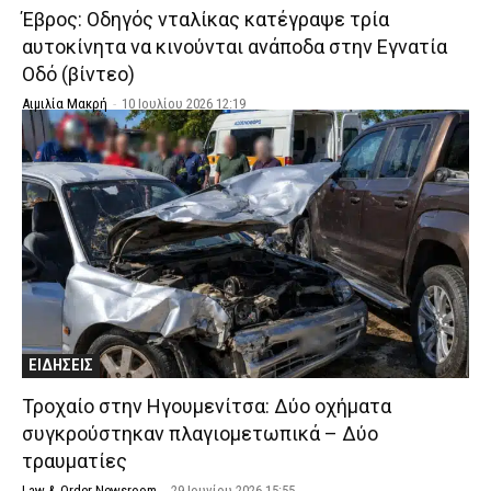
Έβρος: Οδηγός νταλίκας κατέγραψε τρία
αυτοκίνητα να κινούνται ανάποδα στην Εγνατία
Οδό (βίντεο)
Αιμιλία Μακρή
-
10 Ιουλίου 2026 12:19
ΕΙΔΗΣΕΙΣ
Τροχαίο στην Ηγουμενίτσα: Δύο οχήματα
συγκρούστηκαν πλαγιομετωπικά – Δύο
τραυματίες
Law & Order Newsroom
-
29 Ιουνίου 2026 15:55