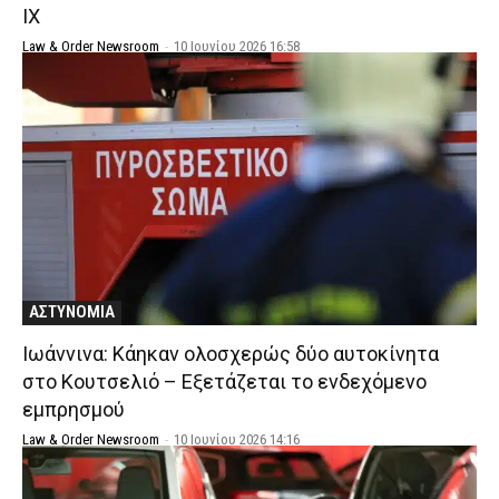
ΙΧ
Law & Order Newsroom
-
10 Ιουνίου 2026 16:58
ΑΣΤΥΝΟΜΙΑ
Ιωάννινα: Κάηκαν ολοσχερώς δύο αυτοκίνητα
στο Κουτσελιό – Εξετάζεται το ενδεχόμενο
εμπρησμού
Law & Order Newsroom
-
10 Ιουνίου 2026 14:16