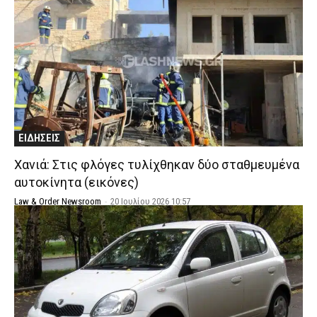
ΕΙΔΗΣΕΙΣ
Χανιά: Στις φλόγες τυλίχθηκαν δύο σταθμευμένα
αυτοκίνητα (εικόνες)
Law & Order Newsroom
-
20 Ιουλίου 2026 10:57