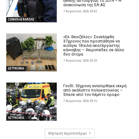
ηθικής αυτουργίας το 2019 – Η
ανακοίνωση της ΕΛ.ΑΣ.
7 Αυγούστου 2026 09:42
ΣΩΜΑΤΑ ΑΣΦΑΛΕΙΑΣ
«Ελ. Βενιζέλος»: Συνελήφθη
37χρονος που προσπάθησε να
εισάγει 18 κιλά ακατέργαστης
κάνναβης – Χειροπέδες σε άλλα
δύο άτομα
7 Αυγούστου 2026 09:29
ΑΣΤΥΝΟΜΙΑ
Γουδί: 53χρονη ανασύρθηκε νεκρή
από ακάλυπτο πολυκατοικίας –
Έπεσε από τον πέμπτο όροφο
7 Αυγούστου 2026 09:16
ΑΣΤΥΝΟΜΙΑ
Φόρτωση περισσοτέρων