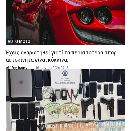
AUTO MOTO
Έχεις αναρωτηθεί γιατί τα περισσότερα σπορ
αυτοκίνητα είναι κόκκινα;
Αλέξης Ιωάννου
-
16 Ιουνίου 2026 09:18