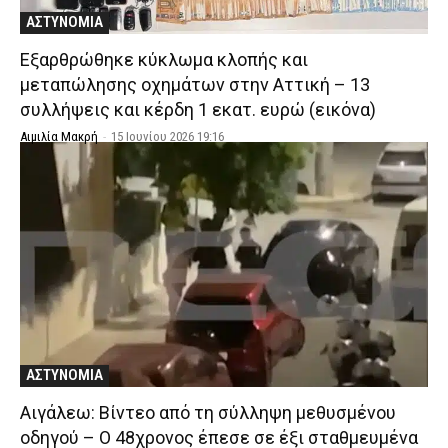
ΑΣΤΥΝΟΜΙΑ
Εξαρθρώθηκε κύκλωμα κλοπής και
μεταπώλησης οχημάτων στην Αττική – 13
συλλήψεις και κέρδη 1 εκατ. ευρώ (εικόνα)
Αιμιλία Μακρή
-
15 Ιουνίου 2026 19:16
ΑΣΤΥΝΟΜΙΑ
Αιγάλεω: Βίντεο από τη σύλληψη μεθυσμένου
οδηγού – Ο 48χρονος έπεσε σε έξι σταθμευμένα