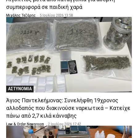
συμπεριφορά σε παιδική χαρά
Μιχάλης Τεζάρης
-
5 Ιουλίου 2026 13:58
ΑΣΤΥΝΟΜΙΑ
Άγιος Παντελεήμονας: Συνελήφθη 19χρονος
αλλοδαπός που διακινούσε ναρκωτικά – Κατείχε
πάνω από 2,7 κιλά κάνναβης
Law & Order Newsroom
-
2 Ιουλίου 2026 17:42