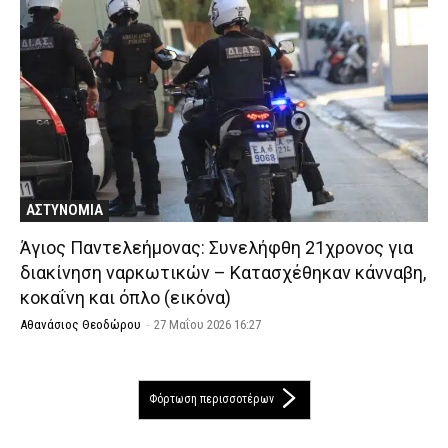
ΑΣΤΥΝΟΜΙΑ
Άγιος Παντελεήμονας: Συνελήφθη 21χρονος για
διακίνηση ναρκωτικών – Κατασχέθηκαν κάνναβη,
κοκαΐνη και όπλο (εικόνα)
Αθανάσιος Θεοδώρου
-
27 Μαΐου 2026 16:27
Φόρτωση περισσοτέρων