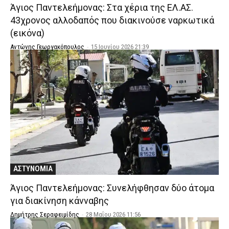
Άγιος Παντελεήμονας: Στα χέρια της ΕΛ.ΑΣ.
43χρονος αλλοδαπός που διακινούσε ναρκωτικά
(εικόνα)
Αντώνης Γεωργακόπουλος
-
15 Ιουνίου 2026 21:39
ΑΣΤΥΝΟΜΙΑ
Άγιος Παντελεήμονας: Συνελήφθησαν δύο άτομα
για διακίνηση κάνναβης
Δημήτρης Σεραφειμίδης
-
28 Μαΐου 2026 11:56