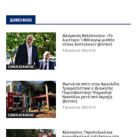
ΔΗΜΟΦΙΛΗ
Δέσμευση Βελόπουλου: «Το
λιγότερο 1.800 ευρώ μισθός
στους ένστολους» (βίντεο)
9 Αυγούστου 2026 14:53
ΣΩΜΑΤΑ ΑΣΦΑΛΕΙΑΣ
Φωτιά σε σπίτι στην Αργολίδα:
Τραυματίστηκε o Διοικητής
Πυροσβεστικής Υπηρεσίας
Ναυπλίου μετά από έκρηξη
(βίντεο)
9 Αυγούστου 2026 14:10
ΣΩΜΑΤΑ ΑΣΦΑΛΕΙΑΣ
Αλόννησος: Περιπολικά και
πυροσβεστικά ταξιδεύουν στη