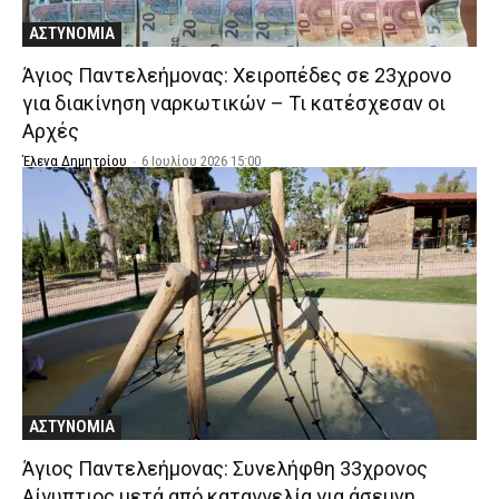
ΑΣΤΥΝΟΜΙΑ
Άγιος Παντελεήμονας: Χειροπέδες σε 23χρονο
για διακίνηση ναρκωτικών – Τι κατέσχεσαν οι
Αρχές
Έλενα Δημητρίου
-
6 Ιουλίου 2026 15:00
ΑΣΤΥΝΟΜΙΑ
Άγιος Παντελεήμονας: Συνελήφθη 33χρονος
Αίγυπτιος μετά από καταγγελία για άσεμνη