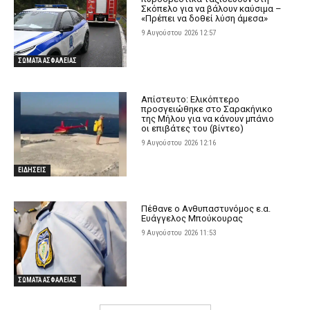
Σκόπελο για να βάλουν καύσιμα –
«Πρέπει να δοθεί λύση άμεσα»
9 Αυγούστου 2026 12:57
ΣΩΜΑΤΑ ΑΣΦΑΛΕΙΑΣ
Απίστευτο: Ελικόπτερο
προσγειώθηκε στο Σαρακήνικο
της Μήλου για να κάνουν μπάνιο
οι επιβάτες του (βίντεο)
9 Αυγούστου 2026 12:16
ΕΙΔΗΣΕΙΣ
Πέθανε ο Ανθυπαστυνόμος ε.α.
Ευάγγελος Μπούκουρας
9 Αυγούστου 2026 11:53
ΣΩΜΑΤΑ ΑΣΦΑΛΕΙΑΣ