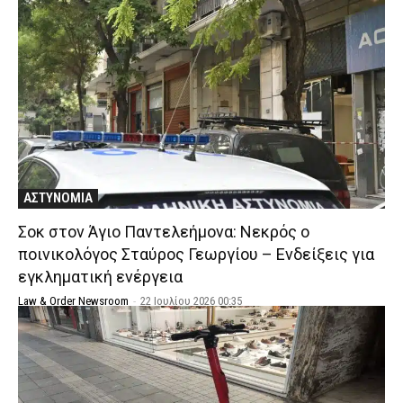
ΑΣΤΥΝΟΜΙΑ
Σοκ στον Άγιο Παντελεήμονα: Νεκρός ο
ποινικολόγος Σταύρος Γεωργίου – Ενδείξεις για
εγκληματική ενέργεια
Law & Order Newsroom
-
22 Ιουλίου 2026 00:35