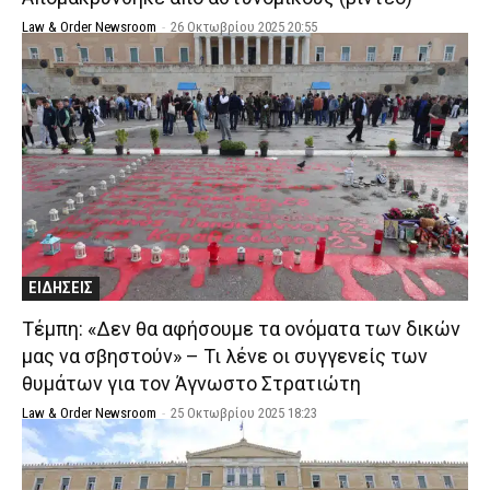
Law & Order Newsroom
-
26 Οκτωβρίου 2025 20:55
ΕΙΔΗΣΕΙΣ
Τέμπη: «Δεν θα αφήσουμε τα ονόματα των δικών
μας να σβηστούν» – Τι λένε οι συγγενείς των
θυμάτων για τον Άγνωστο Στρατιώτη
Law & Order Newsroom
-
25 Οκτωβρίου 2025 18:23