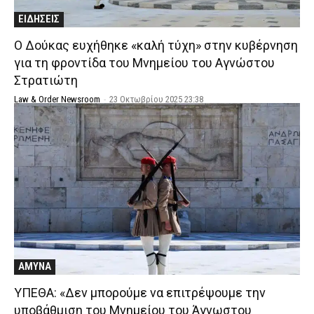
ΕΙΔΗΣΕΙΣ
Ο Δούκας ευχήθηκε «καλή τύχη» στην κυβέρνηση
για τη φροντίδα του Μνημείου του Αγνώστου
Στρατιώτη
Law & Order Newsroom
-
23 Οκτωβρίου 2025 23:38
ΑΜΥΝΑ
ΥΠΕΘΑ: «Δεν μπορούμε να επιτρέψουμε την
υποβάθμιση του Μνημείου του Άγνωστου