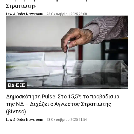
Στρατιώτη»
Law & Order Newsroom
-
23 Οκτωβρίου 2025 22:08
ΕΙΔΗΣΕΙΣ
Δημοσκόπηση Pulse: Στο 15,5% το προβάδισμα
της ΝΔ – Διχάζει ο Άγνωστος Στρατιώτης
(βίντεο)
Law & Order Newsroom
-
23 Οκτωβρίου 2025 21:54