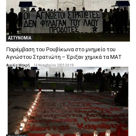
ΑΣΤΥΝΟΜΙΑ
Παρέμβαση του Ρουβίκωνα στο μνημείο του
Αγνώστου Στρατιώτη – Έριξαν χημικά τα ΜΑΤ
Αιμιλία Μακρή
-
14 Νοεμβρίου 2025 20:19