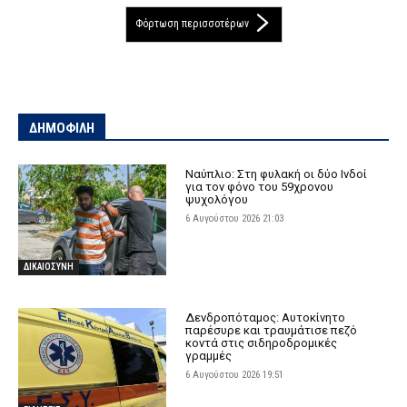
Φόρτωση περισσοτέρων
ΔΗΜΟΦΙΛΗ
Ναύπλιο: Στη φυλακή οι δύο Ινδοί
για τον φόνο του 59χρονου
ψυχολόγου
6 Αυγούστου 2026 21:03
ΔΙΚΑΙΟΣΥΝΗ
Δενδροπόταμος: Αυτοκίνητο
παρέσυρε και τραυμάτισε πεζό
κοντά στις σιδηροδρομικές
γραμμές
6 Αυγούστου 2026 19:51