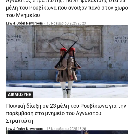
Άγνωστος Στρατιώτης: Ποινή φυλάκισης στα 23
μέλη του Ρουβίκωνα που άνοιξαν πανό στον χώρο
του Μνημείου
Law & Order Newsroom
-
15 Νοεμβρίου 2025 20:23
ΔΙΚΑΙΟΣΥΝΗ
Ποινική δίωξη σε 23 μέλη του Ρουβίκωνα για την
παρέμβαση στο μνημείο του Αγνώστου
Στρατιώτη
Law & Order Newsroom
-
15 Νοεμβρίου 2025 15:28