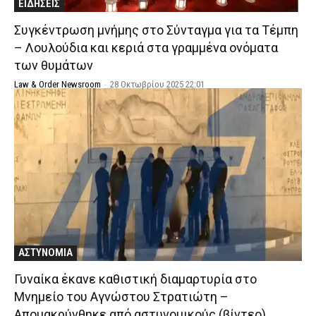
ΕΙΔΗΣΕΙΣ
Συγκέντρωση μνήμης στο Σύνταγμα για τα Τέμπη
– Λουλούδια και κεριά στα γραμμένα ονόματα
των θυμάτων
Law & Order Newsroom
-
28 Οκτωβρίου 2025 22:01
ΑΣΤΥΝΟΜΙΑ
Γυναίκα έκανε καθιστική διαμαρτυρία στο
Μνημείο του Αγνώστου Στρατιώτη –
Απομακρύνθηκε από αστυνομικούς (βίντεο)