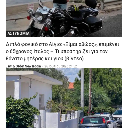
ΑΣΤΥΝΟΜΙΑ
Διπλό φονικό στο Αίγιο: «Είμαι αθώος», επιμένει
ο 65χρονος Ιταλός – Τι υποστηρίζει για τον
θάνατο μητέρας και γιου (βίντεο)
Law & Order Newsroom
-
26 Ιουλίου 2026 21:52