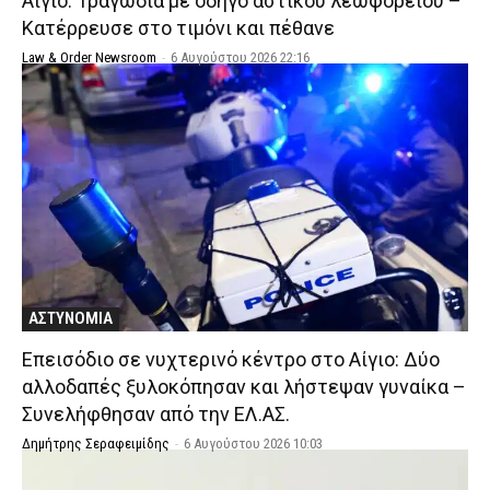
Αίγιο: Τραγωδία με οδηγό αστικού λεωφορείου –
Κατέρρευσε στο τιμόνι και πέθανε
Law & Order Newsroom
-
6 Αυγούστου 2026 22:16
ΑΣΤΥΝΟΜΙΑ
Επεισόδιο σε νυχτερινό κέντρο στο Αίγιο: Δύο
αλλοδαπές ξυλοκόπησαν και λήστεψαν γυναίκα –
Συνελήφθησαν από την ΕΛ.ΑΣ.
Δημήτρης Σεραφειμίδης
-
6 Αυγούστου 2026 10:03