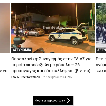
ΑΣΤΥΝΟΜΙΑ
ΑΣΤΥ
Θεσσαλονίκη: Συναγερμός στην ΕΛ.ΑΣ για
Επει
πορεία ακροδεξιών με ρόπαλα – 26
ανάμ
ν να
προσαγωγές και δύο συλλήψεις (βίντεο)
Law & 
Law & Order Newsroom
-
2 Νοεμβρίου 2024 09:58
Φόρτωση περισσοτέρων