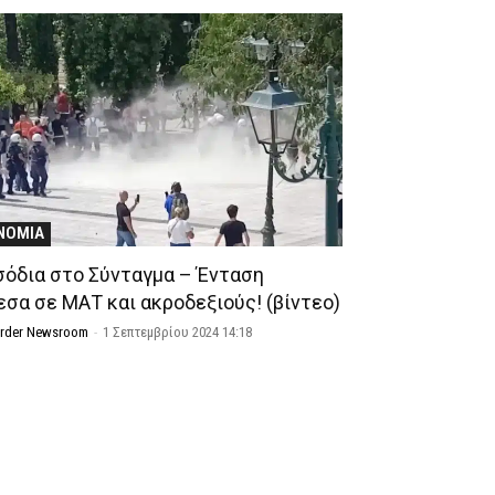
ΝΟΜΙΑ
σόδια στο Σύνταγμα – Ένταση
εσα σε ΜΑΤ και ακροδεξιούς! (βίντεο)
Order Newsroom
-
1 Σεπτεμβρίου 2024 14:18