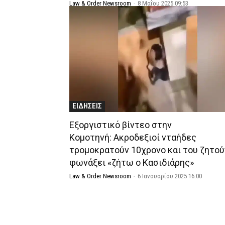
Law & Order Newsroom
-
8 Μαΐου 2025 09:53
ΕΙΔΗΣΕΙΣ
Εξοργιστικό βίντεο στην
Κομοτηνή: Ακροδεξιοί νταήδες
τρομοκρατούν 10χρονο και του ζητού
φωνάξει «ζήτω ο Κασιδιάρης»
Law & Order Newsroom
-
6 Ιανουαρίου 2025 16:00