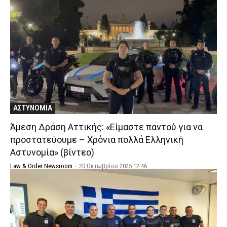
ΑΣΤΥΝΟΜΙΑ
Άμεση Δράση Αττικής: «Είμαστε παντού για να
προστατεύουμε – Χρόνια πολλά Ελληνική
Αστυνομία» (βίντεο)
Law & Order Newsroom
-
20 Οκτωβρίου 2025 12:46