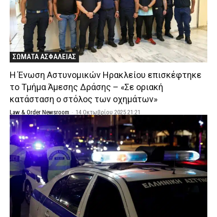
ΣΩΜΑΤΑ ΑΣΦΑΛΕΙΑΣ
Η Ένωση Αστυνομικών Ηρακλείου επισκέφτηκε
το Τμήμα Άμεσης Δράσης – «Σε οριακή
κατάσταση ο στόλος των οχημάτων»
Law & Order Newsroom
-
14 Οκτωβρίου 2025 21:21