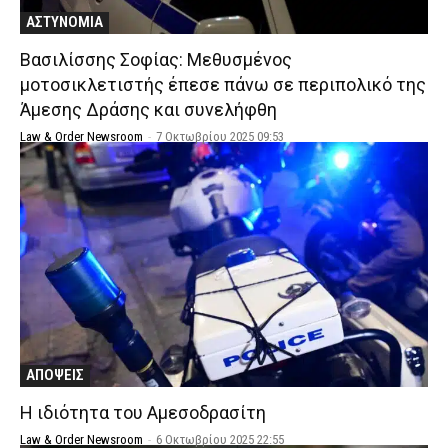
ΑΣΤΥΝΟΜΙΑ
Βασιλίσσης Σοφίας: Μεθυσμένος
μοτοσικλετιστής έπεσε πάνω σε περιπολικό της
Άμεσης Δράσης και συνελήφθη
Law & Order Newsroom
-
7 Οκτωβρίου 2025 09:53
ΑΠΟΨΕΙΣ
Η ιδιότητα του Αμεσοδρασίτη
Law & Order Newsroom
-
6 Οκτωβρίου 2025 22:55