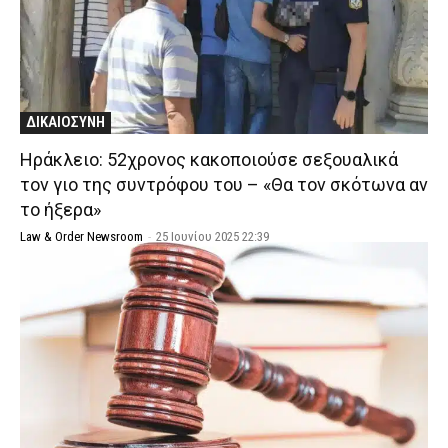
ΔΙΚΑΙΟΣΥΝΗ
Ηράκλειο: 52χρονος κακοποιούσε σεξουαλικά
τον γιο της συντρόφου του – «Θα τον σκότωνα αν
το ήξερα»
Law & Order Newsroom
-
25 Ιουνίου 2025 22:39