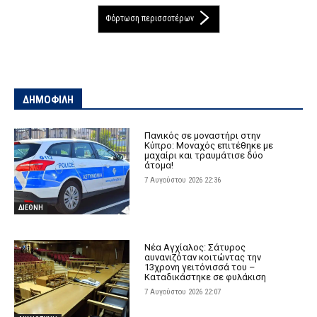
Φόρτωση περισσοτέρων
ΔΗΜΟΦΙΛΗ
Πανικός σε μοναστήρι στην
Κύπρο: Μοναχός επιτέθηκε με
μαχαίρι και τραυμάτισε δύο
άτομα!
7 Αυγούστου 2026 22:36
ΔΙΕΘΝΗ
Νέα Αγχίαλος: Σάτυρος
αυνανιζόταν κοιτώντας την
13χρονη γειτόνισσά του –
Καταδικάστηκε σε φυλάκιση
7 Αυγούστου 2026 22:07