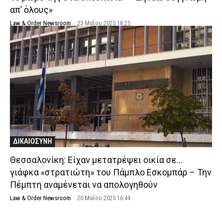
απ’ όλους»
Law & Order Newsroom
-
23 Μαΐου 2025 18:25
ΔΙΚΑΙΟΣΥΝΗ
Θεσσαλονίκη: Είχαν μετατρέψει οικία σε…
γιάφκα «στρατιώτη» του Πάμπλο Εσκομπάρ – Την
Πέμπτη αναμένεται να απολογηθούν
Law & Order Newsroom
-
20 Μαΐου 2025 16:44