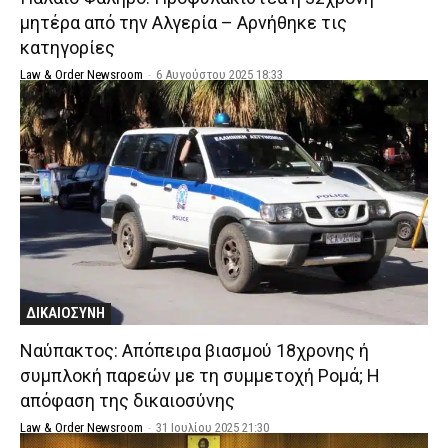
μητέρα από την Αλγερία – Αρνήθηκε τις
κατηγορίες
Law & Order Newsroom
-
6 Αυγούστου 2025 18:33
ΔΙΚΑΙΟΣΥΝΗ
Ναύπακτος: Απόπειρα βιασμού 18χρονης ή
συμπλοκή παρεών με τη συμμετοχή Ρομά; Η
απόφαση της δικαιοσύνης
Law & Order Newsroom
-
31 Ιουλίου 2025 21:30