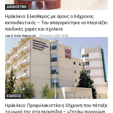
ΔΙΚΑΙΟΣΥΝΗ
Ηράκλειο: Ελεύθερος με όρους ο 64χρονος
εκπαιδευτικός – Του απαγορεύτηκε να πλησιάζει
παιδικές χαρές και σχολεία
Law & Order Newsroom
-
24 Ιουνίου 2025 16:08
ΕΙΔΗΣΕΙΣ
Ηράκλειο: Προφυλακιστέα η 33χρονη που πέταξε
το μωρό της στα σκουπίδια – «Ζητάω συγγνώμη