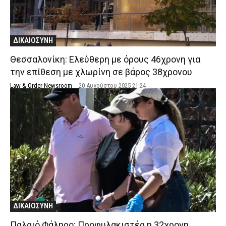
ΔΙΚΑΙΟΣΥΝΗ
Θεσσαλονίκη: Ελεύθερη με όρους 46χρονη για
την επίθεση με χλωρίνη σε βάρος 38χρονου
Law & Order Newsroom
-
20 Αυγούστου 2025 21:24
ΔΙΚΑΙΟΣΥΝΗ
Παλαιό Φάληρο: Προφυλακιστέα η 32χρονη