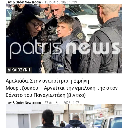
Law & Order Newsroom
-
15 Ιουλίου 2026 17:29
ΔΙΚΑΙΟΣΥΝΗ
Αμαλιάδα: Στην ανακρίτρια η Ειρήνη
Μουρτζούκου – Αρνείται την εμπλοκή της στον
θάνατο του Παναγιωτάκη (βίντεο)
Law & Order Newsroom
-
27 Απριλίου 2026 11:07