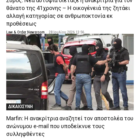
Σύρος: Νέα αυτοψία διέταξε η ανακρίτρια για τον
θάνατο της 41χρονης – Η οικογένειά της ζητάει
αλλαγή κατηγορίας σε ανθρωποκτονία εκ
προθέσεως
Law & Order Newsroom
-
28 Ιουλίου 2026 13:56
ΔΙΚΑΙΟΣΥΝΗ
Marfin: Η ανακρίτρια αναζητεί τον αποστολέα του
ανώνυμου e-mail που υποδείκνυε τους
συλληφθέντες