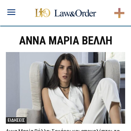
ΑΝΝΑ ΜΑΡΙΑ ΒΕΛΛΗ
ΕΙΔΗΣΕΙΣ