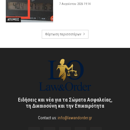
7 Αυγούστου 2026 19:14
ΑΠΟΨΕΙΣ
Φόρτωση περισσοτέρων
Ειδήσεις και νέα για τα Σώματα Ασφαλείας,
τη Δικαιοσύνη και την Επικαιρότητα
Contact us:
info@lawandorder.gr