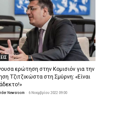
ΣΕΙΣ
γουσα ερώτηση στην Κομισιόν για την
ηση Τζιτζικώστα στη Σμύρνη: «Είναι
άδεκτο!»
Order Newsroom
-
6 Νοεμβρίου 2022 09:00