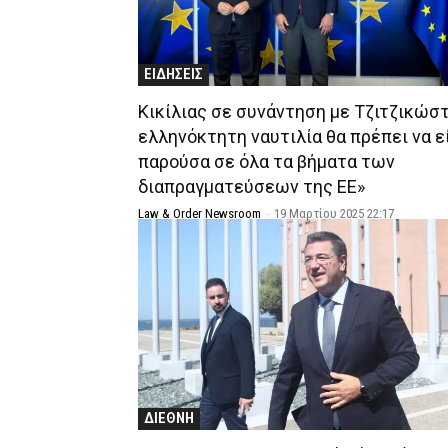
ΕΙΔΗΣΕΙΣ
Κικίλιας σε συνάντηση με Τζιτζικώστ
ελληνόκτητη ναυτιλία θα πρέπει να ε
παρούσα σε όλα τα βήματα των
διαπραγματεύσεων της ΕΕ»
Law & Order Newsroom
-
19 Μαρτίου 2025 22:17
ΔΙΕΘΝΗ