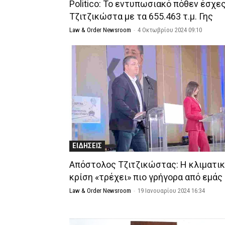
Politico: Το εντυπωσιακό πόθεν έσχε
Τζιτζικώστα με τα 655.463 τ.μ. Γης
Law & Order Newsroom
-
4 Οκτωβρίου 2024 09:10
ΕΙΔΗΣΕΙΣ
Απόστολος Τζιτζικώστας: Η κλιματι
κρίση «τρέχει» πιο γρήγορα από εμάς
Law & Order Newsroom
-
19 Ιανουαρίου 2024 16:34