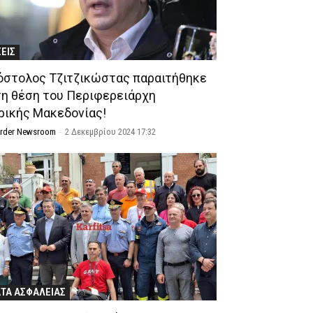
ΣΕΙΣ
όστολος Τζιτζικώστας παραιτήθηκε
τη θέση του Περιφερειάρχη
ρικής Μακεδονίας!
Order Newsroom
-
2 Δεκεμβρίου 2024 17:32
ΤΑ ΑΣΦΑΛΕΙΑΣ