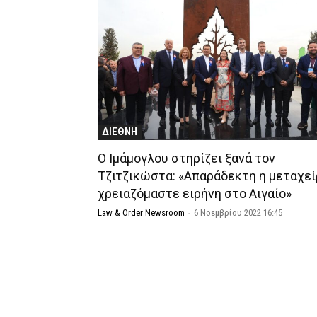
ΔΙΕΘΝΗ
Ο Ιμάμογλου στηρίζει ξανά τον
Τζιτζικώστα: «Απαράδεκτη η μεταχεί
χρειαζόμαστε ειρήνη στο Αιγαίο»
Law & Order Newsroom
-
6 Νοεμβρίου 2022 16:45