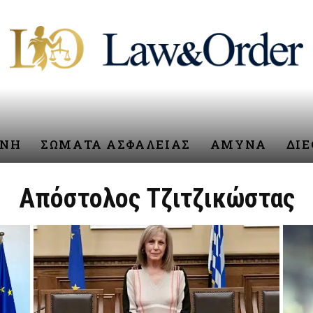
ΥΝΗ
ΣΩΜΑΤΑ ΑΣΦΑΛΕΙΑΣ
ΑΜΥΝΑ
ΔΙ
Απόστολος Τζιτζικώστας