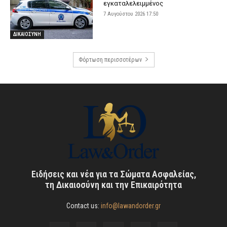
εγκαταλελειμμένος
7 Αυγούστου 2026 17:50
ΔΙΚΑΙΟΣΥΝΗ
Φόρτωση περισσοτέρων
Ειδήσεις και νέα για τα Σώματα Ασφαλείας,
τη Δικαιοσύνη και την Επικαιρότητα
Contact us:
info@lawandorder.gr