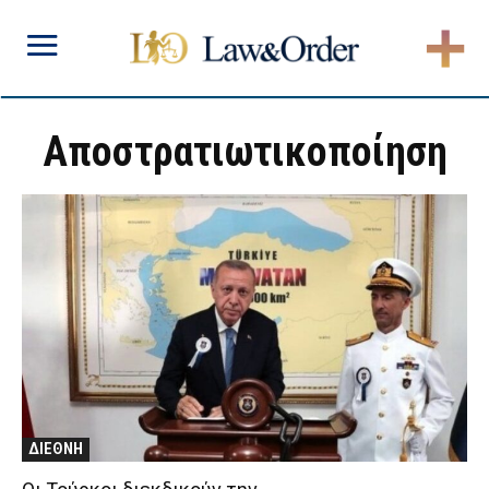
Αποστρατιωτικοποίηση
ΔΙΕΘΝΗ