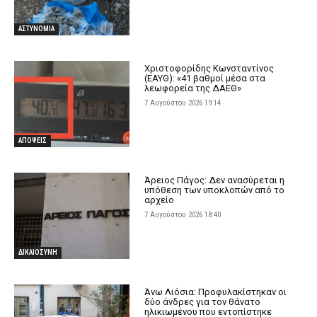
ΑΣΤΥΝΟΜΙΑ
Χριστοφορίδης Κωνσταντίνος
(ΕΑΥΘ): «41 βαθμοί μέσα στα
λεωφορεία της ΔΑΕΘ»
7 Αυγούστου 2026 19:14
ΑΠΟΨΕΙΣ
Άρειος Πάγος: Δεν ανασύρεται η
υπόθεση των υποκλοπών από το
αρχείο
7 Αυγούστου 2026 18:40
ΔΙΚΑΙΟΣΥΝΗ
Άνω Λιόσια: Προφυλακίστηκαν οι
δύο άνδρες για τον θάνατο
ηλικιωμένου που εντοπίστηκε