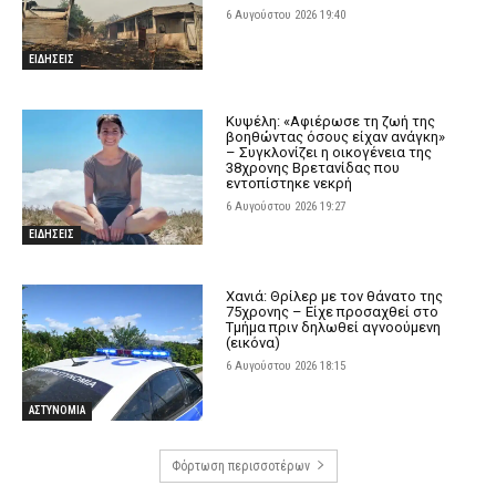
6 Αυγούστου 2026 19:40
ΕΙΔΗΣΕΙΣ
Κυψέλη: «Αφιέρωσε τη ζωή της
βοηθώντας όσους είχαν ανάγκη»
– Συγκλονίζει η οικογένεια της
38χρονης Βρετανίδας που
εντοπίστηκε νεκρή
6 Αυγούστου 2026 19:27
ΕΙΔΗΣΕΙΣ
Χανιά: Θρίλερ με τον θάνατο της
75χρονης – Είχε προσαχθεί στο
Τμήμα πριν δηλωθεί αγνοούμενη
(εικόνα)
6 Αυγούστου 2026 18:15
ΑΣΤΥΝΟΜΙΑ
Φόρτωση περισσοτέρων