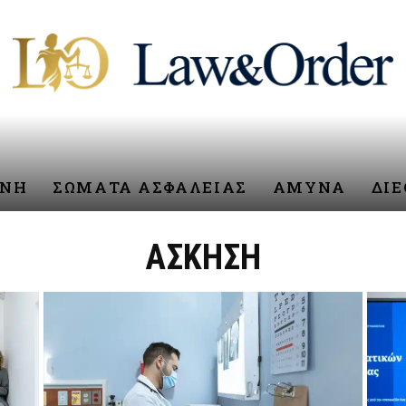
ΥΝΗ
ΣΩΜΑΤΑ ΑΣΦΑΛΕΙΑΣ
ΑΜΥΝΑ
ΔΙ
ΑΣΚΗΣΗ