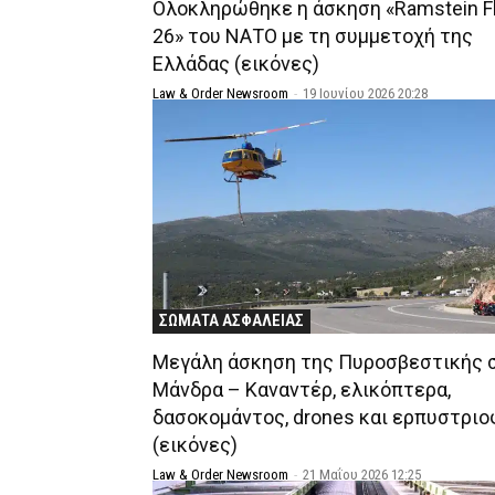
Ολοκληρώθηκε η άσκηση «Ramstein F
26» του ΝΑΤΟ με τη συμμετοχή της
Ελλάδας (εικόνες)
Law & Order Newsroom
-
19 Ιουνίου 2026 20:28
ΣΩΜΑΤΑ ΑΣΦΑΛΕΙΑΣ
Μεγάλη άσκηση της Πυροσβεστικής 
Μάνδρα – Καναντέρ, ελικόπτερα,
δασοκομάντος, drones και ερπυστρι
(εικόνες)
Law & Order Newsroom
-
21 Μαΐου 2026 12:25