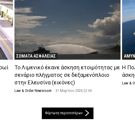
ΣΩΜΑΤΑ ΑΣΦΑΛΕΙΑΣ
ΑΜΥ
ρωί
Το Λιμενικό έκανε άσκηση ετοιμότητας με
Η Πο
σενάριο πλήγματος σε δεξαμενόπλοιο
άσκη
στην Ελευσίνα (εικόνες)
Law & 
Law & Order Newsroom
-
31 Μαρτίου 2026 22:34
Φόρτωση περισσοτέρων