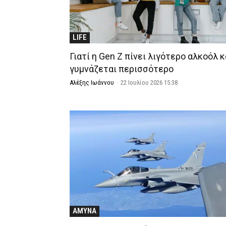
LIFE
Γιατί η Gen Z πίνει λιγότερο αλκοόλ κ
γυμνάζεται περισσότερο
Αλέξης Ιωάννου
-
22 Ιουλίου 2026 15:38
ΑΜΥΝΑ