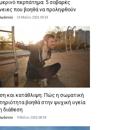
μερινό περπάτημα: 5 σοβαρές
νειες που βοηθά να προληφθούν
 Ιωάννου
-
24 Μαΐου 2026 09:34
L
ση και κατάθλιψη: Πώς η σωματική
τηριότητα βοηθά στην ψυχική υγεία
τη διάθεση
 Ιωάννου
-
9 Μαΐου 2026 08:28