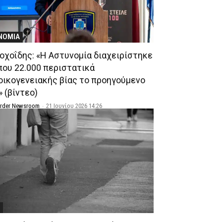
ΝΟΜΙΑ
οχοΐδης: «Η Αστυνομία διαχειρίστηκε
που 22.000 περιστατικά
οικογενειακής βίας το προηγούμενο
 (βίντεο)
Order Newsroom
-
21 Ιουνίου 2026 14:26
L