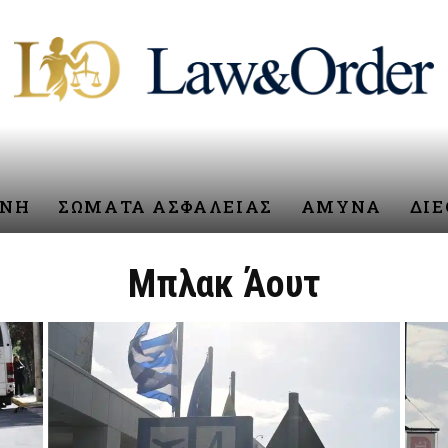
ΥΝΗ
ΣΩΜΑΤΑ ΑΣΦΑΛΕΙΑΣ
ΑΜΥΝΑ
ΔΙ
Μπλακ Άουτ