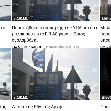
ΕΙΔΗΣΕΙΣ
ΕΙΔΗ
στο
Παραιτήθηκε ο διοικητής της ΥΠΑ μετά το
Μπλα
μπλακ άουτ στο FIR Αθηνών – Ποιος
παρα
αναλαμβάνει
υπου
Law & Order Newsroom
-
14 Ιανουαρίου 2026 13:36
Law & 
ΕΙΔΗΣΕΙΣ
ΔΙΕΘ
ίας
Διοικητής Εθνικής Αρχής
Πρωτ