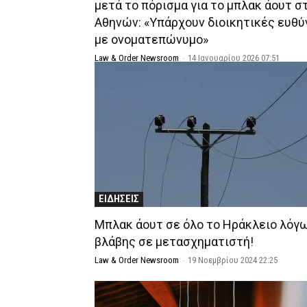
μετά το πόρισμα για το μπλακ άουτ στ
Αθηνών: «Υπάρχουν διοικητικές ευθύ
με ονοματεπώνυμο»
Law & Order Newsroom
-
14 Ιανουαρίου 2026 07:51
ΕΙΔΗΣΕΙΣ
Μπλακ άουτ σε όλο το Ηράκλειο λόγ
βλάβης σε μετασχηματιστή!
Law & Order Newsroom
-
19 Νοεμβρίου 2024 22:25