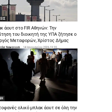
ΣΕΙΣ
κ άουτ στο FIR Αθηνών: Την
ίτηση του διοικητή της ΥΠΑ ζήτησε ο
ργός Μεταφορών, Χρίστος Δήμας
Order Newsroom
-
14 Ιανουαρίου 2026 13:20
ΝΗ
οφανές ολικό μπλακ άουτ σε όλη την