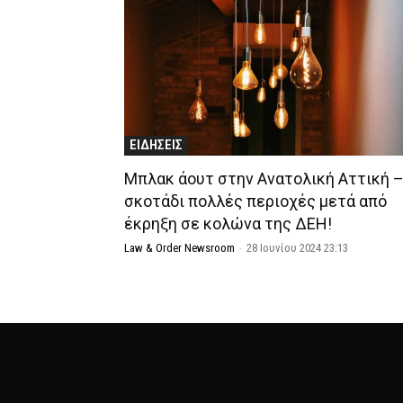
ΕΙΔΗΣΕΙΣ
Μπλακ άουτ στην Ανατολική Αττική –
σκοτάδι πολλές περιοχές μετά από
έκρηξη σε κολώνα της ΔΕΗ!
Law & Order Newsroom
-
28 Ιουνίου 2024 23:13