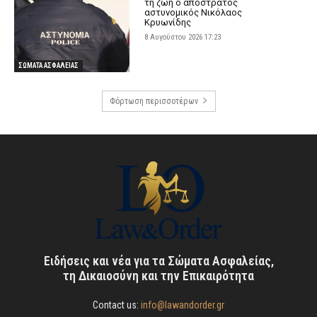
τη ζωή ο απόστρατος
αστυνομικός Νικόλαος
Κρυωνίδης
8 Αυγούστου 2026 17:23
ΣΩΜΑΤΑ ΑΣΦΑΛΕΙΑΣ
Φόρτωση περισσοτέρων
Ειδήσεις και νέα για τα Σώματα Ασφαλείας,
τη Δικαιοσύνη και την Επικαιρότητα
Contact us:
info@lawandorder.gr