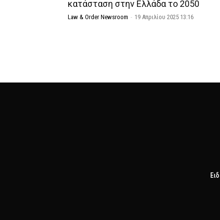
κατάσταση στην Ελλάδα το 2050
Law & Order Newsroom
-
19 Απριλίου 2025 13:16
Ειδ