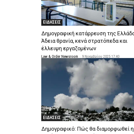
ΕΙΔΗΣΕΙΣ
Δημογραφική κατάρρευση της Ελλάδα
Άδεια θρανία, κενά στρατόπεδα και
έλλειψη εργαζομένων
Law & Order Newsroom
-
9 Νοεμβρίου 2025 17:40
ΕΙΔΗΣΕΙΣ
Δημογραφικό: Πώς θα διαμορφωθεί η