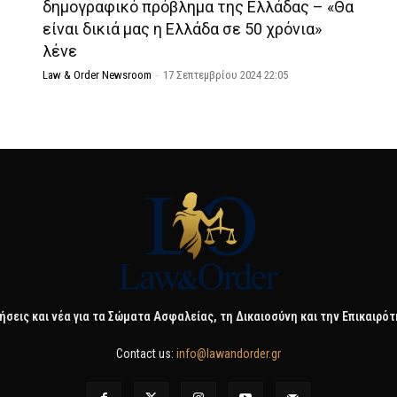
δημογραφικό πρόβλημα της Ελλάδας – «Θα
είναι δικιά μας η Ελλάδα σε 50 χρόνια»
λένε
Law & Order Newsroom
-
17 Σεπτεμβρίου 2024 22:05
ήσεις και νέα για τα Σώματα Ασφαλείας, τη Δικαιοσύνη και την Επικαιρό
Contact us:
info@lawandorder.gr