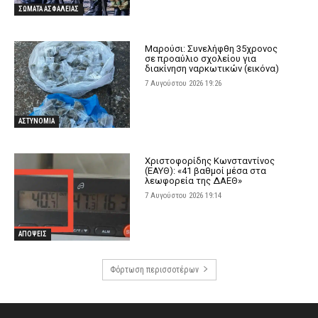
ΣΩΜΑΤΑ ΑΣΦΑΛΕΙΑΣ
Μαρούσι: Συνελήφθη 35χρονος
σε προαύλιο σχολείου για
διακίνηση ναρκωτικών (εικόνα)
7 Αυγούστου 2026 19:26
ΑΣΤΥΝΟΜΙΑ
Χριστοφορίδης Κωνσταντίνος
(ΕΑΥΘ): «41 βαθμοί μέσα στα
λεωφορεία της ΔΑΕΘ»
7 Αυγούστου 2026 19:14
ΑΠΟΨΕΙΣ
Φόρτωση περισσοτέρων