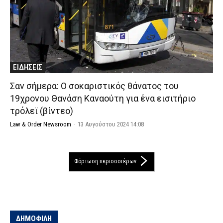
ΕΙΔΗΣΕΙΣ
Σαν σήμερα: Ο σοκαριστικός θάνατος του
19χρονου Θανάση Καναούτη για ένα εισιτήριο
τρόλεϊ (βίντεο)
Law & Order Newsroom
-
13 Αυγούστου 2024 14:08
Φόρτωση περισσοτέρων
ΔΗΜΟΦΙΛΗ