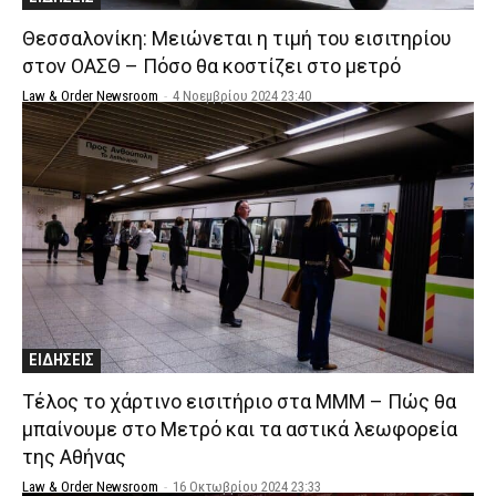
Θεσσαλονίκη: Μειώνεται η τιμή του εισιτηρίου
στον ΟΑΣΘ – Πόσο θα κοστίζει στο μετρό
Law & Order Newsroom
-
4 Νοεμβρίου 2024 23:40
ΕΙΔΗΣΕΙΣ
Τέλος το χάρτινο εισιτήριο στα ΜΜΜ – Πώς θα
μπαίνουμε στο Μετρό και τα αστικά λεωφορεία
της Αθήνας
Law & Order Newsroom
-
16 Οκτωβρίου 2024 23:33