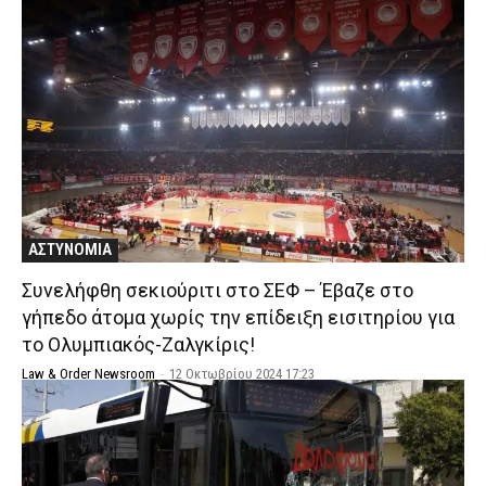
ΑΣΤΥΝΟΜΙΑ
Συνελήφθη σεκιούριτι στο ΣΕΦ – Έβαζε στο
γήπεδο άτομα χωρίς την επίδειξη εισιτηρίου για
το Ολυμπιακός-Ζαλγκίρις!
Law & Order Newsroom
-
12 Οκτωβρίου 2024 17:23