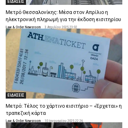
ΕΙΔΗΣΕΙΣ
Μετρό Θεσσαλονίκης: Μέσα στον Απρίλιο η
ηλεκτρονική πληρωμή για την έκδοση εισιτηρίου
Law & Order Newsroom
-
3 Απριλίου 2025 23:02
ΕΙΔΗΣΕΙΣ
Μετρό: Τέλος το χάρτινο εισιτήριο – «Έρχεται» η
τραπεζική κάρτα
Law & Order Newsroom
-
10 Ιανουαρίου 2025 22:26