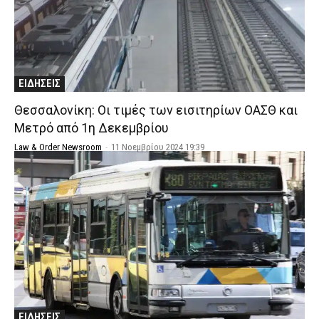
ΕΙΔΗΣΕΙΣ
Θεσσαλονίκη: Οι τιμές των εισιτηρίων ΟΑΣΘ και
Μετρό από 1η Δεκεμβρίου
Law & Order Newsroom
-
11 Νοεμβρίου 2024 19:39
ΕΙΔΗΣΕΙΣ