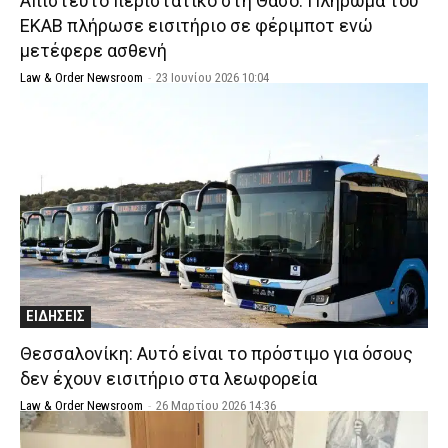
Απίστευτο περιστατικό στη Θάσο: Πλήρωμα του
ΕΚΑΒ πλήρωσε εισιτήριο σε φέριμποτ ενώ
μετέφερε ασθενή
Law & Order Newsroom
-
23 Ιουνίου 2026 10:04
ΕΙΔΗΣΕΙΣ
Θεσσαλονίκη: Αυτό είναι το πρόστιμο για όσους
δεν έχουν εισιτήριο στα λεωφορεία
Law & Order Newsroom
-
26 Μαρτίου 2026 14:36